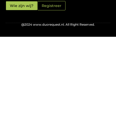
Wie zijn wij?
Registreer
@2024 www.duorequest.nl. All Right Reserved.