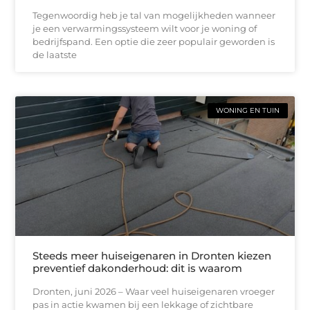
Tegenwoordig heb je tal van mogelijkheden wanneer
je een verwarmingssysteem wilt voor je woning of
bedrijfspand. Een optie die zeer populair geworden is
de laatste
WONING EN TUIN
Steeds meer huiseigenaren in Dronten kiezen
preventief dakonderhoud: dit is waarom
Dronten, juni 2026 – Waar veel huiseigenaren vroeger
pas in actie kwamen bij een lekkage of zichtbare