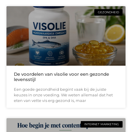
GEZONDHEID
De voordelen van visolie voor een gezonde
levensstijl
Een goede gezondheid begint vaak bij de juiste
keuzes in onze voeding. We weten allemaal dat het
eten van vette vis erg gezond is, maar
INTERNET MARKETING