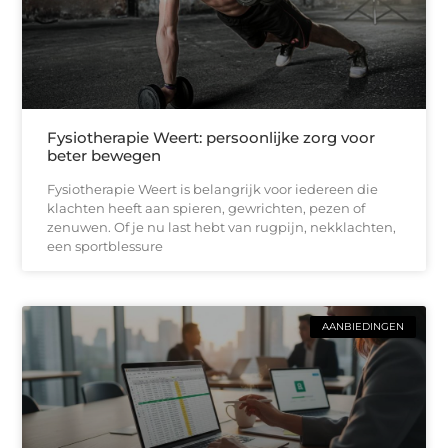
Fysiotherapie Weert: persoonlijke zorg voor
beter bewegen
Fysiotherapie Weert is belangrijk voor iedereen die
klachten heeft aan spieren, gewrichten, pezen of
zenuwen. Of je nu last hebt van rugpijn, nekklachten,
een sportblessure
AANBIEDINGEN