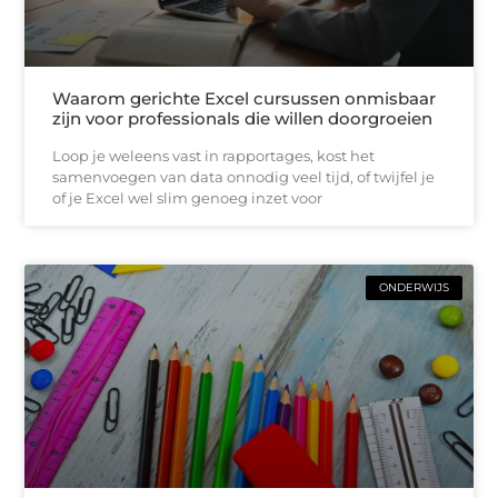
Waarom gerichte Excel cursussen onmisbaar
zijn voor professionals die willen doorgroeien
Loop je weleens vast in rapportages, kost het
samenvoegen van data onnodig veel tijd, of twijfel je
of je Excel wel slim genoeg inzet voor
ONDERWIJS