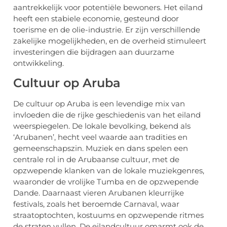
aantrekkelijk voor potentiële bewoners. Het eiland
heeft een stabiele economie, gesteund door
toerisme en de olie-industrie. Er zijn verschillende
zakelijke mogelijkheden, en de overheid stimuleert
investeringen die bijdragen aan duurzame
ontwikkeling.
Cultuur op Aruba
De cultuur op Aruba is een levendige mix van
invloeden die de rijke geschiedenis van het eiland
weerspiegelen. De lokale bevolking, bekend als
‘Arubanen’, hecht veel waarde aan tradities en
gemeenschapszin. Muziek en dans spelen een
centrale rol in de Arubaanse cultuur, met de
opzwepende klanken van de lokale muziekgenres,
waaronder de vrolijke Tumba en de opzwepende
Dande. Daarnaast vieren Arubanen kleurrijke
festivals, zoals het beroemde Carnaval, waar
straatoptochten, kostuums en opzwepende ritmes
de straten vullen. De eilandcultuur omarmt ook de