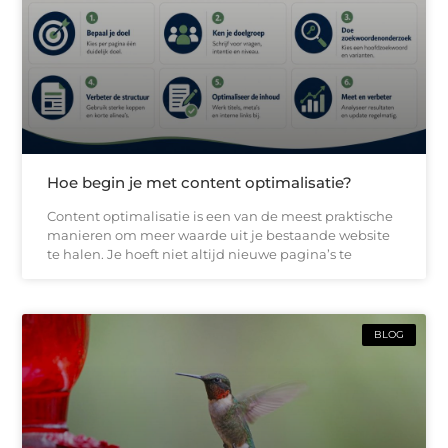
Hoe begin je met content optimalisatie?
Content optimalisatie is een van de meest praktische
manieren om meer waarde uit je bestaande website
te halen. Je hoeft niet altijd nieuwe pagina’s te
BLOG