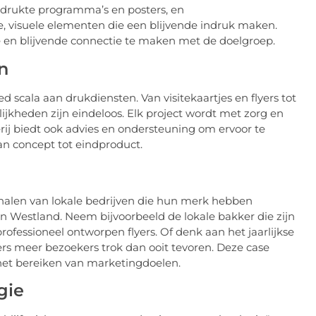
drukte programma’s en posters, en
, visuele elementen die een blijvende indruk maken.
 en blijvende connectie te maken met de doelgroep.
n
d scala aan drukdiensten. Van visitekaartjes en flyers tot
kheden zijn eindeloos. Elk project wordt met zorg en
ij biedt ook advies en ondersteuning om ervoor te
van concept tot eindproduct.
rhalen van lokale bedrijven die hun merk hebben
in Westland. Neem bijvoorbeeld de lokale bakker die zijn
rofessioneel ontworpen flyers. Of denk aan het jaarlijkse
rs meer bezoekers trok dan ooit tevoren. Deze case
n het bereiken van marketingdoelen.
gie