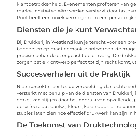
klantbetrokkenheid. Evenementen profiteren van ge
marketingstrategieën worden versterkt door tastbare
Print heeft een uniek vermogen om een persoonlijke
Diensten die je kunt Verwachte
Bij Drukkerij in Westland kun je terecht voor een bree
banners en op maat gemaakte ontwerpen, de mogelij
precisie behandeld, ongeacht de omvang. De drukker
zorgen dat elk ontwerp perfect tot zijn recht komt, 
Succesverhalen uit de Praktijk
Niets spreekt meer tot de verbeelding dan echte ve
versterkt met behulp van de diensten van Drukkerij 
omzet zag stijgen door het gebruik van opvallende, p
dorpsfeest dat dankzij kleurrijke en duurzame banne
studies laten zien hoe effectief drukwerk kan zijn i
De Toekomst van Druktechnolo