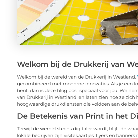
Welkom bij de Drukkerij van W
Welkom bij de wereld van de Drukkerij in Westland.
gecombineerd met moderne innovaties. Als je een lo
bent, dan is deze blog post speciaal voor jou. We n
van Drukkerij in Westland, en laten zien hoe ze zi
hoogwaardige drukdiensten die voldoen aan de beh
De Betekenis van Print in het Di
Terwijl de wereld steeds digitaler wordt, blijft de 
lokale bedrijven zijn visitekaartjes, flyers en banner