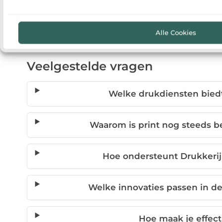
printproject en ervaar zelf het verschil dat kwalitei
Alle Cookies
Veelgestelde vragen
Welke drukdiensten biedt
Waarom is print nog steeds bel
Hoe ondersteunt Drukkerij
Welke innovaties passen in d
Hoe maak je effect