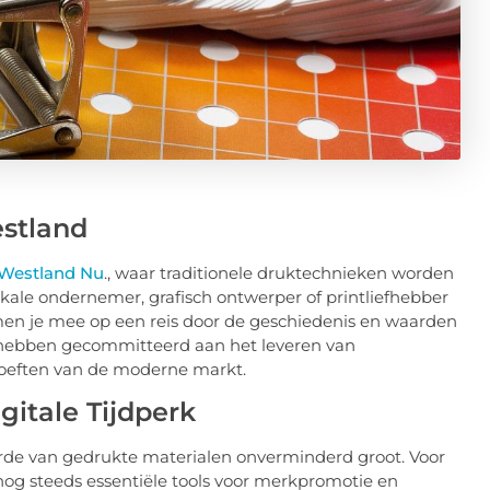
estland
Westland Nu
., waar traditionele druktechnieken worden
kale ondernemer, grafisch ontwerper of printliefhebber
emen je mee op een reis door de geschiedenis en waarden
ch hebben gecommitteerd aan het leveren van
oeften van de moderne markt.
gitale Tijdperk
waarde van gedrukte materialen onverminderd groot. Voor
s nog steeds essentiële tools voor merkpromotie en