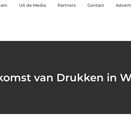
eam
Uit de Media
Partners
Contact
Advert
komst van Drukken in W