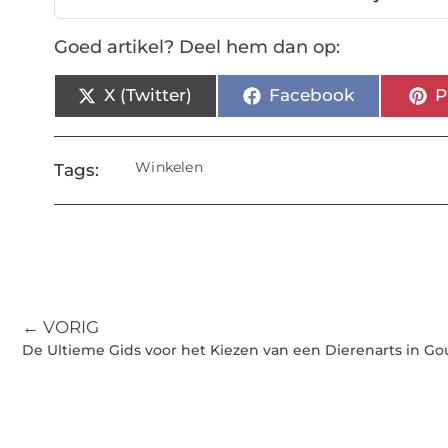
Goed artikel? Deel hem dan op:
X (Twitter)
Facebook
P
Winkelen
Tags:
← VORIG
De Ultieme Gids voor het Kiezen van een Dierenarts in G