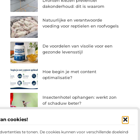
Dronten kiezen preventief
dakonderhoud: dit is waarom
Natuurlijke en verantwoorde
voeding voor reptielen en roofvogels
De voordelen van visolie voor een
gezonde levensstijl
Hoe begin je met content
optimalisatie?
Insectenhotel ophangen: werkt zon
of schaduw beter?
van cookies!
advertenties te tonen. De cookies kunnen voor verschillende doeleinden