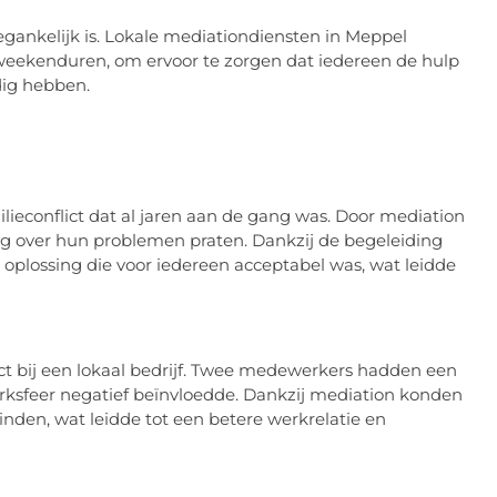
egankelijk is. Lokale mediationdiensten in Meppel
n weekenduren, om ervoor te zorgen dat iedereen de hulp
dig hebben.
lieconflict dat al jaren aan de gang was. Door mediation
ig over hun problemen praten. Dankzij de begeleiding
 oplossing die voor iedereen acceptabel was, wat leidde
ict bij een lokaal bedrijf. Twee medewerkers hadden een
erksfeer negatief beïnvloedde. Dankzij mediation konden
nden, wat leidde tot een betere werkrelatie en