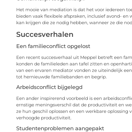
Het mooie van mediation is dat het voor iedereen to
bieden vaak flexibele afspraken, inclusief avond- e
kan krijgen die ze nodig hebben, wanneer ze die no
Succesverhalen
Een familieconflict opgelost
Een recent succesverhaal uit Meppel betreft een fami
konden de familieleden aan tafel zitten en openhart
van een ervaren mediator vonden ze uiteindelijk een
tot hernieuwde familiebanden en begrip.
Arbeidsconflict bijgelegd
Een ander inspirerend voorbeeld is een arbeidsconfl
ernstige meningsverschil dat de productiviteit en w
ze hun geschil oplossen en een werkbare oplossing vi
verhoogde productiviteit.
Studentenproblemen aangepakt