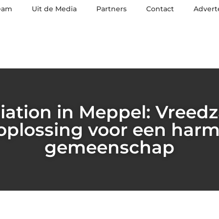
eam
Uit de Media
Partners
Contact
Advert
iation in Meppel: Vreed
toplossing voor een har
gemeenschap