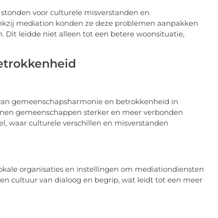
 stonden voor culturele misverstanden en
kzij mediation konden ze deze problemen aanpakken
 Dit leidde niet alleen tot een betere woonsituatie,
trokkenheid
en van gemeenschapsharmonie en betrokkenheid in
kunnen gemeenschappen sterker en meer verbonden
el, waar culturele verschillen en misverstanden
le organisaties en instellingen om mediationdiensten
en cultuur van dialoog en begrip, wat leidt tot een meer