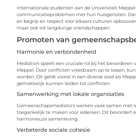
Internationale studenten aan de Universiteit Meppel
communicatieproblemen met hun huisgenoten. Dan
en begrip en respect voor elkaars culturen opbouwen.
maar ook tot langdurige vriendschappen.
Promoten van gemeenschapsbe
Harmonie en verbondenheid
Mediation speelt een cruciale rol bij het bevorder
Meppel. Door conflicten vreedzaam op te lossen, 
worden. Dit geldt vooral in een diverse stad als Mepp
gemakkelijk kunnen leiden tot conflicten.
Samenwerking met lokale organisaties
Gemeenschapsmediators werken vaak samen met loka
toegankelijk te maken voor iedereen. Dit bevordert e
harmonieuze samenleving.
Verbeterde sociale cohesie