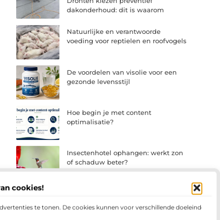
Dronten kiezen preventief
dakonderhoud: dit is waarom
Natuurlijke en verantwoorde
voeding voor reptielen en roofvogels
De voordelen van visolie voor een
gezonde levensstijl
Hoe begin je met content
optimalisatie?
Insectenhotel ophangen: werkt zon
of schaduw beter?
van cookies!
advertenties te tonen. De cookies kunnen voor verschillende doeleinden