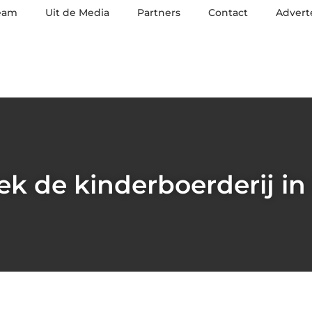
eam
Uit de Media
Partners
Contact
Advert
k de kinderboerderij i