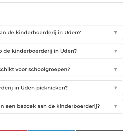
van de kinderboerderij in Uden?
▼
p de kinderboerderij in Uden?
▼
eschikt voor schoolgroepen?
▼
rderij in Uden picknicken?
▼
an een bezoek aan de kinderboerderij?
▼