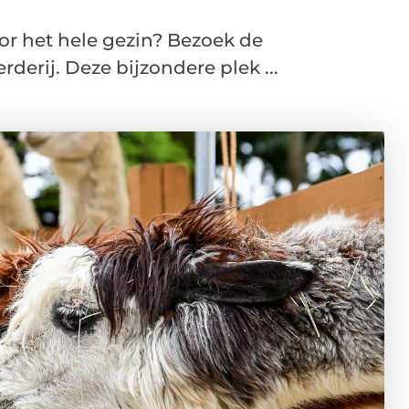
oor het hele gezin? Bezoek de
derij. Deze bijzondere plek ...