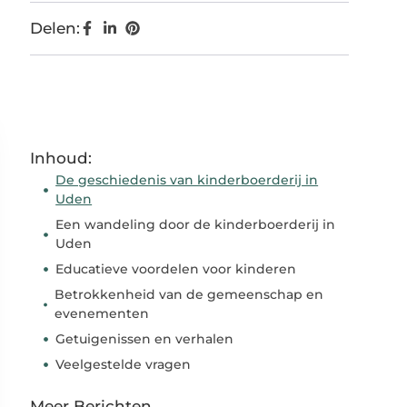
Delen:
Inhoud:
De geschiedenis van kinderboerderij in
Uden
Een wandeling door de kinderboerderij in
Uden
Educatieve voordelen voor kinderen
Betrokkenheid van de gemeenschap en
evenementen
Getuigenissen en verhalen
Veelgestelde vragen
Meer Berichten