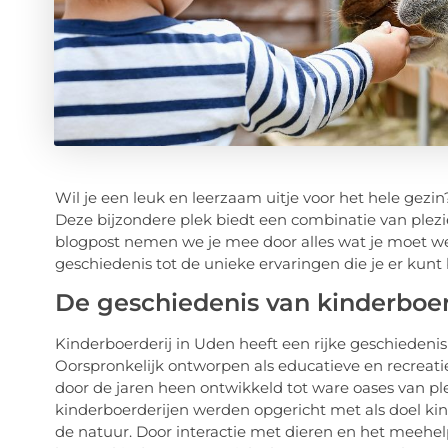
Wil je een leuk en leerzaam uitje voor het hele gezi
Deze bijzondere plek biedt een combinatie van plezi
blogpost nemen we je mee door alles wat je moet we
geschiedenis tot de unieke ervaringen die je er kunt
De geschiedenis van kinderboer
Kinderboerderij in Uden heeft een rijke geschiedenis
Oorspronkelijk ontworpen als educatieve en recreati
door de jaren heen ontwikkeld tot ware oases van ple
kinderboerderijen werden opgericht met als doel ki
de natuur. Door interactie met dieren en het meehel