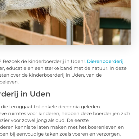
n? Bezoek de kinderboerderij in Uden!.
Dierenboerderij
.
er, educatie en een sterke band met de natuur. In deze
ten over de kinderboerderij in Uden, van de
 beleven.
derij in Uden
 die teruggaat tot enkele decennia geleden.
eve ruimtes voor kinderen, hebben deze boerderijen zich
zier voor zowel jong als oud. De eerste
nderen kennis te laten maken met het boerenleven en
pen bij eenvoudige taken zoals voeren en verzorgen,