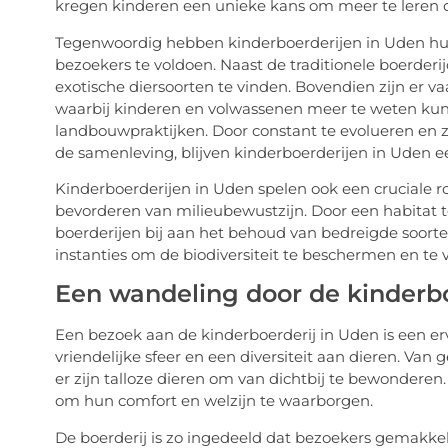
kregen kinderen een unieke kans om meer te leren 
Tegenwoordig hebben kinderboerderijen in Uden hu
bezoekers te voldoen. Naast de traditionele boerderij
exotische diersoorten te vinden. Bovendien zijn er
waarbij kinderen en volwassenen meer te weten ku
landbouwpraktijken. Door constant te evolueren en 
de samenleving, blijven kinderboerderijen in Uden 
Kinderboerderijen in Uden spelen ook een cruciale rol
bevorderen van milieubewustzijn. Door een habitat t
boerderijen bij aan het behoud van bedreigde soort
instanties om de biodiversiteit te beschermen en te 
Een wandeling door de kinderbo
Een bezoek aan de kinderboerderij in Uden is een er
vriendelijke sfeer en een diversiteit aan dieren. Van 
er zijn talloze dieren om van dichtbij te bewonderen. 
om hun comfort en welzijn te waarborgen.
De boerderij is zo ingedeeld dat bezoekers gemakke