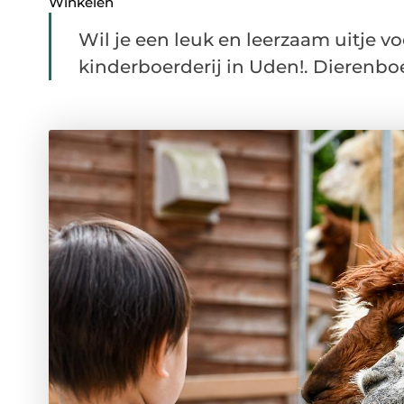
Winkelen
Wil je een leuk en leerzaam uitje v
kinderboerderij in Uden!. Dierenboer