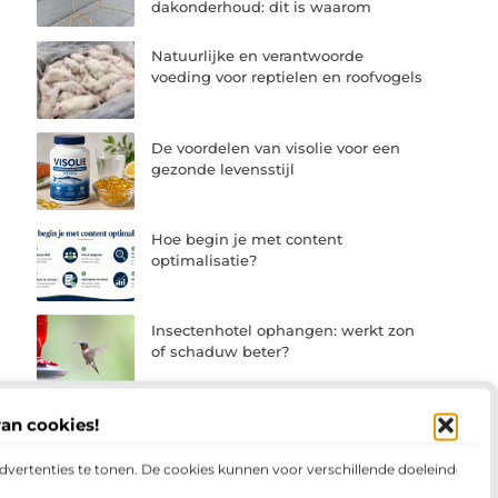
dakonderhoud: dit is waarom
Natuurlijke en verantwoorde
voeding voor reptielen en roofvogels
De voordelen van visolie voor een
gezonde levensstijl
Hoe begin je met content
optimalisatie?
Insectenhotel ophangen: werkt zon
of schaduw beter?
van cookies!
advertenties te tonen. De cookies kunnen voor verschillende doeleinden