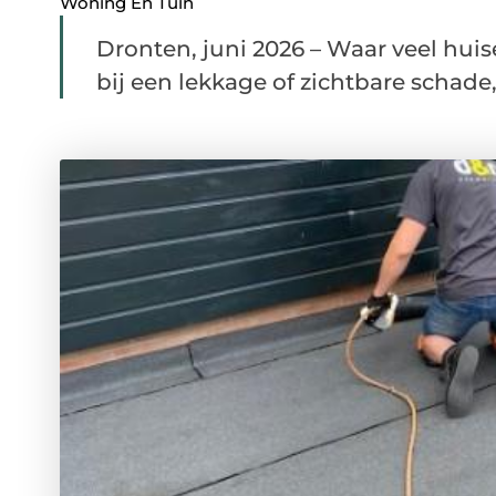
Woning En Tuin
Dronten, juni 2026 – Waar veel hui
bij een lekkage of zichtbare schade, l