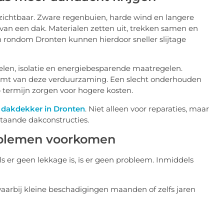
chtbaar. Zware regenbuien, harde wind en langere
 van een dak. Materialen zetten uit, trekken samen en
n rondom Dronten kunnen hierdoor sneller slijtage
len, isolatie en energiebesparende maatregelen.
vormt van deze verduurzaming. Een slecht onderhouden
p termijn zorgen voor hogere kosten.
 dakdekker in Dronten
. Niet alleen voor reparaties, maar
staande dakconstructies.
roblemen voorkomen
s er geen lekkage is, is er geen probleem. Inmiddels
waarbij kleine beschadigingen maanden of zelfs jaren