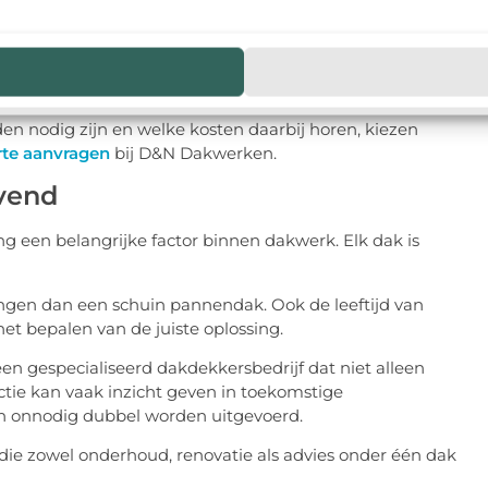
n beter worden afgestemd op de toekomst van de
 nodig zijn en welke kosten daarbij horen, kiezen
rte aanvragen
bij D&N Dakwerken.
vend
g een belangrijke factor binnen dakwerk. Elk dak is
ngen dan een schuin pannendak. Ook de leeftijd van
het bepalen van de juiste oplossing.
 gespecialiseerd dakdekkersbedrijf dat niet alleen
tie kan vaak inzicht geven in toekomstige
 onnodig dubbel worden uitgevoerd.
 die zowel onderhoud, renovatie als advies onder één dak