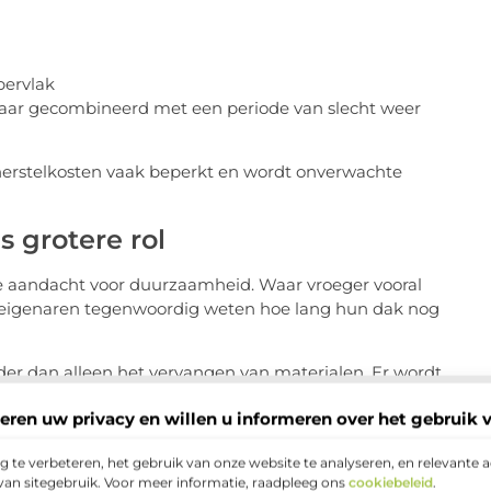
ervlak
maar gecombineerd met een periode van slecht weer
e herstelkosten vaak beperkt en wordt onverwachte
 grotere rol
e aandacht voor duurzaamheid. Waar vroeger vooral
ngeigenaren tegenwoordig weten hoe lang hun dak nog
rder dan alleen het vervangen van materialen. Er wordt
eren uw privacy en willen u informeren over het gebruik 
 te verbeteren, het gebruik van onze website te analyseren, en relevante 
van sitegebruik. Voor meer informatie, raadpleeg ons
cookiebeleid
.