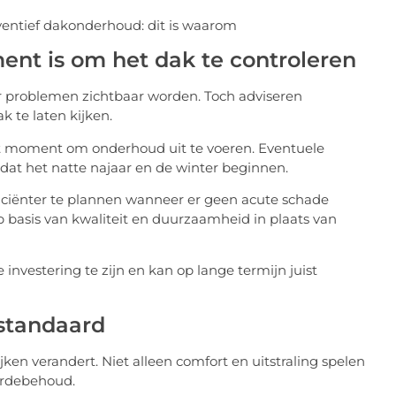
nt is om het dak te controleren
 problemen zichtbaar worden. Toch adviseren
k te laten kijken.
t moment om onderhoud uit te voeren. Eventuele
t het natte najaar en de winter beginnen.
ciënter te plannen wanneer er geen acute schade
 basis van kwaliteit en duurzaamheid in plaats van
investering te zijn en kan op lange termijn juist
 standaard
n verandert. Niet alleen comfort en uitstraling spelen
ardebehoud.