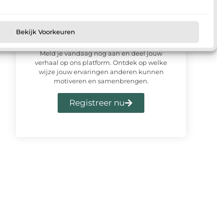
Bekijk Voorkeuren
Meld u vandaag aan en sluit u
aan bij ons platform
Meld je vandaag nog aan en deel jouw
verhaal op ons platform. Ontdek op welke
wijze jouw ervaringen anderen kunnen
motiveren en samenbrengen.
Registreer nu