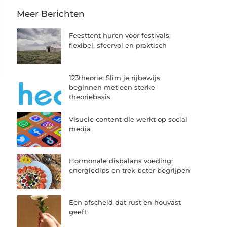
Meer Berichten
Feesttent huren voor festivals:
flexibel, sfeervol en praktisch
123theorie: Slim je rijbewijs
beginnen met een sterke
theoriebasis
Visuele content die werkt op social
media
Hormonale disbalans voeding:
energiedips en trek beter begrijpen
Een afscheid dat rust en houvast
geeft