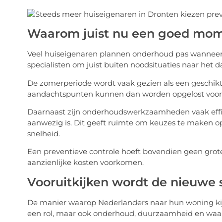
Waarom juist nu een goed mome
Veel huiseigenaren plannen onderhoud pas wanneer
specialisten om juist buiten noodsituaties naar het da
De zomerperiode wordt vaak gezien als een geschik
aandachtspunten kunnen dan worden opgelost voorda
Daarnaast zijn onderhoudswerkzaamheden vaak effi
aanwezig is. Dit geeft ruimte om keuzes te maken op
snelheid.
Een preventieve controle hoeft bovendien geen grote 
aanzienlijke kosten voorkomen.
Vooruitkijken wordt de nieuwe
De manier waarop Nederlanders naar hun woning kijke
een rol, maar ook onderhoud, duurzaamheid en wa