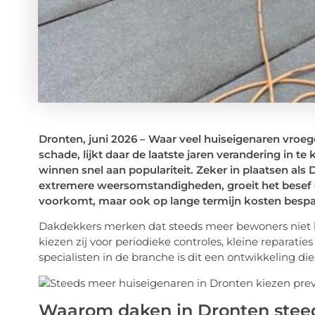
Dronten, juni 2026 – Waar veel huiseigenaren vroeg
schade, lijkt daar de laatste jaren verandering in 
winnen snel aan populariteit. Zeker in plaatsen a
extremere weersomstandigheden, groeit het besef
voorkomt, maar ook op lange termijn kosten bespa
Dakdekkers merken dat steeds meer bewoners niet la
kiezen zij voor periodieke controles, kleine reparat
specialisten in de branche is dit een ontwikkeling 
Waarom daken in Dronten steed