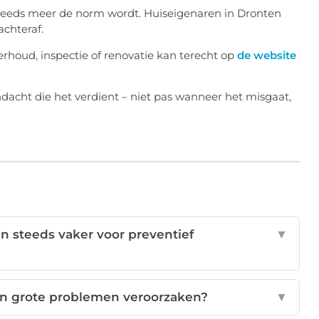
steeds meer de norm wordt. Huiseigenaren in Dronten
achteraf.
rhoud, inspectie of renovatie kan terecht op
de website
aandacht die het verdient – niet pas wanneer het misgaat,
 steeds vaker voor preventief
▼
n grote problemen veroorzaken?
▼