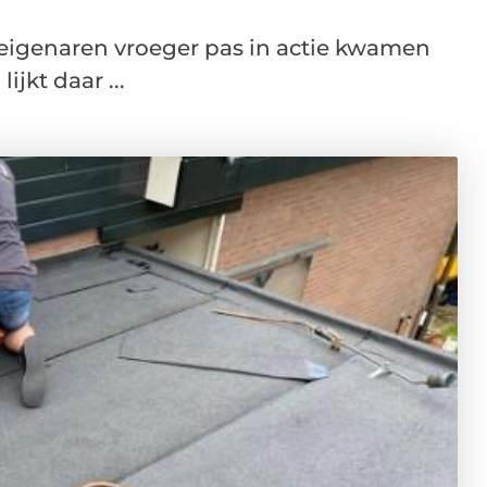
seigenaren vroeger pas in actie kwamen
ijkt daar ...