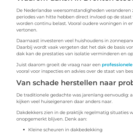
De Nederlandse weersomstandigheden veranderen zi
periodes van hitte hebben direct invloed op de staat
worden continu belast. Vooral oudere woningen in e
vertonen.
Daarnaast investeren veel huishoudens in zonnepane
Daarbij wordt vaak vergeten dat het dak de basis 
dak kan de prestaties van isolatie verminderen en o
Juist daarom groeit de vraag naar een
professionele
vooral voor inspecties en advies over de staat van be
Van schade herstellen naar p
De traditionele gedachte was jarenlang eenvoudig: al
kijken veel huiseigenaren daar anders naar.
Dakdekkers zien in de praktijk regelmatig situaties 
onopgemerkt blijven. Denk aan:
Kleine scheuren in dakbedekking