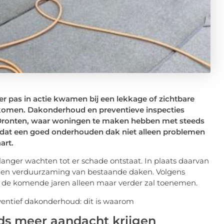
er pas in actie kwamen bij een lekkage of zichtbare
te komen. Dakonderhoud en preventieve inspecties
ls Dronten, waar woningen te maken hebben met steeds
 dat een goed onderhouden dak niet alleen problemen
art.
nger wachten tot er schade ontstaat. In plaats daarvan
ies en verduurzaming van bestaande daken. Volgens
die de komende jaren alleen maar verder zal toenemen.
s meer aandacht krijgen