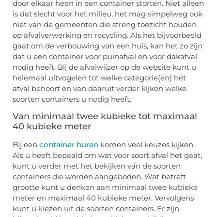
door elkaar heen in een container storten. Niet alleen
is dat slecht voor het milieu, het mag simpelweg ook
niet van de gemeenten die streng toezicht houden
op afvalverwerking en recycling. Als het bijvoorbeeld
gaat om de verbouwing van een huis, kan het zo zijn
dat u een container voor puinafval en voor dakafval
nodig heeft. Bij de afvalwijzer op de website kunt u
helemaal uitvogelen tot welke categorie(en) het
afval behoort en van daaruit verder kijken welke
soorten containers u nodig heeft.
Van minimaal twee kubieke tot maximaal
40 kubieke meter
Bij een
container huren
komen veel keuzes kijken.
Als u heeft bepaald om wat voor soort afval het gaat,
kunt u verder met het bekijken van de soorten
containers die worden aangeboden. Wat betreft
grootte kunt u denken aan minimaal twee kubieke
meter en maximaal 40 kubieke meter. Vervolgens
kunt u kiezen uit de soorten containers. Er zijn