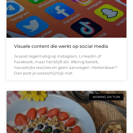
Visuele content die werkt op social media
Je post regelmatig op Instagram, LinkedIn of
Facebook, maar het blijft stil. Weinig bereik,
nauwelijks reacties en geen aanvragen. Herkenbaar?
Dan post je waarschijnlijk niet
WONING EN TUIN