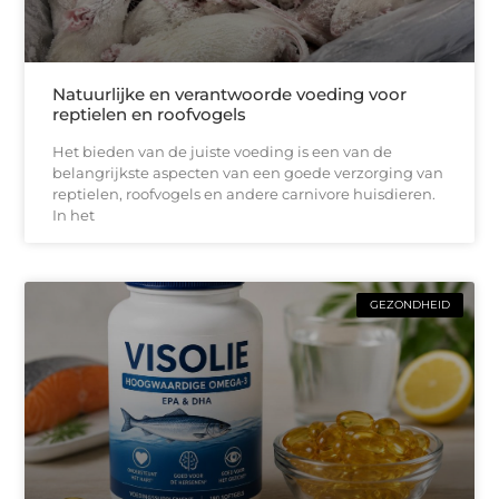
Natuurlijke en verantwoorde voeding voor
reptielen en roofvogels
Het bieden van de juiste voeding is een van de
belangrijkste aspecten van een goede verzorging van
reptielen, roofvogels en andere carnivore huisdieren.
In het
GEZONDHEID