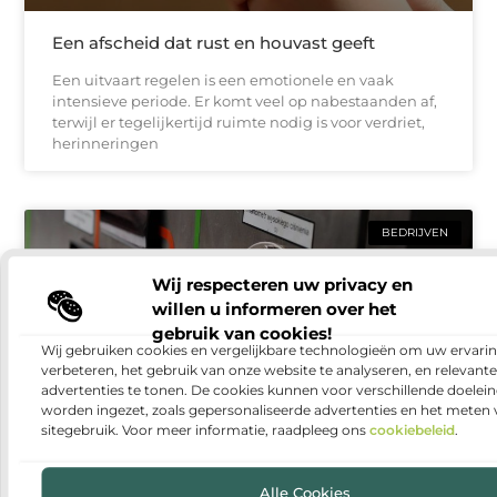
Een afscheid dat rust en houvast geeft
Een uitvaart regelen is een emotionele en vaak
intensieve periode. Er komt veel op nabestaanden af,
terwijl er tegelijkertijd ruimte nodig is voor verdriet,
herinneringen
BEDRIJVEN
Wij respecteren uw privacy en
willen u informeren over het
gebruik van cookies!
Wij gebruiken cookies en vergelijkbare technologieën om uw ervarin
verbeteren, het gebruik van onze website te analyseren, en relevante
advertenties te tonen. De cookies kunnen voor verschillende doelei
worden ingezet, zoals gepersonaliseerde advertenties en het meten
sitegebruik. Voor meer informatie, raadpleeg ons
cookiebeleid
.
Warmtepomp installeren: duurzaam en
comfortabel wonen
Alle Cookies