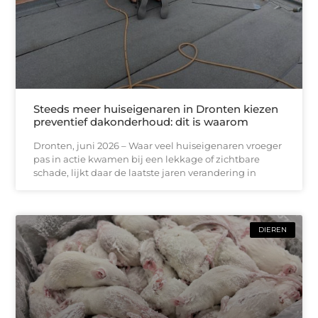
Steeds meer huiseigenaren in Dronten kiezen
preventief dakonderhoud: dit is waarom
Dronten, juni 2026 – Waar veel huiseigenaren vroeger
pas in actie kwamen bij een lekkage of zichtbare
schade, lijkt daar de laatste jaren verandering in
DIEREN