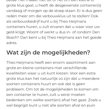
grote klus gaat, u heeft de desgewenste container(s)
vandaag of morgen op de stoep staan. Er is dus geen
reden meer om die verbouwklus uit te stellen! Ook
als verbouwbedrijf kunt u bij Theo Heijmans
containers huren, u zult ervaren dat u waar voor uw
geld krijgt. Woont of werkt u dus in- of rondom Den
Bosch? Dan bent u bij Theo Heijmans aan het goede
adres.
Wat zijn de mogelijkheden?
Theo Heijmans heeft een enorm assortiment aan
grote en kleine containers met verschillende
kwaliteiten waar u uit kunt kiezen. Voor een extra
grote klus kan het natuurlijk zo zijn dat u meerdere
soorten containers huurt en ook dat is geen
probleem. Om tot de mogelijkheden te komen om
een container te huren, zult u eerst moeten
bedenken om welke soort(en) afval het gaat. Zoals u
wel begrijpt kunt u niet alle soorten afval en puin