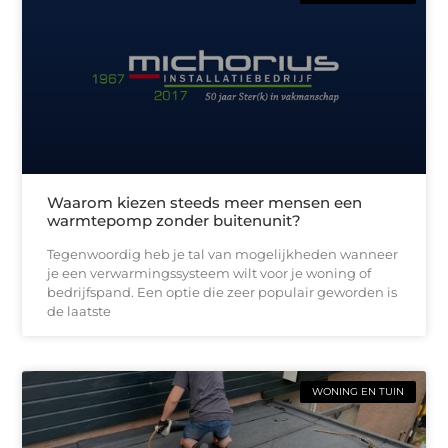
Waarom kiezen steeds meer mensen een
warmtepomp zonder buitenunit?
Tegenwoordig heb je tal van mogelijkheden wanneer
je een verwarmingssysteem wilt voor je woning of
bedrijfspand. Een optie die zeer populair geworden is
de laatste
WONING EN TUIN