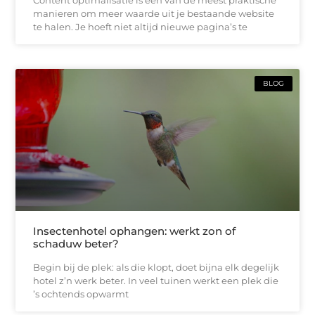
Content optimalisatie is een van de meest praktische
manieren om meer waarde uit je bestaande website
te halen. Je hoeft niet altijd nieuwe pagina’s te
BLOG
Insectenhotel ophangen: werkt zon of
schaduw beter?
Begin bij de plek: als die klopt, doet bijna elk degelijk
hotel z’n werk beter. In veel tuinen werkt een plek die
’s ochtends opwarmt