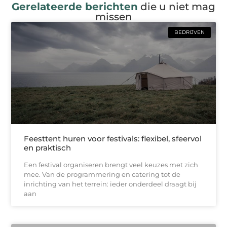
Gerelateerde berichten
die u niet mag
missen
BEDRIJVEN
Feesttent huren voor festivals: flexibel, sfeervol
en praktisch
Een festival organiseren brengt veel keuzes met zich
mee. Van de programmering en catering tot de
inrichting van het terrein: ieder onderdeel draagt bij
aan