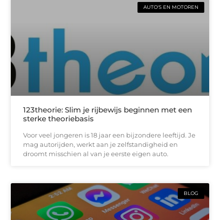
AUTO'S EN MOTOREN
123theorie: Slim je rijbewijs beginnen met een
sterke theoriebasis
Voor veel jongeren is 18 jaar een bijzondere leeftijd. Je
mag autorijden, werkt aan je zelfstandigheid en
droomt misschien al van je eerste eigen auto.
BLOG