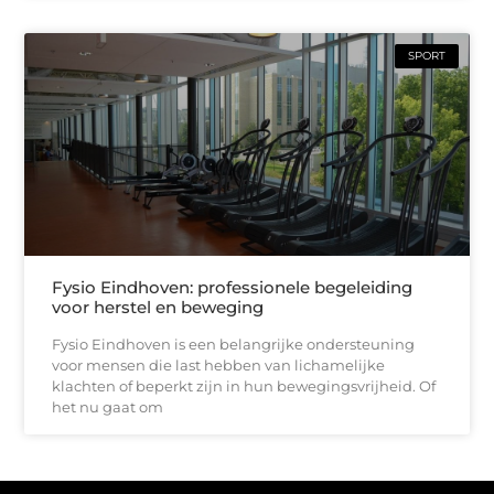
SPORT
Fysio Eindhoven: professionele begeleiding
voor herstel en beweging
Fysio Eindhoven is een belangrijke ondersteuning
voor mensen die last hebben van lichamelijke
klachten of beperkt zijn in hun bewegingsvrijheid. Of
het nu gaat om