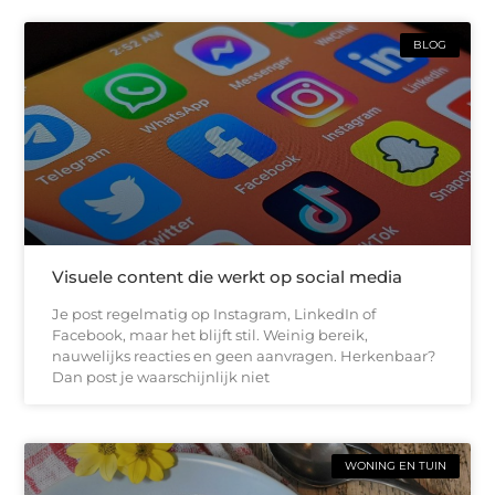
BLOG
Visuele content die werkt op social media
Je post regelmatig op Instagram, LinkedIn of
Facebook, maar het blijft stil. Weinig bereik,
nauwelijks reacties en geen aanvragen. Herkenbaar?
Dan post je waarschijnlijk niet
WONING EN TUIN