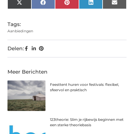
X
Facebook
Pinterest
LinkedIn
Email
(Twitter)
Tags:
Aanbiedingen
Delen:
Meer Berichten
Feesttent huren voor festivals: flexibel,
sfeervol en praktisch
123theorie: Slim je rijbewijs beginnen met
een sterke theoriebasis