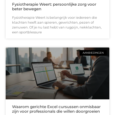
Fysiotherapie Weert: persoonlijke zorg voor
beter bewegen
Fysiotherapie Weert is belangrijk voor iedereen die
klachten heeft aan spieren, gewrichten, pezen of
zenuwen. Of je nu last hebt van rugpijn, nekklachten,
een sportblessure
AANBIEDINGEN
Waarom gerichte Excel cursussen onmisbaar
zijn voor professionals die willen doorgroeien