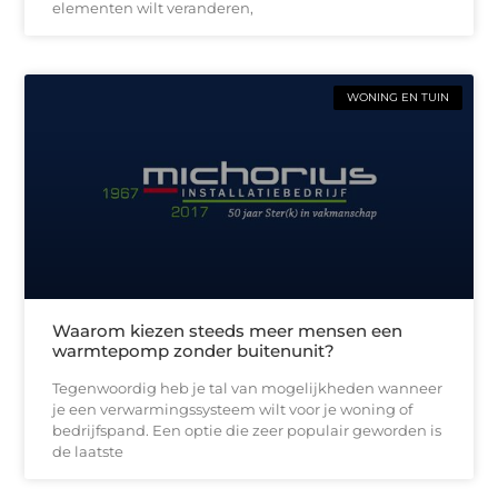
elementen wilt veranderen,
WONING EN TUIN
Waarom kiezen steeds meer mensen een
warmtepomp zonder buitenunit?
Tegenwoordig heb je tal van mogelijkheden wanneer
je een verwarmingssysteem wilt voor je woning of
bedrijfspand. Een optie die zeer populair geworden is
de laatste