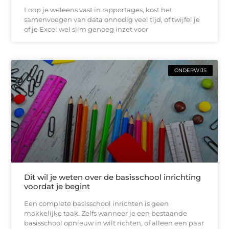
Loop je weleens vast in rapportages, kost het
samenvoegen van data onnodig veel tijd, of twijfel je
of je Excel wel slim genoeg inzet voor
ONDERWIJS
Dit wil je weten over de basisschool inrichting
voordat je begint
Een complete basisschool inrichten is geen
makkelijke taak. Zelfs wanneer je een bestaande
basisschool opnieuw in wilt richten, of alleen een paar