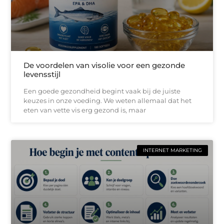
De voordelen van visolie voor een gezonde
levensstijl
Een goede gezondheid begint vaak bij de juiste
keuzes in onze voeding. We weten allemaal dat het
eten van vette vis erg gezond is, maar
INTERNET MARKETING