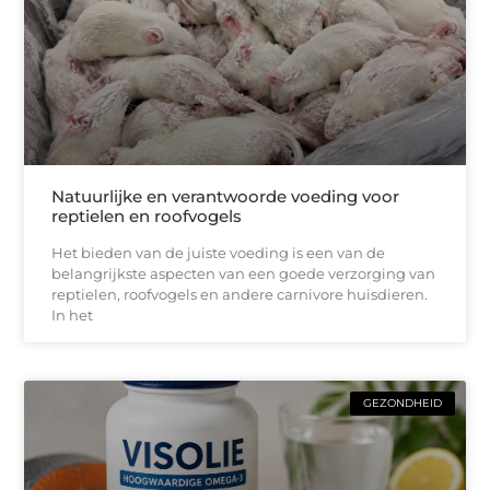
Natuurlijke en verantwoorde voeding voor
reptielen en roofvogels
Het bieden van de juiste voeding is een van de
belangrijkste aspecten van een goede verzorging van
reptielen, roofvogels en andere carnivore huisdieren.
In het
GEZONDHEID