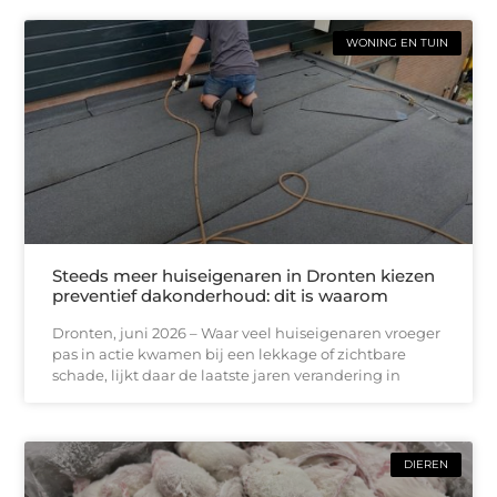
WONING EN TUIN
Steeds meer huiseigenaren in Dronten kiezen
preventief dakonderhoud: dit is waarom
Dronten, juni 2026 – Waar veel huiseigenaren vroeger
pas in actie kwamen bij een lekkage of zichtbare
schade, lijkt daar de laatste jaren verandering in
DIEREN