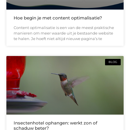
Hoe begin je met content optimalisatie?
Content optimalisatie is een van de meest praktische
manieren om meer waarde uit je bestaande website
te halen. Je hoeft niet altijd nieuwe pagina’s te
BLOG
Insectenhotel ophangen: werkt zon of
schaduw beter?