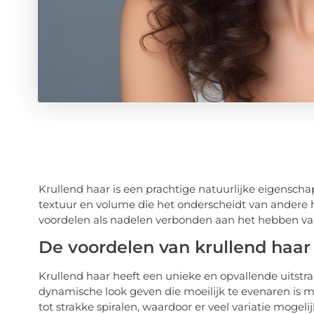
Krullend haar is een prachtige natuurlijke eigensc
textuur en volume die het onderscheidt van andere haa
voordelen als nadelen verbonden aan het hebben van
De voordelen van krullend haar
Krullend haar heeft een unieke en opvallende uitstra
dynamische look geven die moeilijk te evenaren is me
tot strakke spiralen, waardoor er veel variatie mogelijk 