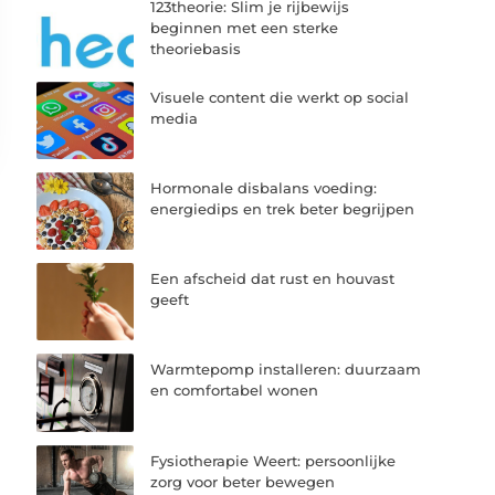
123theorie: Slim je rijbewijs
beginnen met een sterke
theoriebasis
Visuele content die werkt op social
media
Hormonale disbalans voeding:
energiedips en trek beter begrijpen
Een afscheid dat rust en houvast
geeft
Warmtepomp installeren: duurzaam
en comfortabel wonen
Fysiotherapie Weert: persoonlijke
zorg voor beter bewegen