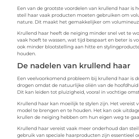
Een van de grootste voordelen van krullend haar is 
steil haar vaak producten moeten gebruiken om vol
nature. Dit maakt het gemakkelijker om volumineuze
Krullend haar heeft de neiging minder snel vet te wo
vaak hoeft te wassen, wat tijd bespaart en beter is 
ook minder blootstelling aan hitte en stylingproduc
houden.
De nadelen van krullend haar
Een veelvoorkomend probleem bij krullend haar is dr
drogen omdat de natuurlijke oliën van de hoofdhuid 
Dit kan leiden tot pluizigheid, vooral in vochtige om
Krullend haar kan moeilijk te stylen zijn. Het vereis
model te brengen en te houden. Het kan ook uitdag
krullen de neiging hebben om hun eigen weg te gaa
Krullend haar vereist vaak meer onderhoud dan steil
gebruik van speciale haarproducten zijn essentieel 