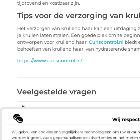
tijdrovend en kostbaar zijn.
Tips voor de verzorging van kru
Het verzorgen van krullend haar kan een uitdaging z
je krullen laten stralen. Een goede plek om te beginn
ontworpen voor krullend haar.
Curlscontrol.nl
biedt 
behoeften van krullend haar, van hydraterende sham
https://www.curlscontrol.nl/
Veelgestelde vragen
Wat zijn de belangrijkste
Wij respect
Waarom wordt krullen
Wij gebruiken cookies en vergelijkbare technologieën om uw ervaring
worden ingezet, zoals gepersonaliseerde advertenties en het meten 