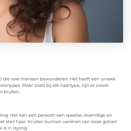
hap die veel mensen bewonderen. Het heeft een unieke
rtypes. Maar zoals bij elk haartype, zijn er zowel
 krullen.
ling. Het kan een persoon een speelse, levendige en
t steil haar. Krullen kunnen variëren van losse golven
is in styling.