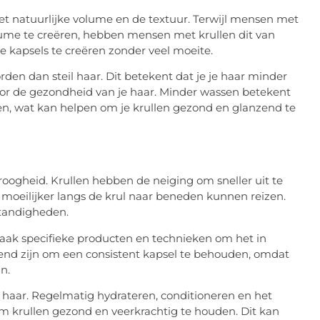
het natuurlijke volume en de textuur. Terwijl mensen met
ume te creëren, hebben mensen met krullen dit van
 kapsels te creëren zonder veel moeite.
rden dan steil haar. Dit betekent dat je je haar minder
voor de gezondheid van je haar. Minder wassen betekent
ten, wat kan helpen om je krullen gezond en glanzend te
oogheid. Krullen hebben de neiging om sneller uit te
moeilijker langs de krul naar beneden kunnen reizen.
standigheden.
t vaak specifieke producten en technieken om het in
end zijn om een consistent kapsel te behouden, omdat
n.
 haar. Regelmatig hydrateren, conditioneren en het
om krullen gezond en veerkrachtig te houden. Dit kan