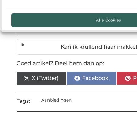
Hoe style ik krul
Alle Cookies
Hoeveel onderhoud he
Kan ik krullend haar makkel
Goed artikel? Deel hem dan op:
X (Twitter)
Facebook
P
Aanbiedingen
Tags: