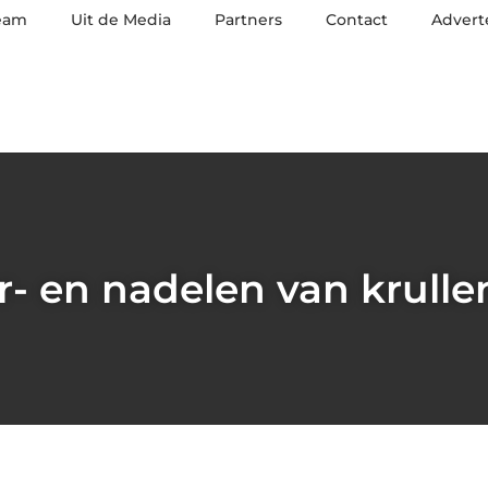
eam
Uit de Media
Partners
Contact
Advert
r- en nadelen van krulle