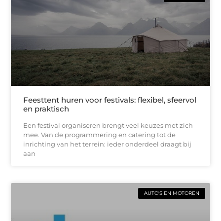
Feesttent huren voor festivals: flexibel, sfeervol
en praktisch
Een festival organiseren brengt veel keuzes met zich
mee. Van de programmering en catering tot de
inrichting van het terrein: ieder onderdeel draagt bij
aan
AUTO'S EN MOTOREN