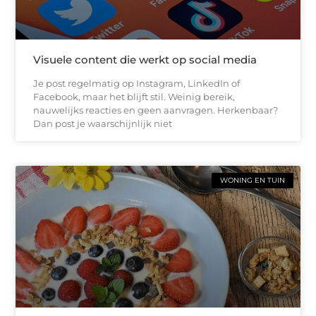
Visuele content die werkt op social media
Je post regelmatig op Instagram, LinkedIn of
Facebook, maar het blijft stil. Weinig bereik,
nauwelijks reacties en geen aanvragen. Herkenbaar?
Dan post je waarschijnlijk niet
WONING EN TUIN