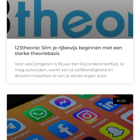
123theorie: Slim je rijbewijs beginnen met een
sterke theoriebasis
Voor veel jongeren is 18 jaar een bijzondere leeftijd. Je
mag autorijden, werkt aan je zelfstandigheid en
droomt misschien al van je eerste eigen auto.
BLOG