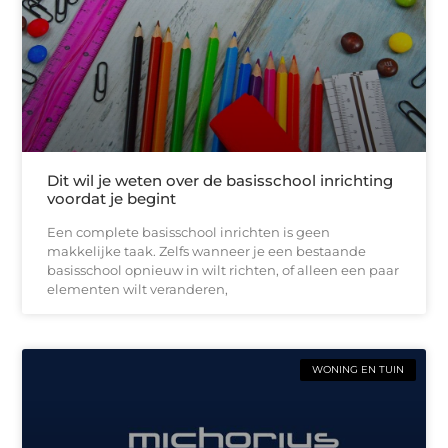
Dit wil je weten over de basisschool inrichting
voordat je begint
Een complete basisschool inrichten is geen
makkelijke taak. Zelfs wanneer je een bestaande
basisschool opnieuw in wilt richten, of alleen een paar
elementen wilt veranderen,
WONING EN TUIN