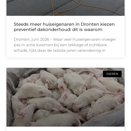
Steeds meer huiseigenaren in Dronten kiezen
preventief dakonderhoud: dit is waarom
Dronten, juni 2026 – Waar veel huiseigenaren vroeger
pas in actie kwamen bij een lekkage of zichtbare
schade, lijkt daar de laatste jaren verandering in
DIEREN