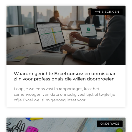
AANBIEDINGEN
Waarom gerichte Excel cursussen onmisbaar
zijn voor professionals die willen doorgroeien
Loop je weleens vast in rapportages, kost het
samenvoegen van data onnodig veel tijd, of twijfel je
of je Excel wel slim genoeg inzet voor
ONDERWIJS