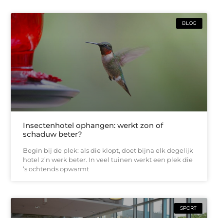
BLOG
Insectenhotel ophangen: werkt zon of
schaduw beter?
Begin bij de plek: als die klopt, doet bijna elk degelijk
hotel z’n werk beter. In veel tuinen werkt een plek die
’s ochtends opwarmt
SPORT