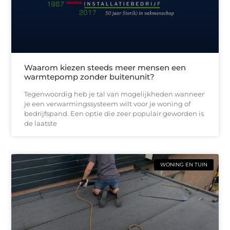
Waarom kiezen steeds meer mensen een
warmtepomp zonder buitenunit?
Tegenwoordig heb je tal van mogelijkheden wanneer
je een verwarmingssysteem wilt voor je woning of
bedrijfspand. Een optie die zeer populair geworden is
de laatste
WONING EN TUIN