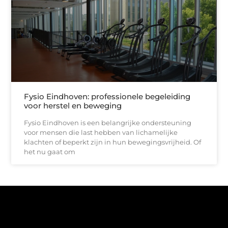
Fysio Eindhoven: professionele begeleiding
voor herstel en beweging
Fysio Eindhoven is een belangrijke ondersteuning
voor mensen die last hebben van lichamelijke
klachten of beperkt zijn in hun bewegingsvrijheid. Of
het nu gaat om