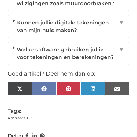
wijzigingen zoals muurdoorbraken?
Kunnen jullie digitale tekeningen
▼
van mijn huis maken?
Welke software gebruiken jullie
▼
voor tekeningen en berekeningen?
Goed artikel? Deel hem dan op:
X
Facebook
Pinterest
LinkedIn
Email
(Twitter)
Tags:
Architectuur
Delen: