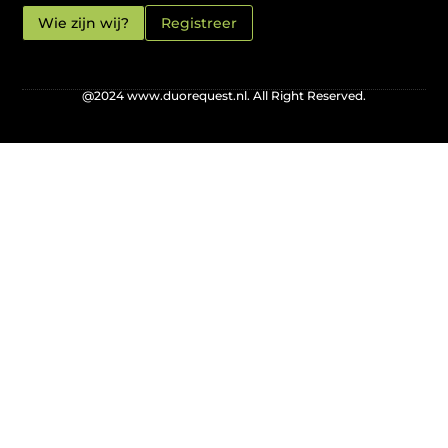
Wie zijn wij?
Registreer
@2024 www.duorequest.nl. All Right Reserved.