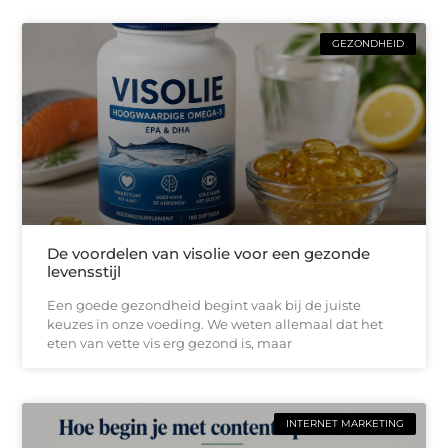
GEZONDHEID
De voordelen van visolie voor een gezonde
levensstijl
Een goede gezondheid begint vaak bij de juiste
keuzes in onze voeding. We weten allemaal dat het
eten van vette vis erg gezond is, maar
INTERNET MARKETING