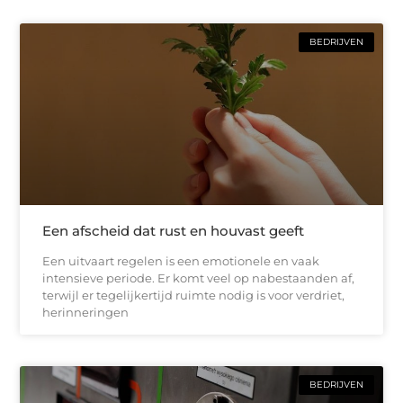
BEDRIJVEN
Een afscheid dat rust en houvast geeft
Een uitvaart regelen is een emotionele en vaak
intensieve periode. Er komt veel op nabestaanden af,
terwijl er tegelijkertijd ruimte nodig is voor verdriet,
herinneringen
BEDRIJVEN