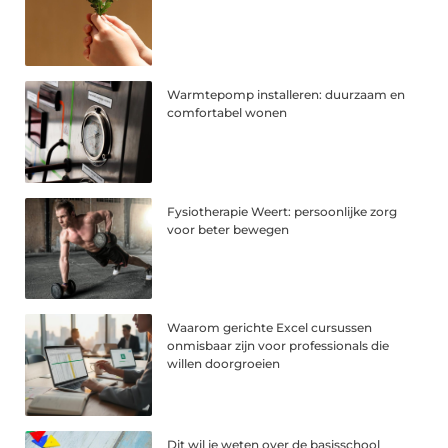
Warmtepomp installeren: duurzaam en
comfortabel wonen
Fysiotherapie Weert: persoonlijke zorg
voor beter bewegen
Waarom gerichte Excel cursussen
onmisbaar zijn voor professionals die
willen doorgroeien
Dit wil je weten over de basisschool