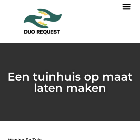
Een tuinhuis op maat
laten maken
Woning En Tuin