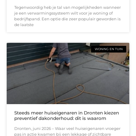
Tegenwoordig heb je tal van mogelijkheden wanneer
je een verwarmingssysteem wilt voor je woning of
bedrijfspand. Een optie die zeer populair geworden is
de laatste
WONING EN TUIN
Steeds meer huiseigenaren in Dronten kiezen
preventief dakonderhoud: dit is waarom
Dronten, juni 2026 – Waar veel huiseigenaren vroeger
pas in actie kwamen bij een lekkage of zichtbare