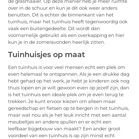
de grasmaaier. Op deze manier heb je meer ruimte
over in de schuur en kun je dit ook weer anders
benutten. Dit is echter de binnenkant van het
tuinhuis, maar het tuinhuis heeft tegenwoordig ook
vaak een buitengedeelte. Dit wordt dan
voornamelijk gebruikt als een overkapping en hier
kun je in de zomeravonden heerlijk zitten.
Tuinhuisjes op maat
Een tuinhuis is voor veel mensen echt een plek om
even helemaal te ontspannen. Als je een drukke dag
hebt gehad op het werk, je hebt je kinderen ook nog
thuis lopen en je wilt gewoon even op jezelf zijn, dan
is het tuinhuis een ideale plek om je even terug te
trekken. Je kunt ervoor kiezen om alleen maar
gereedschap en fietsen op te bergen in het tuinhuis,
maar wat nou als je het leuk inricht met een aantal
meubeltjes en andere spullen en er echt een
leefbaar bijgebouw van maakt? Een ander groot
voordeel van een tuinhuis is op zijn minst echt