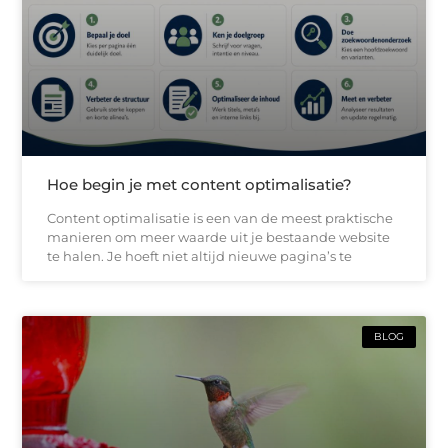
Hoe begin je met content optimalisatie?
Content optimalisatie is een van de meest praktische
manieren om meer waarde uit je bestaande website
te halen. Je hoeft niet altijd nieuwe pagina’s te
BLOG