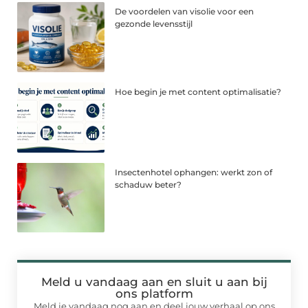
De voordelen van visolie voor een
gezonde levensstijl
Hoe begin je met content optimalisatie?
Insectenhotel ophangen: werkt zon of
schaduw beter?
Meld u vandaag aan en sluit u aan bij
ons platform
Meld je vandaag nog aan en deel jouw verhaal op ons