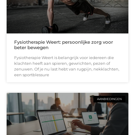
Fysiotherapie Weert: persoonlijke zorg voor
beter bewegen
Fysiotherapie Weert is belangrijk voor iedereen die
klachten heeft aan spieren, gewrichten, pezen of
zenuwen. Of je nu last hebt van rugpijn, nekklachten,
een sportblessure
AANBIEDINGEN