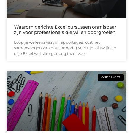
Waarom gerichte Excel cursussen onmisbaar
zijn voor professionals die willen doorgroeien
Loop je weleens vast in rapportages, kost het
samenvoegen van data onnodig veel tijd, of twijfel je
of je Excel wel slim genoeg inzet voor
ONDERWIJS