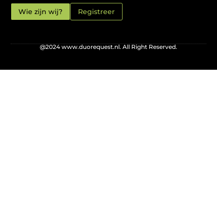
Wie zijn wij?
Registreer
@2024 www.duorequest.nl. All Right Reserved.