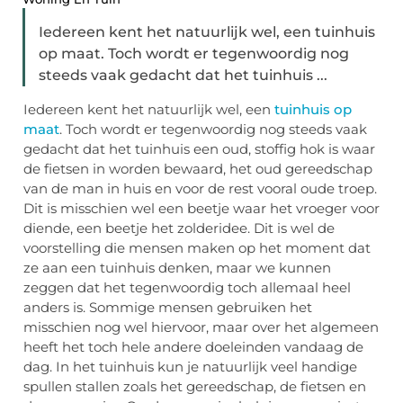
Iedereen kent het natuurlijk wel, een tuinhuis
op maat. Toch wordt er tegenwoordig nog
steeds vaak gedacht dat het tuinhuis ...
Iedereen kent het natuurlijk wel, een
tuinhuis op
maat
. Toch wordt er tegenwoordig nog steeds vaak
gedacht dat het tuinhuis een oud, stoffig hok is waar
de fietsen in worden bewaard, het oud gereedschap
van de man in huis en voor de rest vooral oude troep.
Dit is misschien wel een beetje waar het vroeger voor
diende, een beetje het zolderidee. Dit is wel de
voorstelling die mensen maken op het moment dat
ze aan een tuinhuis denken, maar we kunnen
zeggen dat het tegenwoordig toch allemaal heel
anders is. Sommige mensen gebruiken het
misschien nog wel hiervoor, maar over het algemeen
heeft het toch hele andere doeleinden vandaag de
dag. In het tuinhuis kun je natuurlijk veel handige
spullen stallen zoals het gereedschap, de fietsen en