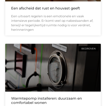
Een afscheid dat rust en houvast geeft
Een uitvaart regelen is een emotionele en vaak
intensieve periode. Er komt veel op nabestaanden af,
terwijl er tegelijkertijd ruimte nodig is voor verdriet,
herinneringen
BEDRIJVEN
Warmtepomp installeren: duurzaam en
comfortabel wonen