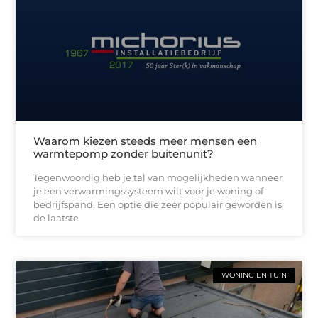
Waarom kiezen steeds meer mensen een
warmtepomp zonder buitenunit?
Tegenwoordig heb je tal van mogelijkheden wanneer
je een verwarmingssysteem wilt voor je woning of
bedrijfspand. Een optie die zeer populair geworden is
de laatste
WONING EN TUIN