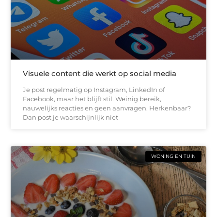
Visuele content die werkt op social media
Je post regelmatig op Instagram, LinkedIn of
Facebook, maar het blijft stil. Weinig bereik,
nauwelijks reacties en geen aanvragen. Herkenbaar?
Dan post je waarschijnlijk niet
WONING EN TUIN