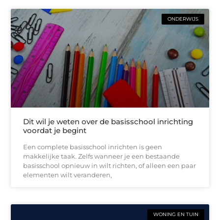
ONDERWIJS
Dit wil je weten over de basisschool inrichting
voordat je begint
Een complete basisschool inrichten is geen
makkelijke taak. Zelfs wanneer je een bestaande
basisschool opnieuw in wilt richten, of alleen een paar
elementen wilt veranderen,
WONING EN TUIN