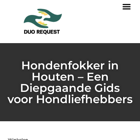
Hondenfokker in
Houten – Een
Diepgaande Gids
voor Hondliefhebbers
Winkelen