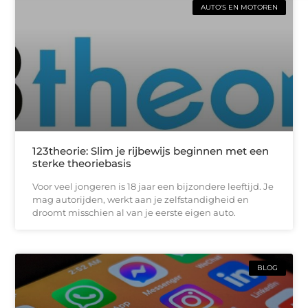
AUTO'S EN MOTOREN
123theorie: Slim je rijbewijs beginnen met een
sterke theoriebasis
Voor veel jongeren is 18 jaar een bijzondere leeftijd. Je
mag autorijden, werkt aan je zelfstandigheid en
droomt misschien al van je eerste eigen auto.
BLOG