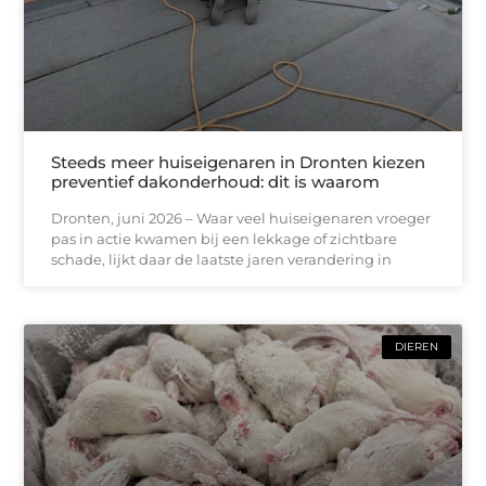
Steeds meer huiseigenaren in Dronten kiezen
preventief dakonderhoud: dit is waarom
Dronten, juni 2026 – Waar veel huiseigenaren vroeger
pas in actie kwamen bij een lekkage of zichtbare
schade, lijkt daar de laatste jaren verandering in
DIEREN