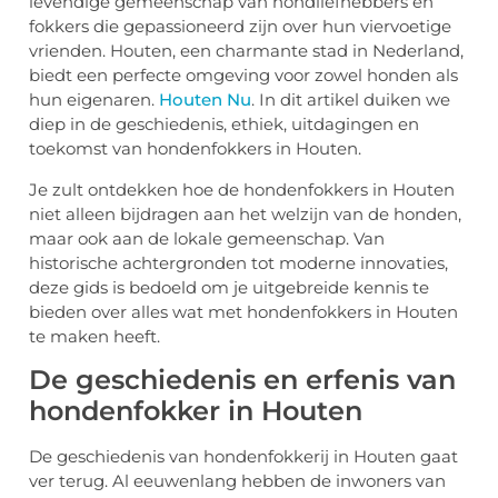
levendige gemeenschap van hondliefhebbers en
fokkers die gepassioneerd zijn over hun viervoetige
vrienden. Houten, een charmante stad in Nederland,
biedt een perfecte omgeving voor zowel honden als
hun eigenaren.
Houten Nu
. In dit artikel duiken we
diep in de geschiedenis, ethiek, uitdagingen en
toekomst van hondenfokkers in Houten.
Je zult ontdekken hoe de hondenfokkers in Houten
niet alleen bijdragen aan het welzijn van de honden,
maar ook aan de lokale gemeenschap. Van
historische achtergronden tot moderne innovaties,
deze gids is bedoeld om je uitgebreide kennis te
bieden over alles wat met hondenfokkers in Houten
te maken heeft.
De geschiedenis en erfenis van
hondenfokker in Houten
De geschiedenis van hondenfokkerij in Houten gaat
ver terug. Al eeuwenlang hebben de inwoners van