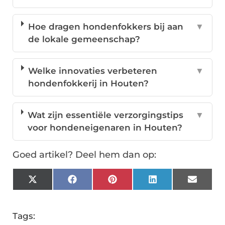
Hoe dragen hondenfokkers bij aan
▼
de lokale gemeenschap?
Welke innovaties verbeteren
▼
hondenfokkerij in Houten?
Wat zijn essentiële verzorgingstips
▼
voor hondeneigenaren in Houten?
Goed artikel? Deel hem dan op:
X
Facebook
Pinterest
LinkedIn
Email
(Twitter)
Tags: