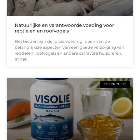
Natuurlijke en verantwoorde voeding voor
reptielen en roofvogels
Het bieden van de juiste voeding is een van de
belangrijkste aspecten van een goede verzorging van
reptielen, roofvogels en andere carnivore huisdieren.
In het
GEZONDHEID