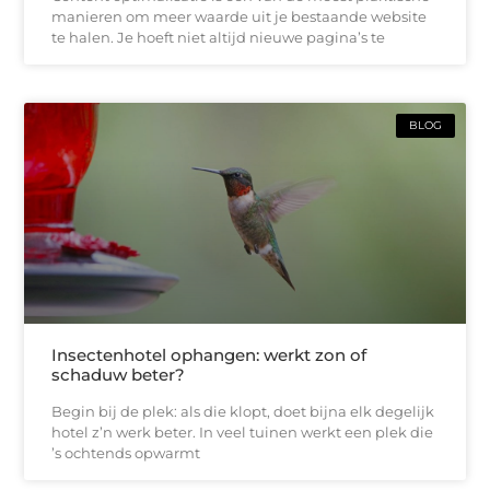
manieren om meer waarde uit je bestaande website
te halen. Je hoeft niet altijd nieuwe pagina’s te
BLOG
Insectenhotel ophangen: werkt zon of
schaduw beter?
Begin bij de plek: als die klopt, doet bijna elk degelijk
hotel z’n werk beter. In veel tuinen werkt een plek die
’s ochtends opwarmt