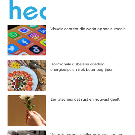
Visuele content die werkt op social media
Hormonale disbalans voeding:
energiedips en trek beter begrijpen
Een afscheid dat rust en houvast geeft
Warmtepomp installeren: duurzaam en