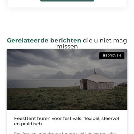
Gerelateerde berichten
die u niet mag
missen
BEDRIJVEN
Feesttent huren voor festivals: flexibel, sfeervol
en praktisch
Een festival organiseren brengt veel keuzes met zich