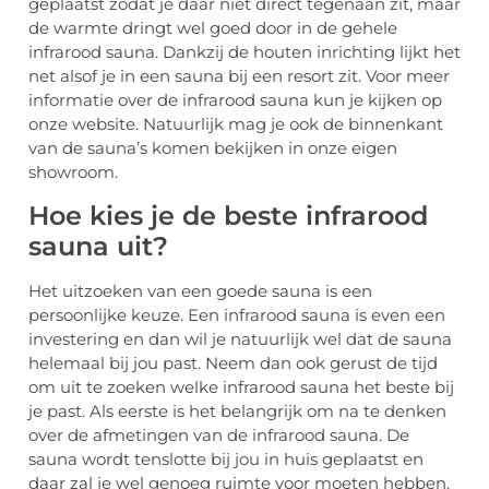
geplaatst zodat je daar niet direct tegenaan zit, maar
de warmte dringt wel goed door in de gehele
infrarood sauna. Dankzij de houten inrichting lijkt het
net alsof je in een sauna bij een resort zit. Voor meer
informatie over de infrarood sauna kun je kijken op
onze website. Natuurlijk mag je ook de binnenkant
van de sauna’s komen bekijken in onze eigen
showroom.
Hoe kies je de beste infrarood
sauna uit?
Het uitzoeken van een goede sauna is een
persoonlijke keuze. Een infrarood sauna is even een
investering en dan wil je natuurlijk wel dat de sauna
helemaal bij jou past. Neem dan ook gerust de tijd
om uit te zoeken welke infrarood sauna het beste bij
je past. Als eerste is het belangrijk om na te denken
over de afmetingen van de infrarood sauna. De
sauna wordt tenslotte bij jou in huis geplaatst en
daar zal je wel genoeg ruimte voor moeten hebben.