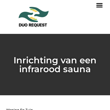
Inrichting van een
infrarood sauna
Woning En Tuin