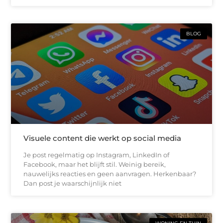
BLOG
Visuele content die werkt op social media
Je post regelmatig op Instagram, LinkedIn of
Facebook, maar het blijft stil. Weinig bereik,
nauwelijks reacties en geen aanvragen. Herkenbaar?
Dan post je waarschijnlijk niet