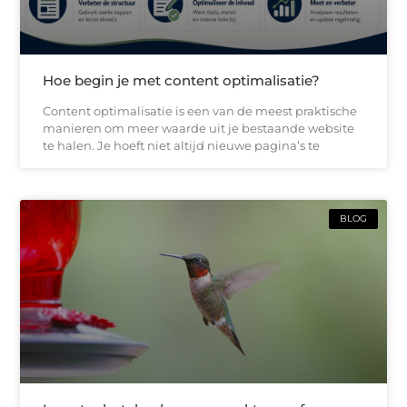
Hoe begin je met content optimalisatie?
Content optimalisatie is een van de meest praktische
manieren om meer waarde uit je bestaande website
te halen. Je hoeft niet altijd nieuwe pagina’s te
BLOG