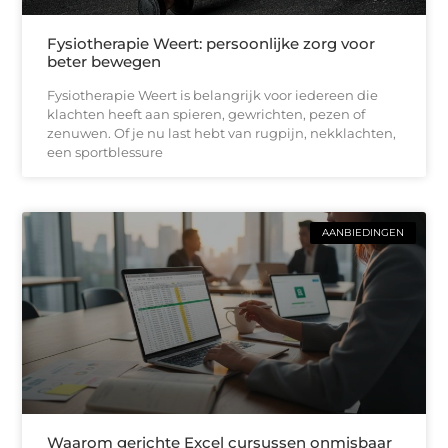
Fysiotherapie Weert: persoonlijke zorg voor
beter bewegen
Fysiotherapie Weert is belangrijk voor iedereen die
klachten heeft aan spieren, gewrichten, pezen of
zenuwen. Of je nu last hebt van rugpijn, nekklachten,
een sportblessure
AANBIEDINGEN
Waarom gerichte Excel cursussen onmisbaar