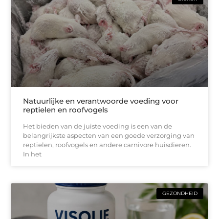
Natuurlijke en verantwoorde voeding voor
reptielen en roofvogels
Het bieden van de juiste voeding is een van de
belangrijkste aspecten van een goede verzorging van
reptielen, roofvogels en andere carnivore huisdieren.
In het
GEZONDHEID