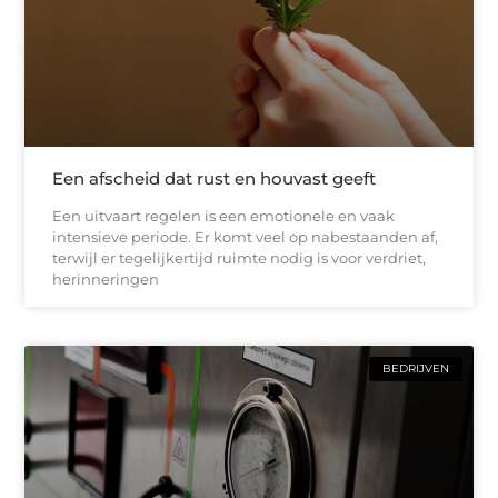
Een afscheid dat rust en houvast geeft
Een uitvaart regelen is een emotionele en vaak
intensieve periode. Er komt veel op nabestaanden af,
terwijl er tegelijkertijd ruimte nodig is voor verdriet,
herinneringen
BEDRIJVEN