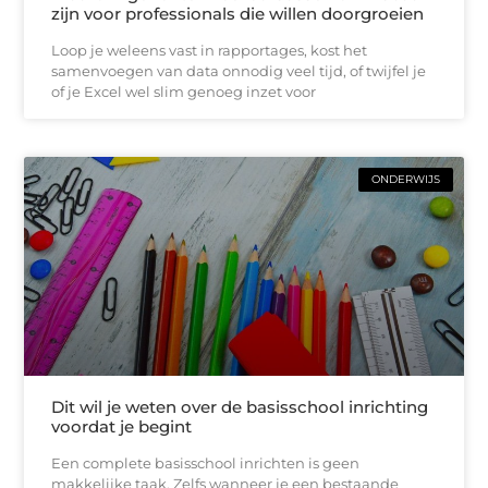
zijn voor professionals die willen doorgroeien
Loop je weleens vast in rapportages, kost het
samenvoegen van data onnodig veel tijd, of twijfel je
of je Excel wel slim genoeg inzet voor
ONDERWIJS
Dit wil je weten over de basisschool inrichting
voordat je begint
Een complete basisschool inrichten is geen
makkelijke taak. Zelfs wanneer je een bestaande