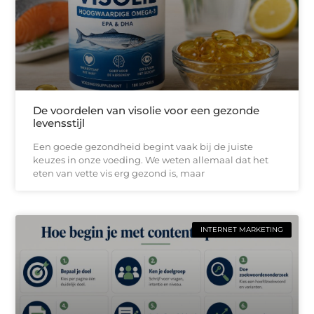
De voordelen van visolie voor een gezonde
levensstijl
Een goede gezondheid begint vaak bij de juiste
keuzes in onze voeding. We weten allemaal dat het
eten van vette vis erg gezond is, maar
INTERNET MARKETING