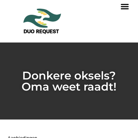
Donkere oksels?
Oma weet raadt!
Aanbiedingen