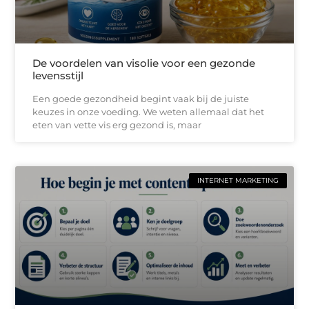
De voordelen van visolie voor een gezonde
levensstijl
Een goede gezondheid begint vaak bij de juiste
keuzes in onze voeding. We weten allemaal dat het
eten van vette vis erg gezond is, maar
INTERNET MARKETING