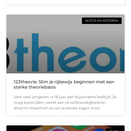
AUTO'S EN MOTOREN
123theorie: Slim je rijbewijs beginnen met een
sterke theoriebasis
Voor veel jongeren is 18 jaar een bijzondere leeftijd. Je
mag autorijden, werkt aan je zelfstandigheid en
droomt misschien al van je eerste eigen auto.