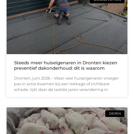
Steeds meer huiseigenaren in Dronten kiezen
preventief dakonderhoud: dit is waarom
Dronten, juni 2026 – Waar veel huiseigenaren vroeger
pas in actie kwamen bij een lekkage of zichtbare
schade, lijkt daar de laatste jaren verandering in
DIEREN