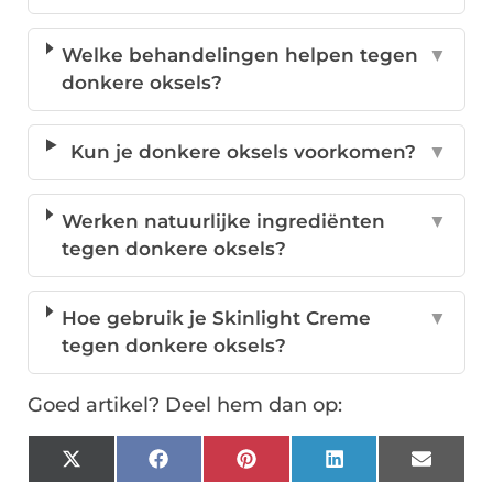
Welke behandelingen helpen tegen
▼
donkere oksels?
Kun je donkere oksels voorkomen?
▼
Werken natuurlijke ingrediënten
▼
tegen donkere oksels?
Hoe gebruik je Skinlight Creme
▼
tegen donkere oksels?
Goed artikel? Deel hem dan op:
X
Facebook
Pinterest
LinkedIn
Email
(Twitter)