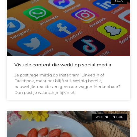
BLOG
Visuele content die werkt op social media
Je post regelmatig op Instagram, LinkedIn of
Facebook, maar het blijft stil. Weinig bereik,
nauwelijks reacties en geen aanvragen. Herkenbaar?
Dan post je waarschijnlijk niet
WONING EN TUIN