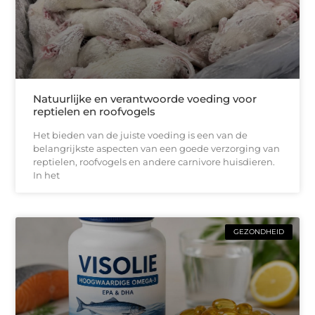
Natuurlijke en verantwoorde voeding voor
reptielen en roofvogels
Het bieden van de juiste voeding is een van de
belangrijkste aspecten van een goede verzorging van
reptielen, roofvogels en andere carnivore huisdieren.
In het
GEZONDHEID