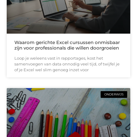
Waarom gerichte Excel cursussen onmisbaar
zijn voor professionals die willen doorgroeien
Loop je weleens vast in rapportages, kost het
samenvoegen van data onnodig veel tijd, of twijfel je
of je Excel wel slim genoeg inzet voor
ONDERWIJS