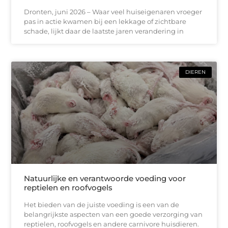
Dronten, juni 2026 – Waar veel huiseigenaren vroeger
pas in actie kwamen bij een lekkage of zichtbare
schade, lijkt daar de laatste jaren verandering in
DIEREN
Natuurlijke en verantwoorde voeding voor
reptielen en roofvogels
Het bieden van de juiste voeding is een van de
belangrijkste aspecten van een goede verzorging van
reptielen, roofvogels en andere carnivore huisdieren.