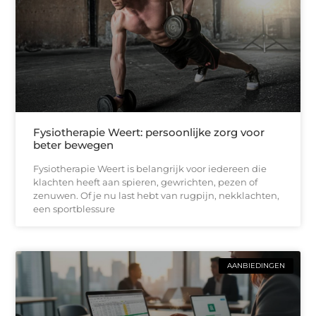
Fysiotherapie Weert: persoonlijke zorg voor
beter bewegen
Fysiotherapie Weert is belangrijk voor iedereen die
klachten heeft aan spieren, gewrichten, pezen of
zenuwen. Of je nu last hebt van rugpijn, nekklachten,
een sportblessure
AANBIEDINGEN