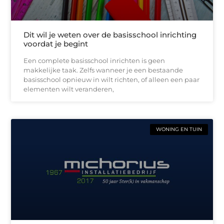
Dit wil je weten over de basisschool inrichting
voordat je begint
Een complete basisschool inrichten is geen
makkelijke taak. Zelfs wanneer je een bestaande
basisschool opnieuw in wilt richten, of alleen een paar
elementen wilt veranderen,
WONING EN TUIN