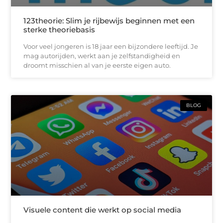
123theorie: Slim je rijbewijs beginnen met een
sterke theoriebasis
Voor veel jongeren is 18 jaar een bijzondere leeftijd. Je
mag autorijden, werkt aan je zelfstandigheid en
droomt misschien al van je eerste eigen auto.
BLOG
Visuele content die werkt op social media