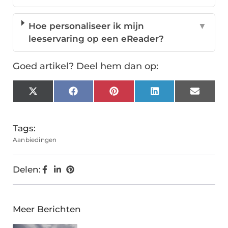
Hoe personaliseer ik mijn
▼
leeservaring op een eReader?
Goed artikel? Deel hem dan op:
X
Facebook
Pinterest
LinkedIn
Email
(Twitter)
Tags:
Aanbiedingen
Delen:
Meer Berichten