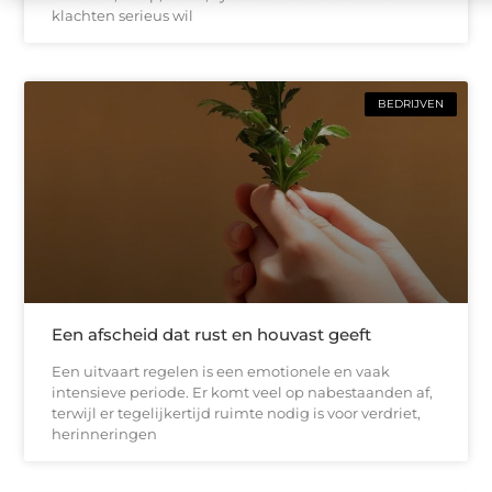
klachten serieus wil
BEDRIJVEN
Een afscheid dat rust en houvast geeft
Een uitvaart regelen is een emotionele en vaak
intensieve periode. Er komt veel op nabestaanden af,
terwijl er tegelijkertijd ruimte nodig is voor verdriet,
herinneringen