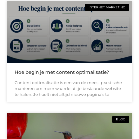
INTERNET MARKETING
Hoe begin je met content optimalisatie?
Content optimalisatie is een van de meest praktische
manieren om meer waarde uit je bestaande website
te halen. Je hoeft niet altijd nieuwe pagina’s te
BLOG