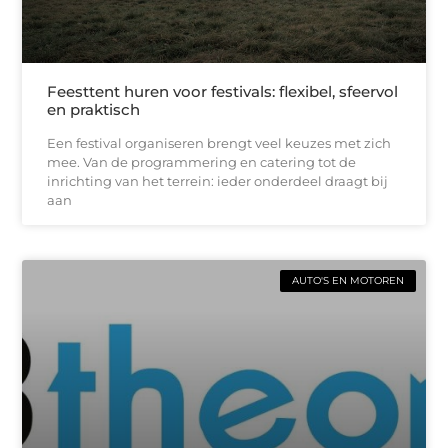
Feesttent huren voor festivals: flexibel, sfeervol
en praktisch
Een festival organiseren brengt veel keuzes met zich
mee. Van de programmering en catering tot de
inrichting van het terrein: ieder onderdeel draagt bij
aan
AUTO'S EN MOTOREN