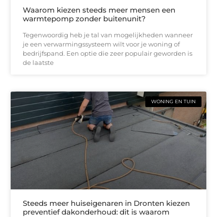
Waarom kiezen steeds meer mensen een
warmtepomp zonder buitenunit?
Tegenwoordig heb je tal van mogelijkheden wanneer
je een verwarmingssysteem wilt voor je woning of
bedrijfspand. Een optie die zeer populair geworden is
de laatste
WONING EN TUIN
Steeds meer huiseigenaren in Dronten kiezen
preventief dakonderhoud: dit is waarom