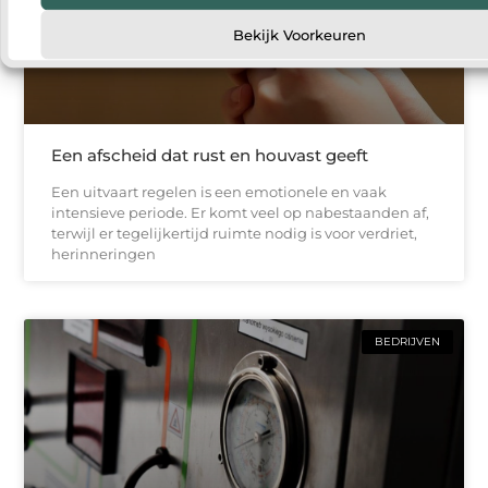
Bekijk Voorkeuren
Een afscheid dat rust en houvast geeft
Een uitvaart regelen is een emotionele en vaak
intensieve periode. Er komt veel op nabestaanden af,
terwijl er tegelijkertijd ruimte nodig is voor verdriet,
herinneringen
BEDRIJVEN