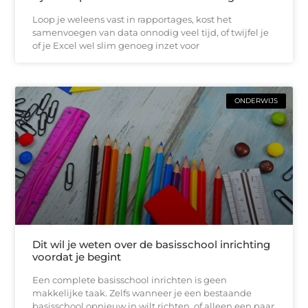
Loop je weleens vast in rapportages, kost het
samenvoegen van data onnodig veel tijd, of twijfel je
of je Excel wel slim genoeg inzet voor
ONDERWIJS
Dit wil je weten over de basisschool inrichting
voordat je begint
Een complete basisschool inrichten is geen
makkelijke taak. Zelfs wanneer je een bestaande
basisschool opnieuw in wilt richten, of alleen een paar