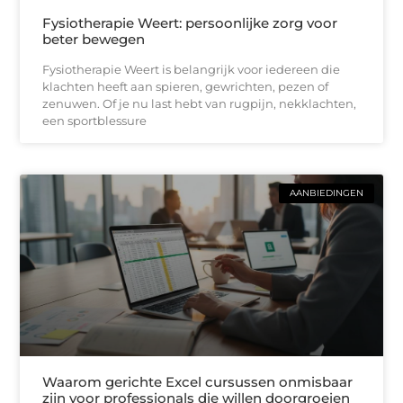
Fysiotherapie Weert: persoonlijke zorg voor
beter bewegen
Fysiotherapie Weert is belangrijk voor iedereen die
klachten heeft aan spieren, gewrichten, pezen of
zenuwen. Of je nu last hebt van rugpijn, nekklachten,
een sportblessure
AANBIEDINGEN
Waarom gerichte Excel cursussen onmisbaar
zijn voor professionals die willen doorgroeien