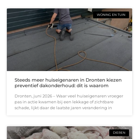
WONING EN TUIN
Steeds meer huiseigenaren in Dronten kiezen
preventief dakonderhoud: dit is waarom
Dronten, juni 2026 – Waar veel huiseigenaren vroeger
pas in actie kwamen bij een lekkage of zichtbare
schade, lijkt daar de laatste jaren verandering in
DIEREN