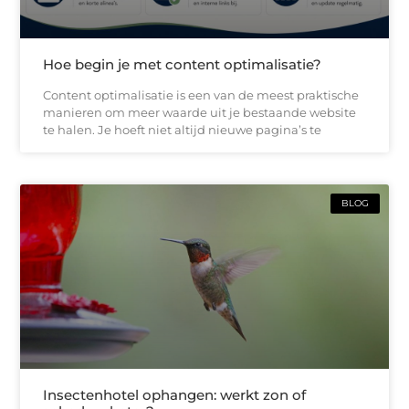
Hoe begin je met content optimalisatie?
Content optimalisatie is een van de meest praktische
manieren om meer waarde uit je bestaande website
te halen. Je hoeft niet altijd nieuwe pagina’s te
BLOG
Insectenhotel ophangen: werkt zon of