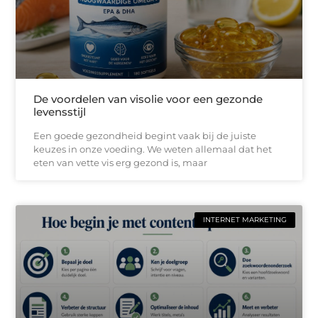
De voordelen van visolie voor een gezonde
levensstijl
Een goede gezondheid begint vaak bij de juiste
keuzes in onze voeding. We weten allemaal dat het
eten van vette vis erg gezond is, maar
INTERNET MARKETING