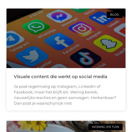
BLOG
Visuele content die werkt op social media
Je post regelmatig op Instagram, LinkedIn of
Facebook, maar het blijft stil. Weinig bereik,
nauwelijks reacties en geen aanvragen. Herkenbaar?
Dan post je waarschijnlijk niet
WONING EN TUIN