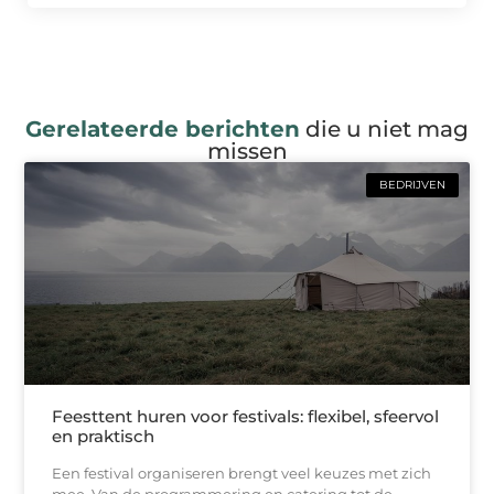
Gerelateerde berichten
die u niet mag
missen
BEDRIJVEN
Feesttent huren voor festivals: flexibel, sfeervol
en praktisch
Een festival organiseren brengt veel keuzes met zich
mee. Van de programmering en catering tot de