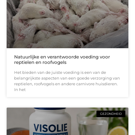
Natuurlijke en verantwoorde voeding voor
reptielen en roofvogels
Het bieden van de juiste voeding is een van de
belangrijkste aspecten van een goede verzorging van
reptielen, roofvogels en andere carnivore huisdieren.
In het
GEZONDHEID