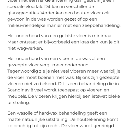
vloer met een harde afwerking dan gebruik je een
speciale vloerlak. Dit kan in verschillende
glansgradaties. Verder kan een houten vloer ook
gewoon in de was worden gezet of op een
milieuvriendelijke manier met een zeepbehandeling.
Het onderhoud van een gelakte vloer is minimaal.
Maar ontstaat er bijvoorbeeld een kras dan kun je dit
niet wegwerken.
Het onderhoud van een vloer in de was of een
gezeepte vloer vergt meer onderhoud.
Tegenwoordig zie je niet veel vloeren meer waarbij je
de vloer moet boenen met was. Bij ons zijn gezeepte
vloeren niet zo bekend. Dit is een behandeling die in
Scandinavië veel wordt toegepast op vloeren en
meubels. De vloeren krijgen hierbij een ietswat bleke
uitstraling.
Een wasolie of hardwax behandeling geeft een
matte natuurlijke uitstraling. De houttekening komt
zo prachtig tot zijn recht. De vloer wordt gereinigd