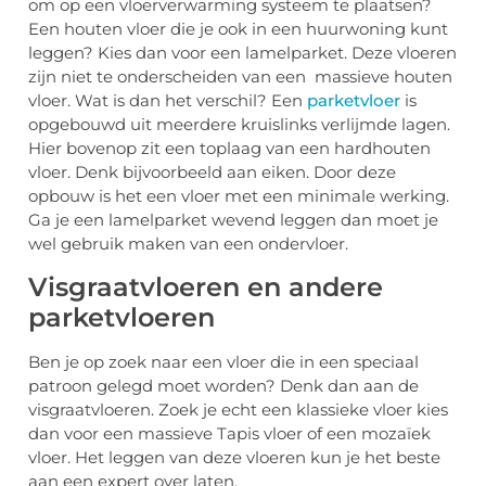
om op een vloerverwarming systeem te plaatsen?
Een houten vloer die je ook in een huurwoning kunt
leggen? Kies dan voor een lamelparket. Deze vloeren
zijn niet te onderscheiden van een massieve houten
vloer. Wat is dan het verschil? Een
parketvloer
is
opgebouwd uit meerdere kruislinks verlijmde lagen.
Hier bovenop zit een toplaag van een hardhouten
vloer. Denk bijvoorbeeld aan eiken. Door deze
opbouw is het een vloer met een minimale werking.
Ga je een lamelparket wevend leggen dan moet je
wel gebruik maken van een ondervloer.
Visgraatvloeren en andere
parketvloeren
Ben je op zoek naar een vloer die in een speciaal
patroon gelegd moet worden? Denk dan aan de
visgraatvloeren. Zoek je echt een klassieke vloer kies
dan voor een massieve Tapis vloer of een mozaïek
vloer. Het leggen van deze vloeren kun je het beste
aan een expert over laten.