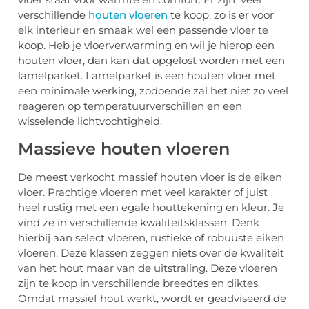
verschillende
houten vloeren
te koop, zo is er voor
elk interieur en smaak wel een passende vloer te
koop. Heb je vloerverwarming en wil je hierop een
houten vloer, dan kan dat opgelost worden met een
lamelparket. Lamelparket is een houten vloer met
een minimale werking, zodoende zal het niet zo veel
reageren op temperatuurverschillen en een
wisselende lichtvochtigheid.
Massieve houten vloeren
De meest verkocht massief houten vloer is de eiken
vloer. Prachtige vloeren met veel karakter of juist
heel rustig met een egale houttekening en kleur. Je
vind ze in verschillende kwaliteitsklassen. Denk
hierbij aan select vloeren, rustieke of robuuste eiken
vloeren. Deze klassen zeggen niets over de kwaliteit
van het hout maar van de uitstraling. Deze vloeren
zijn te koop in verschillende breedtes en diktes.
Omdat massief hout werkt, wordt er geadviseerd de