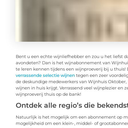
Bent u een echte wijnliefhebber en zou u het liefst da
avondeten? Dan is het wijnabonnement van Wijnhuis
te leren kennen tijdens een wijnproeverij bij u thui
verrassende selectie wijnen
tegen een zeer voordelig
de deskundige medewerkers van Wijnhuis Oktober, zo
wijnen in huis krijgt. Verrassend veel wijnplezier en
wijnproeverij thuis op de bank!
Ontdek alle regio’s die bekend
Natuurlijk is het mogelijk om een abonnement op maat
mogelijkheid om een klein-, middel- of grootabonnemen