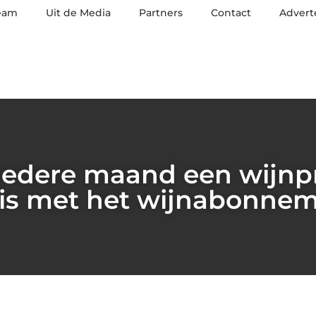
eam
Uit de Media
Partners
Contact
Advert
iedere maand een wijnpro
is met het wijnabonne