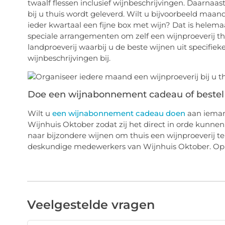
twaalf flessen inclusief wijnbeschrijvingen. Daarnaa
bij u thuis wordt geleverd. Wilt u bijvoorbeeld maand
ieder kwartaal een fijne box met wijn? Dat is helem
speciale arrangementen om zelf een wijnproeverij thu
landproeverij waarbij u de beste wijnen uit specifiek
wijnbeschrijvingen bij.
Doe een wijnabonnement cadeau of bestel 
Wilt u
een wijnabonnement cadeau doen
aan iemand
Wijnhuis Oktober zodat zij het direct in orde kunne
naar bijzondere wijnen om thuis een wijnproeverij 
deskundige medewerkers van Wijnhuis Oktober. Op 
Veelgestelde vragen