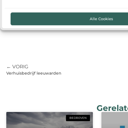
Alle Cookies
← VORIG
Verhuisbedrijf leeuwarden
Gerelat
BEDRIJVEN