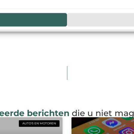
eerde berichten
die u niet ma
AUTO'S EN MOTOREN