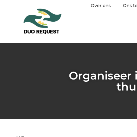
Over ons
Ons t
Organiseer 
thu