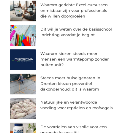
Waarom gerichte Excel cursussen
onmisbaar zijn voor professionals
die willen doorgroeien
Dit wil je weten over de basisschool
inrichting voordat je begint
Waarom kiezen steeds meer
mensen een warmtepomp zonder
buitenunit?
Steeds meer huiseigenaren in
Dronten kiezen preventief
dakonderhoud: dit is waarom
Natuurlijke en verantwoorde
voeding voor reptielen en roofvogels
De voordelen van visolie voor een
gezonde levensstijl