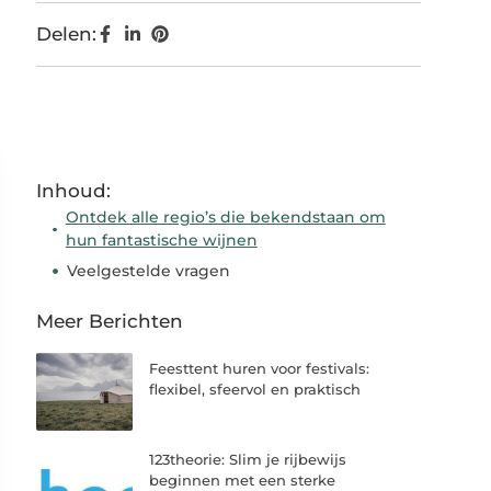
Delen:
Inhoud:
Ontdek alle regio’s die bekendstaan om
hun fantastische wijnen
Veelgestelde vragen
Meer Berichten
Feesttent huren voor festivals:
flexibel, sfeervol en praktisch
123theorie: Slim je rijbewijs
beginnen met een sterke