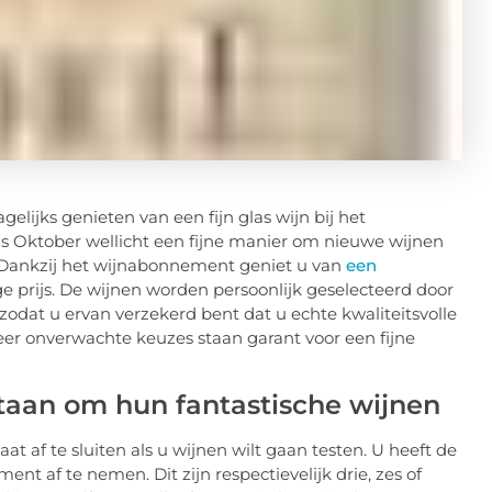
gelijks genieten van een fijn glas wijn bij het
 Oktober wellicht een fijne manier om nieuwe wijnen
s! Dankzij het wijnabonnement geniet u van
een
e prijs. De wijnen worden persoonlijk geselecteerd door
dat u ervan verzekerd bent dat u echte kwaliteitsvolle
 zeer onverwachte keuzes staan garant voor een fijne
staan om hun fantastische wijnen
 af te sluiten als u wijnen wilt gaan testen. U heeft de
t af te nemen. Dit zijn respectievelijk drie, zes of