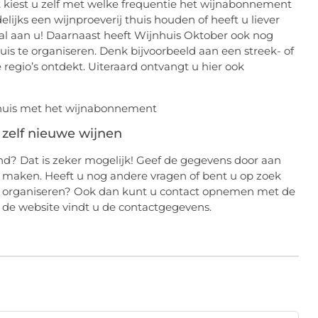
st kiest u zelf met welke frequentie het wijnabonnement
elijks een wijnproeverij thuis houden of heeft u liever
aal aan u! Daarnaast heeft Wijnhuis Oktober ook nog
is te organiseren. Denk bijvoorbeeld aan een streek- of
e regio’s ontdekt. Uiteraard ontvangt u hier ook
zelf nieuwe wijnen
? Dat is zeker mogelijk! Geef de gegevens door aan
n maken. Heeft u nog andere vragen of bent u op zoek
te organiseren? Ook dan kunt u contact opnemen met de
de website vindt u de contactgegevens.