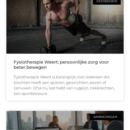
GEZONDHEID
Fysiotherapie Weert: persoonlijke zorg voor
beter bewegen
Fysiotherapie Weert is belangrijk voor iedereen die
klachten heeft aan spieren, gewrichten, pezen of
zenuwen. Of je nu last hebt van rugpijn, nekklachten,
een sportblessure
AANBIEDINGEN