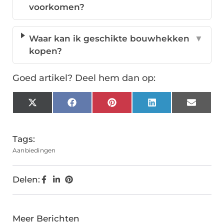
voorkomen?
Waar kan ik geschikte bouwhekken
▼
kopen?
Goed artikel? Deel hem dan op:
X
Facebook
Pinterest
LinkedIn
Email
(Twitter)
Tags:
Aanbiedingen
Delen:
Meer Berichten