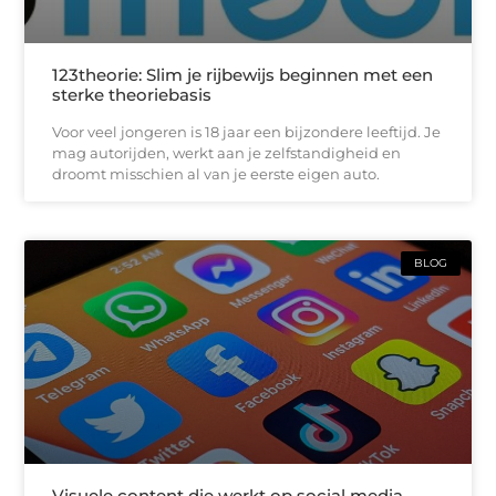
123theorie: Slim je rijbewijs beginnen met een
sterke theoriebasis
Voor veel jongeren is 18 jaar een bijzondere leeftijd. Je
mag autorijden, werkt aan je zelfstandigheid en
droomt misschien al van je eerste eigen auto.
BLOG
Visuele content die werkt op social media