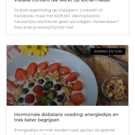
Je post regelmatig op Instagram, LinkedIn of
Facebook, maar het blijft stil. Weinig bereik,
nauwelijks reacties en geen aanvragen. Herkenbaar?
Dan post je waarschijnlijk niet
WONING EN TUIN
Hormonale disbalans voeding: energiedips en
trek beter begrijpen
Energiedips en trek worden vaak gezien als gebrek