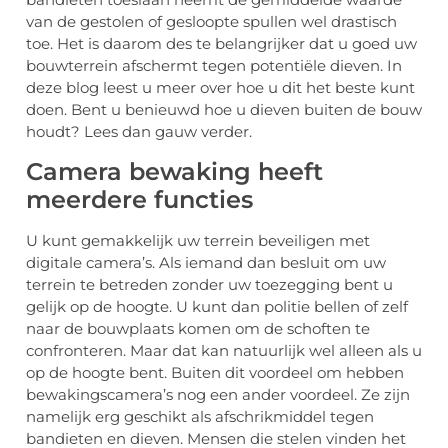
van de gestolen of gesloopte spullen wel drastisch
toe. Het is daarom des te belangrijker dat u goed uw
bouwterrein afschermt tegen potentiële dieven. In
deze blog leest u meer over hoe u dit het beste kunt
doen. Bent u benieuwd hoe u dieven buiten de bouw
houdt? Lees dan gauw verder.
Camera bewaking heeft
meerdere functies
U kunt gemakkelijk uw terrein beveiligen met
digitale camera’s. Als iemand dan besluit om uw
terrein te betreden zonder uw toezegging bent u
gelijk op de hoogte. U kunt dan politie bellen of zelf
naar de bouwplaats komen om de schoften te
confronteren. Maar dat kan natuurlijk wel alleen als u
op de hoogte bent. Buiten dit voordeel om hebben
bewakingscamera’s nog een ander voordeel. Ze zijn
namelijk erg geschikt als afschrikmiddel tegen
bandieten en dieven. Mensen die stelen vinden het