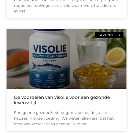
reptielen, roofvogels en andere carnivore huisdieren.
In het
GEZONDHEID
De voordelen van visolie voor een gezonde
levensstijl
Een goede gezondheid begint vaak bij de juiste
keuzes in onze voeding. We weten allemaal dat het
eten van vette vis erg gezond is, maar