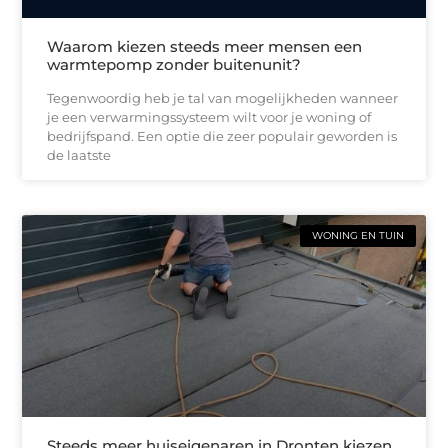
Waarom kiezen steeds meer mensen een
warmtepomp zonder buitenunit?
Tegenwoordig heb je tal van mogelijkheden wanneer
je een verwarmingssysteem wilt voor je woning of
bedrijfspand. Een optie die zeer populair geworden is
de laatste
WONING EN TUIN
Steeds meer huiseigenaren in Dronten kiezen