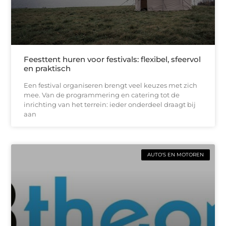
Feesttent huren voor festivals: flexibel, sfeervol
en praktisch
Een festival organiseren brengt veel keuzes met zich
mee. Van de programmering en catering tot de
inrichting van het terrein: ieder onderdeel draagt bij
aan
AUTO'S EN MOTOREN