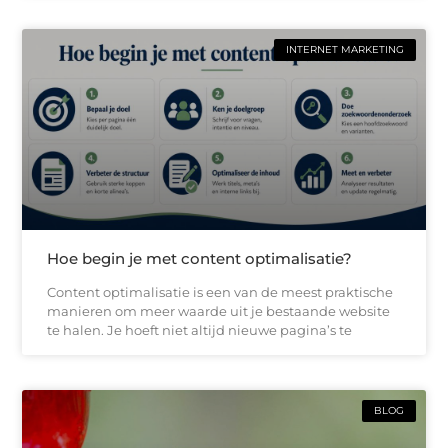
INTERNET MARKETING
Hoe begin je met content optimalisatie?
Content optimalisatie is een van de meest praktische
manieren om meer waarde uit je bestaande website
te halen. Je hoeft niet altijd nieuwe pagina’s te
BLOG