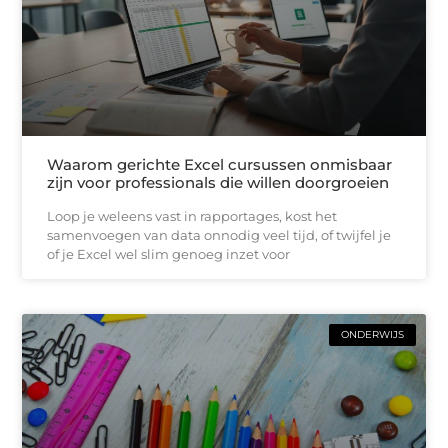
Waarom gerichte Excel cursussen onmisbaar
zijn voor professionals die willen doorgroeien
Loop je weleens vast in rapportages, kost het
samenvoegen van data onnodig veel tijd, of twijfel je
of je Excel wel slim genoeg inzet voor
ONDERWIJS