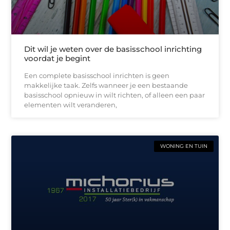
Dit wil je weten over de basisschool inrichting
voordat je begint
Een complete basisschool inrichten is geen
makkelijke taak. Zelfs wanneer je een bestaande
basisschool opnieuw in wilt richten, of alleen een paar
elementen wilt veranderen,
WONING EN TUIN