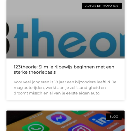
AUTO'S EN MOTOREN
123theorie: Slim je rijbewijs beginnen met een
sterke theoriebasis
Voor veel jongeren is 18 jaar een bijzondere leeftijd. Je
mag autorijden, werkt aan je zelfstandigheid en
droomt misschien al van je eerste eigen auto.
BLOG