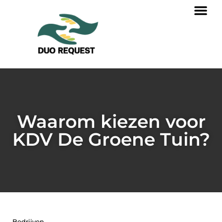
Waarom kiezen voor
KDV De Groene Tuin?
Bedrijven