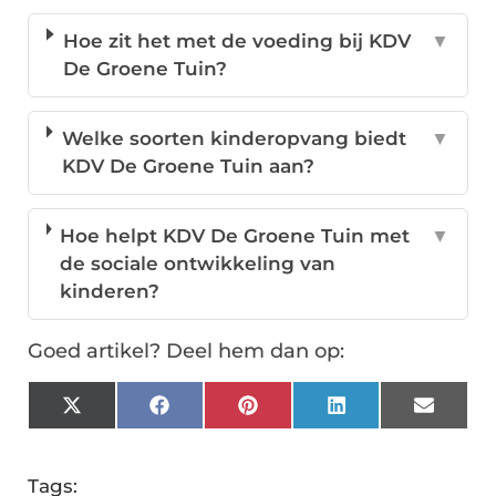
Hoe zit het met de voeding bij KDV
▼
De Groene Tuin?
Welke soorten kinderopvang biedt
▼
KDV De Groene Tuin aan?
Hoe helpt KDV De Groene Tuin met
▼
de sociale ontwikkeling van
kinderen?
Goed artikel? Deel hem dan op:
X
Facebook
Pinterest
LinkedIn
Email
(Twitter)
Tags: