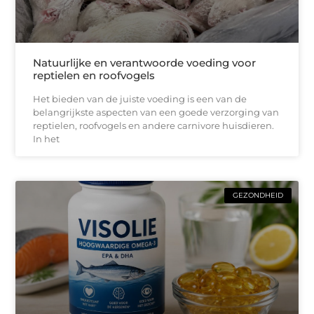
Natuurlijke en verantwoorde voeding voor
reptielen en roofvogels
Het bieden van de juiste voeding is een van de
belangrijkste aspecten van een goede verzorging van
reptielen, roofvogels en andere carnivore huisdieren.
In het
GEZONDHEID