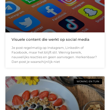
Visuele content die werkt op social media
Je post regelmatig op Instagram, LinkedIn of
Facebook, maar het blijft stil. Weinig bereik,
nauwelijks reacties en geen aanvragen. Herkenbaar?
Dan post je waarschijnlijk niet
WONING EN TUIN