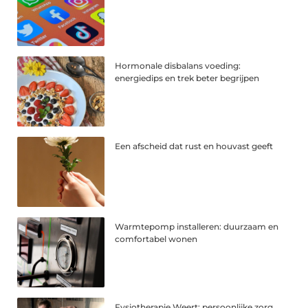
Hormonale disbalans voeding:
energiedips en trek beter begrijpen
Een afscheid dat rust en houvast geeft
Warmtepomp installeren: duurzaam en
comfortabel wonen
Fysiotherapie Weert: persoonlijke zorg