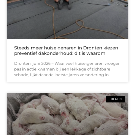
Steeds meer huiseigenaren in Dronten kiezen
preventief dakonderhoud: dit is waarom
Dronten, juni 2026 – Waar veel huiseigenaren vroeger
pas in actie kwamen bij een lekkage of zichtbare
schade, lijkt daar de laatste jaren verandering in
DIEREN