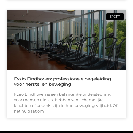
SPORT
Fysio Eindhoven: professionele begeleiding
voor herstel en beweging
Fysio Eindhoven is een belangrijke ondersteuning
voor mensen die last hebben van lichamelijke
klachten of beperkt zijn in hun bewegingsvrijheid. Of
het nu gaat om