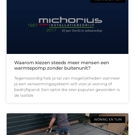
Waarom kiezen steeds meer mensen een
warmtepomp zonder buitenunit?
Tegenwoordig heb je tal van mogelijkheden wanneer
je een verwarmingssysteem wilt voor je woning of
bedrijfspand. Een optie die zeer populair geworden is
de laatste
WONING EN TUIN