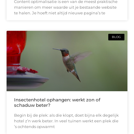
Content optimalisatie is een van de meest praktische
manieren om meer waarde uit je bestaande website
te halen. Je hoeft niet altijd nieuwe pagina’s te
BLOG
Insectenhotel ophangen: werkt zon of
schaduw beter?
Begin bij de plek: als die klopt, doet bijna elk degelijk
hotel z’n werk beter. In veel tuinen werkt een plek die
’s ochtends opwarmt