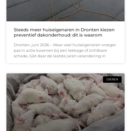
Steeds meer huiseigenaren in Dronten kiezen
preventief dakonderhoud: dit is waarom
Dronten, juni 2026 – Waar veel huiseigenaren vroeger
pas in actie kwamen bij een lekkage of zichtbare
schade, lijkt daar de laatste jaren verandering in
DIEREN