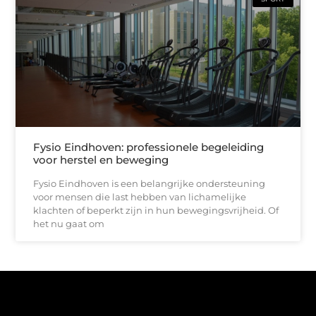
Fysio Eindhoven: professionele begeleiding
voor herstel en beweging
Fysio Eindhoven is een belangrijke ondersteuning
voor mensen die last hebben van lichamelijke
klachten of beperkt zijn in hun bewegingsvrijheid. Of
het nu gaat om