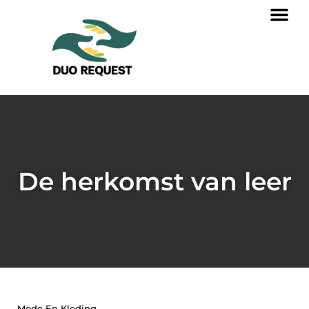
De herkomst van leer
Mode En Kleding