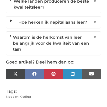
Welke landen produceren de beste
▼
kwaliteitsleer?
Hoe herken ik nepitaliaans leer?
▼
Waarom is de herkomst van leer
▼
belangrijk voor de kwaliteit van een
tas?
Goed artikel? Deel hem dan op:
X
Facebook
Pinterest
LinkedIn
Email
(Twitter)
Tags:
Mode en Kleding