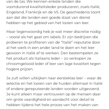
van de tas. We kennen enkele landen die
voortdurend kwaliteitsleder produceren, zoals Italië,
Engeland, Frankrijk en de VS. De geschiedenis toont
aan dat die landen een goede staat van dienst
hebben op het gebied van het looien van leer.
Maar tegenwoordig heb je wat meer discretie nodig
– vooral als het gaat om labels. Er zijn bedrijven die
proberen te profiteren van de “Italië”-reputatie door
al het werk in een ander land te doen en het leer
gewoon in Italië af te werken. Dan bestempelen ze
het product als Italiaans leder – zo verkopen ze
chroomgelooid leder of leer van lage kwaliteit tegen
hogere prijzen.
Je zult willen uitkijken naar eersteklas leer – waar de
selectie en het looien van de huiden allemaal in Italië
of andere gereputeerde landen worden uitgevoerd.
Je kunt alleen maar vertrouwen op de mensen daar
om grote vaardigheid en aandacht voor detail te
hebben tijdens het hele proces van het maken van