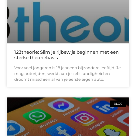
123theorie: Slim je rijbewijs beginnen met een
sterke theoriebasis
Voor veel jongeren is 18 jaar een bijzondere leeftijd. Je
mag autorijden, werkt aan je zelfstandigheid en
droomt misschien al van je eerste eigen auto.
BLOG