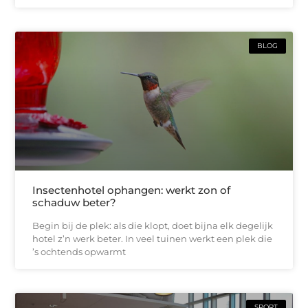
BLOG
Insectenhotel ophangen: werkt zon of
schaduw beter?
Begin bij de plek: als die klopt, doet bijna elk degelijk
hotel z’n werk beter. In veel tuinen werkt een plek die
’s ochtends opwarmt
SPORT