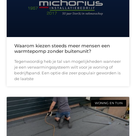
Waarom kiezen steeds meer mensen een
warmtepomp zonder buitenunit?
Tegenwoordig heb je tal van mogelijkheden wanneer
je een verwarmingssysteem wilt voor je woning of
bedrijfspand. Een optie die zeer populair geworden is
de laatste
WONING EN TUIN