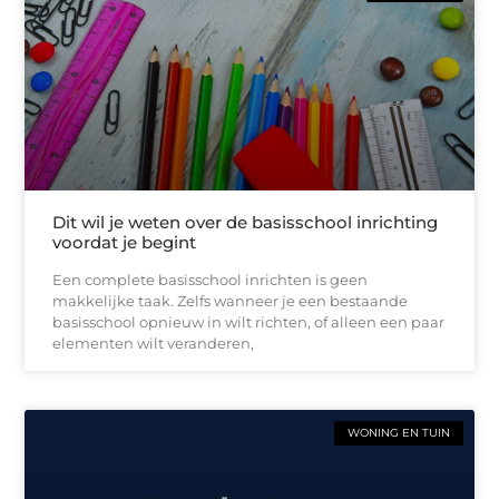
Dit wil je weten over de basisschool inrichting
voordat je begint
Een complete basisschool inrichten is geen
makkelijke taak. Zelfs wanneer je een bestaande
basisschool opnieuw in wilt richten, of alleen een paar
elementen wilt veranderen,
WONING EN TUIN