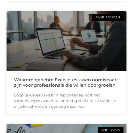
AANBIEDINGEN
Waarom gerichte Excel cursussen onmisbaar
zijn voor professionals die willen doorgroeien
Loop je weleens vast in rapportages, kost het
samenvoegen van data onnodig veel tijd, of twijfel je
of je Excel wel slim genoeg inzet voor
ONDERWIJS