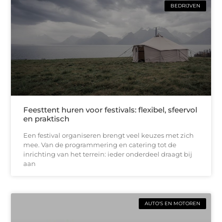
BEDRIJVEN
Feesttent huren voor festivals: flexibel, sfeervol
en praktisch
Een festival organiseren brengt veel keuzes met zich
mee. Van de programmering en catering tot de
inrichting van het terrein: ieder onderdeel draagt bij
aan
AUTO'S EN MOTOREN