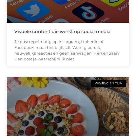
Visuele content die werkt op social media
Je post regelmatig op Instagram, LinkedIn of
Facebook, maar het blijft stil. Weinig bereik,
nauwelijks reacties en geen aanvragen. Herkenbaar?
Dan post je waarschijnlijk niet
WONING EN TUIN