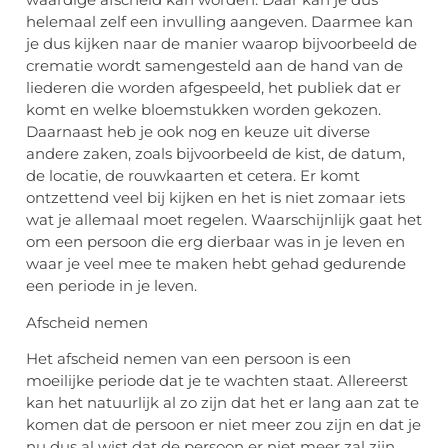
helemaal zelf een invulling aangeven. Daarmee kan
je dus kijken naar de manier waarop bijvoorbeeld de
crematie wordt samengesteld aan de hand van de
liederen die worden afgespeeld, het publiek dat er
komt en welke bloemstukken worden gekozen.
Daarnaast heb je ook nog en keuze uit diverse
andere zaken, zoals bijvoorbeeld de kist, de datum,
de locatie, de rouwkaarten et cetera. Er komt
ontzettend veel bij kijken en het is niet zomaar iets
wat je allemaal moet regelen. Waarschijnlijk gaat het
om een persoon die erg dierbaar was in je leven en
waar je veel mee te maken hebt gehad gedurende
een periode in je leven.
Afscheid nemen
Het afscheid nemen van een persoon is een
moeilijke periode dat je te wachten staat. Allereerst
kan het natuurlijk al zo zijn dat het er lang aan zat te
komen dat de persoon er niet meer zou zijn en dat je
nu dus al wist dat de persoon er niet meer zal zijn.