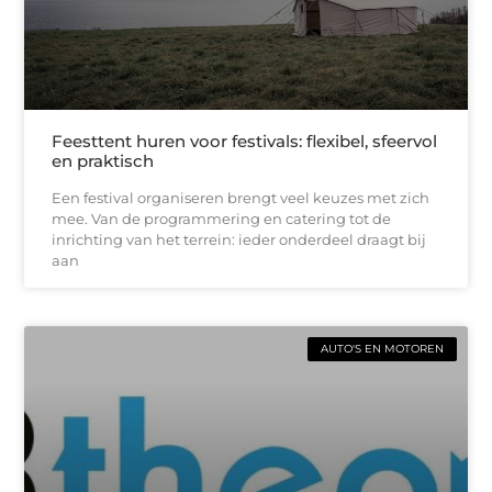
Feesttent huren voor festivals: flexibel, sfeervol
en praktisch
Een festival organiseren brengt veel keuzes met zich
mee. Van de programmering en catering tot de
inrichting van het terrein: ieder onderdeel draagt bij
aan
AUTO'S EN MOTOREN