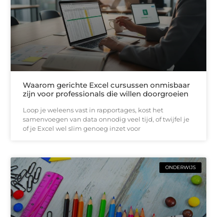
Waarom gerichte Excel cursussen onmisbaar
zijn voor professionals die willen doorgroeien
Loop je weleens vast in rapportages, kost het
samenvoegen van data onnodig veel tijd, of twijfel je
of je Excel wel slim genoeg inzet voor
ONDERWIJS