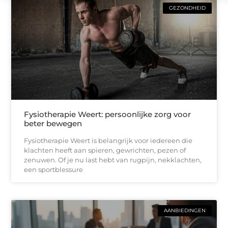
GEZONDHEID
Fysiotherapie Weert: persoonlijke zorg voor
beter bewegen
Fysiotherapie Weert is belangrijk voor iedereen die
klachten heeft aan spieren, gewrichten, pezen of
zenuwen. Of je nu last hebt van rugpijn, nekklachten,
een sportblessure
AANBIEDINGEN