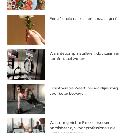
Een afscheid dat rust en houvast geeft
Warmtepomp installeren: duurzaam en
comfortabel wonen
Fysiotherapie Weert: persoonlijke zorg
voor beter bewegen
Waarom gerichte Excel cursussen
onmisbaar zijn voor professionals die