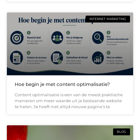
INTERNET MARKETING
Hoe begin je met content optimalisatie?
Content optimalisatie is een van de meest praktische
manieren om meer waarde uit je bestaande website
te halen. Je hoeft niet altijd nieuwe pagina’s te
BLOG