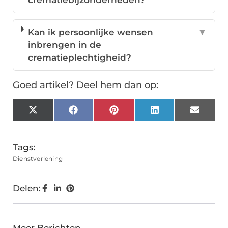
crematiebijzonderheden?
Kan ik persoonlijke wensen
▼
inbrengen in de
crematieplechtigheid?
Goed artikel? Deel hem dan op:
X
Facebook
Pinterest
LinkedIn
Email
(Twitter)
Tags:
Dienstverlening
Delen: