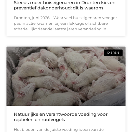
Steeds meer huiseigenaren in Dronten kiezen
preventief dakonderhoud: dit is waarom
Dronten, juni 2026 – Waar veel huiseigenaren vroeger
pas in actie kwamen bij een lekkage of zichtbare
schade, lijkt daar de laatste jaren verandering in
DIEREN
Natuurlijke en verantwoorde voeding voor
reptielen en roofvogels
Het bieden van de juiste voeding is een van de