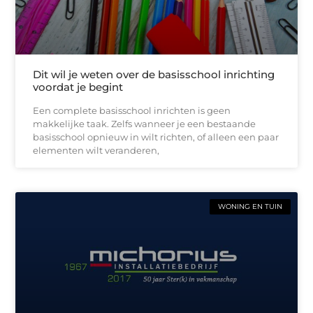
Dit wil je weten over de basisschool inrichting
voordat je begint
Een complete basisschool inrichten is geen
makkelijke taak. Zelfs wanneer je een bestaande
basisschool opnieuw in wilt richten, of alleen een paar
elementen wilt veranderen,
WONING EN TUIN