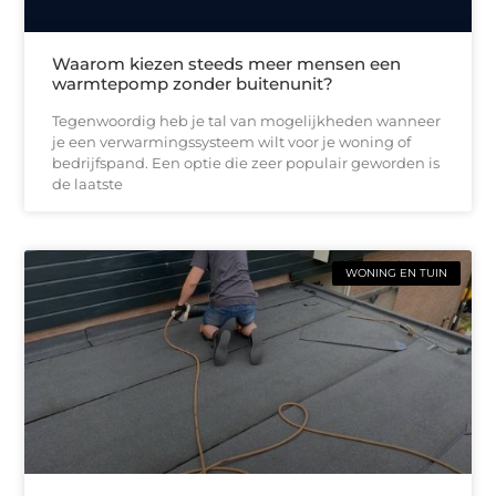
Waarom kiezen steeds meer mensen een
warmtepomp zonder buitenunit?
Tegenwoordig heb je tal van mogelijkheden wanneer
je een verwarmingssysteem wilt voor je woning of
bedrijfspand. Een optie die zeer populair geworden is
de laatste
WONING EN TUIN