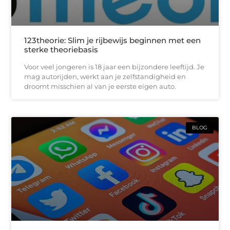
123theorie: Slim je rijbewijs beginnen met een
sterke theoriebasis
Voor veel jongeren is 18 jaar een bijzondere leeftijd. Je
mag autorijden, werkt aan je zelfstandigheid en
droomt misschien al van je eerste eigen auto.
BLOG