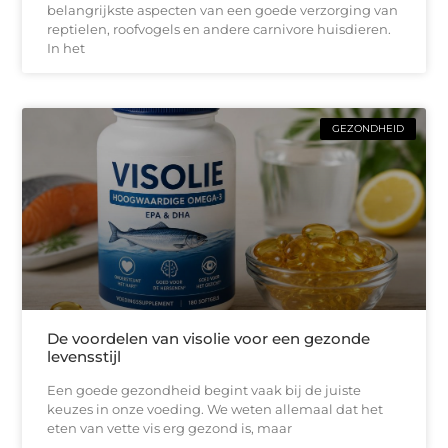
belangrijkste aspecten van een goede verzorging van
reptielen, roofvogels en andere carnivore huisdieren.
In het
GEZONDHEID
De voordelen van visolie voor een gezonde
levensstijl
Een goede gezondheid begint vaak bij de juiste
keuzes in onze voeding. We weten allemaal dat het
eten van vette vis erg gezond is, maar