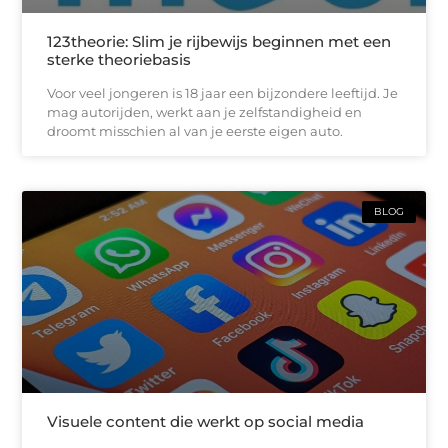
123theorie: Slim je rijbewijs beginnen met een
sterke theoriebasis
Voor veel jongeren is 18 jaar een bijzondere leeftijd. Je
mag autorijden, werkt aan je zelfstandigheid en
droomt misschien al van je eerste eigen auto.
BLOG
Visuele content die werkt op social media