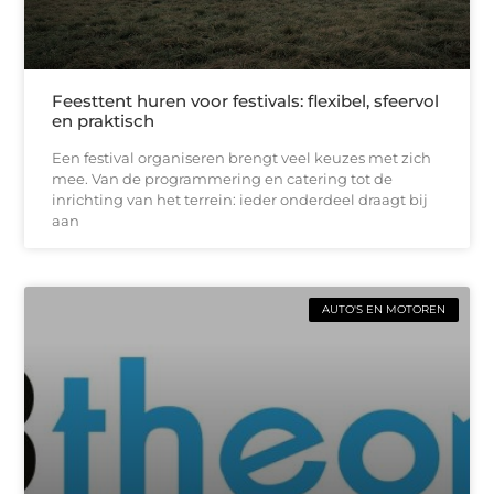
Feesttent huren voor festivals: flexibel, sfeervol
en praktisch
Een festival organiseren brengt veel keuzes met zich
mee. Van de programmering en catering tot de
inrichting van het terrein: ieder onderdeel draagt bij
aan
AUTO'S EN MOTOREN