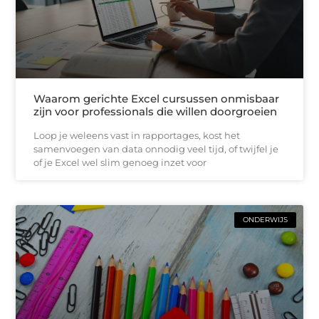
Waarom gerichte Excel cursussen onmisbaar
zijn voor professionals die willen doorgroeien
Loop je weleens vast in rapportages, kost het
samenvoegen van data onnodig veel tijd, of twijfel je
of je Excel wel slim genoeg inzet voor
ONDERWIJS