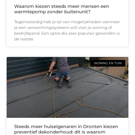
Waarom kiezen steeds meer mensen een
warmtepomp zonder buitenunit?
Tegenwoordig heb je tal van mogelijkheden wanneer
je een verwarmingssysteem wilt voor je woning of
bedrijfspand. Een optie die zeer populair geworden is
de laatste
WONING EN TUIN
Steeds meer huiseigenaren in Dronten kiezen
preventief dakonderhoud: dit is waarom