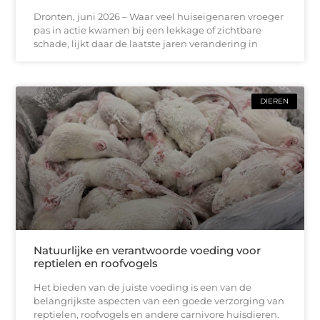
Dronten, juni 2026 – Waar veel huiseigenaren vroeger
pas in actie kwamen bij een lekkage of zichtbare
schade, lijkt daar de laatste jaren verandering in
DIEREN
Natuurlijke en verantwoorde voeding voor
reptielen en roofvogels
Het bieden van de juiste voeding is een van de
belangrijkste aspecten van een goede verzorging van
reptielen, roofvogels en andere carnivore huisdieren.