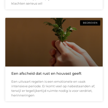
klachten serieus wil
BEDRIJVEN
Een afscheid dat rust en houvast geeft
Een uitvaart regelen is een emotionele en vaak
intensieve periode. Er komt veel op nabestaanden af,
terwijl er tegelijkertijd ruimte nodig is voor verdriet,
herinneringen