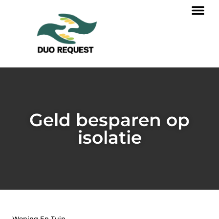
Geld besparen op
isolatie
Woning En Tuin