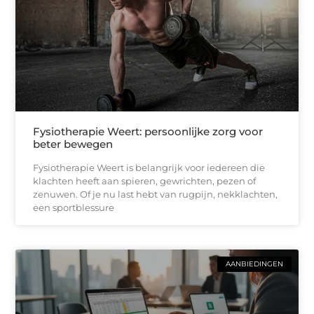
Fysiotherapie Weert: persoonlijke zorg voor
beter bewegen
Fysiotherapie Weert is belangrijk voor iedereen die
klachten heeft aan spieren, gewrichten, pezen of
zenuwen. Of je nu last hebt van rugpijn, nekklachten,
een sportblessure
AANBIEDINGEN