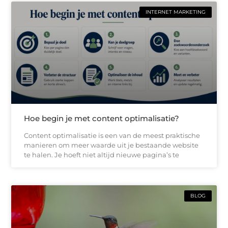
INTERNET MARKETING
Hoe begin je met content optimalisatie?
Content optimalisatie is een van de meest praktische
manieren om meer waarde uit je bestaande website
te halen. Je hoeft niet altijd nieuwe pagina’s te
BLOG