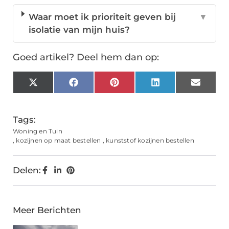
Waar moet ik prioriteit geven bij
▼
isolatie van mijn huis?
Goed artikel? Deel hem dan op:
X
Facebook
Pinterest
LinkedIn
Email
(Twitter)
Tags:
Woning en Tuin
,
kozijnen op maat bestellen
,
kunststof kozijnen bestellen
Delen:
Meer Berichten