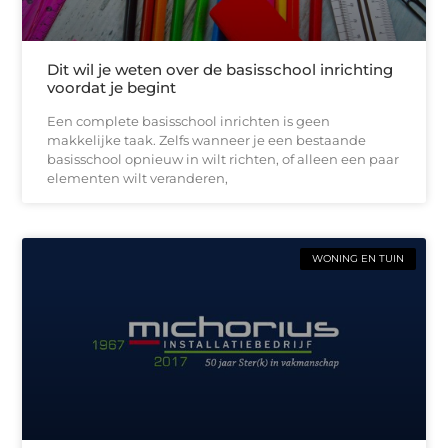
Dit wil je weten over de basisschool inrichting
voordat je begint
Een complete basisschool inrichten is geen
makkelijke taak. Zelfs wanneer je een bestaande
basisschool opnieuw in wilt richten, of alleen een paar
elementen wilt veranderen,
WONING EN TUIN