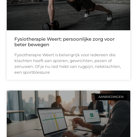
Fysiotherapie Weert: persoonlijke zorg voor
beter bewegen
Fysiotherapie Weert is belangrijk voor iedereen die
klachten heeft aan spieren, gewrichten, pezen of
zenuwen. Of je nu last hebt van rugpijn, nekklachten,
een sportblessure
AANBIEDINGEN