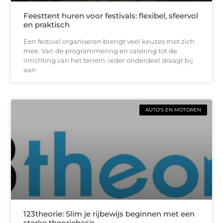
Feesttent huren voor festivals: flexibel, sfeervol
en praktisch
Een festival organiseren brengt veel keuzes met zich
mee. Van de programmering en catering tot de
inrichting van het terrein: ieder onderdeel draagt bij
aan
AUTO'S EN MOTOREN
123theorie: Slim je rijbewijs beginnen met een
sterke theoriebasis