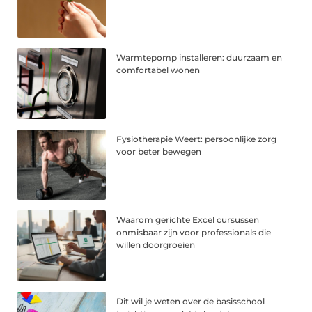
Warmtepomp installeren: duurzaam en
comfortabel wonen
Fysiotherapie Weert: persoonlijke zorg
voor beter bewegen
Waarom gerichte Excel cursussen
onmisbaar zijn voor professionals die
willen doorgroeien
Dit wil je weten over de basisschool