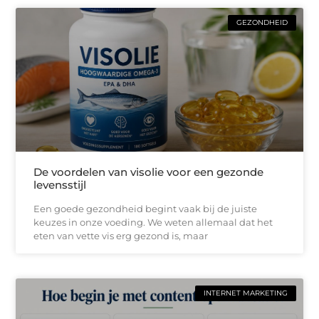
GEZONDHEID
De voordelen van visolie voor een gezonde
levensstijl
Een goede gezondheid begint vaak bij de juiste
keuzes in onze voeding. We weten allemaal dat het
eten van vette vis erg gezond is, maar
INTERNET MARKETING