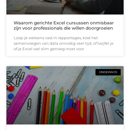
Waarom gerichte Excel cursussen onmisbaar
zijn voor professionals die willen doorgroeien
Loop je weleens vast in rapportages, kost het
samenvoegen van data onnodig veel tijd, of twijfel je
of je Excel wel slim genoeg inzet voor
ONDERWIJS