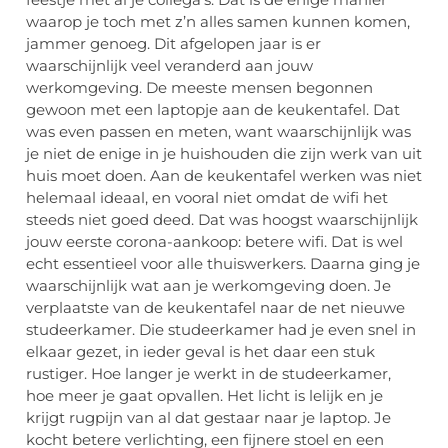
waarop je toch met z’n alles samen kunnen komen,
jammer genoeg. Dit afgelopen jaar is er
waarschijnlijk veel veranderd aan jouw
werkomgeving. De meeste mensen begonnen
gewoon met een laptopje aan de keukentafel. Dat
was even passen en meten, want waarschijnlijk was
je niet de enige in je huishouden die zijn werk van uit
huis moet doen. Aan de keukentafel werken was niet
helemaal ideaal, en vooral niet omdat de wifi het
steeds niet goed deed. Dat was hoogst waarschijnlijk
jouw eerste corona-aankoop: betere wifi. Dat is wel
echt essentieel voor alle thuiswerkers. Daarna ging je
waarschijnlijk wat aan je werkomgeving doen. Je
verplaatste van de keukentafel naar de net nieuwe
studeerkamer. Die studeerkamer had je even snel in
elkaar gezet, in ieder geval is het daar een stuk
rustiger. Hoe langer je werkt in de studeerkamer,
hoe meer je gaat opvallen. Het licht is lelijk en je
krijgt rugpijn van al dat gestaar naar je laptop. Je
kocht betere verlichting, een fijnere stoel en een