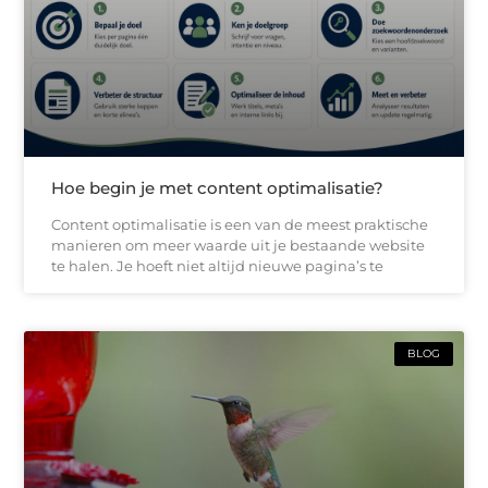
Hoe begin je met content optimalisatie?
Content optimalisatie is een van de meest praktische
manieren om meer waarde uit je bestaande website
te halen. Je hoeft niet altijd nieuwe pagina’s te
BLOG