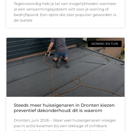
Tegenwoordig heb je tal van mogelijkheden wanneer
je een verwarmingssysteem wilt voor je woning of
bedrijfspand. Een optie die zeer populair geworden is
de laatste
WONING EN TUIN
Steeds meer huiseigenaren in Dronten kiezen
preventief dakonderhoud: dit is waarom
Dronten, juni 2026 – Waar veel huiseigenaren vroeger
pas in actie kwamen bij een lekkage of zichtbare