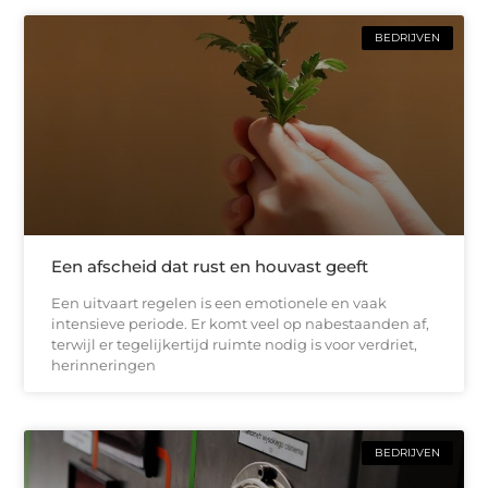
BEDRIJVEN
Een afscheid dat rust en houvast geeft
Een uitvaart regelen is een emotionele en vaak
intensieve periode. Er komt veel op nabestaanden af,
terwijl er tegelijkertijd ruimte nodig is voor verdriet,
herinneringen
BEDRIJVEN