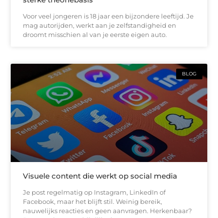
Voor veel jongeren is 18 jaar een bijzondere leeftijd. Je
mag autorijden, werkt aan je zelfstandigheid en
droomt misschien al van je eerste eigen auto.
BLOG
Visuele content die werkt op social media
Je post regelmatig op Instagram, LinkedIn of
Facebook, maar het blijft stil. Weinig bereik,
nauwelijks reacties en geen aanvragen. Herkenbaar?