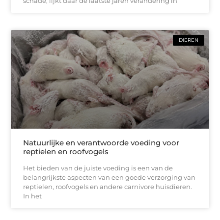
schade, lijkt daar de laatste jaren verandering in
DIEREN
Natuurlijke en verantwoorde voeding voor
reptielen en roofvogels
Het bieden van de juiste voeding is een van de
belangrijkste aspecten van een goede verzorging van
reptielen, roofvogels en andere carnivore huisdieren.
In het