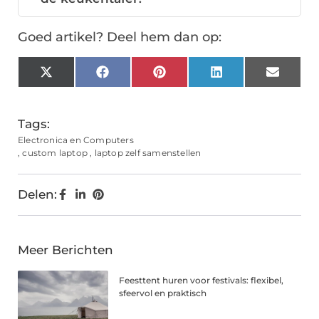
Goed artikel? Deel hem dan op:
X
Facebook
Pinterest
LinkedIn
Email
(Twitter)
Tags:
Electronica en Computers
,
custom laptop
,
laptop zelf samenstellen
Delen:
Meer Berichten
Feesttent huren voor festivals: flexibel,
sfeervol en praktisch