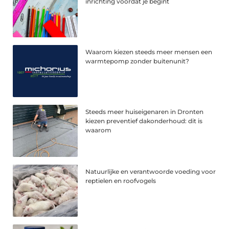
inrichting voordat je begint
Waarom kiezen steeds meer mensen een
warmtepomp zonder buitenunit?
Steeds meer huiseigenaren in Dronten
kiezen preventief dakonderhoud: dit is
waarom
Natuurlijke en verantwoorde voeding voor
reptielen en roofvogels