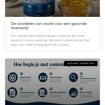
De voordelen van visolie voor een gezonde
levensstijl
Een goede gezondheid begint vaak bij de juiste
keuzes in onze voeding. We weten allemaal dat het
eten van vette vis erg gezond is, maar
INTERNET MARKETING