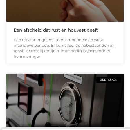
Een afscheid dat rust en houvast geeft
Een uitvaart regelen is een emotionele en vaak
intensieve periode. Er komt veel op nabestaanden af,
terwijl er tegelijkertijd ruimte nodig is voor verdriet,
herinneringen
BEDRIJVEN