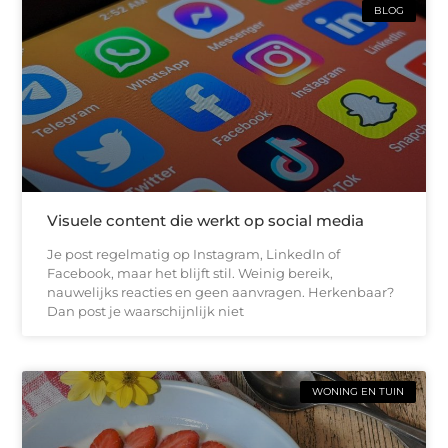
BLOG
Visuele content die werkt op social media
Je post regelmatig op Instagram, LinkedIn of
Facebook, maar het blijft stil. Weinig bereik,
nauwelijks reacties en geen aanvragen. Herkenbaar?
Dan post je waarschijnlijk niet
WONING EN TUIN