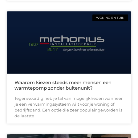
WONING EN TUIN
Waarom kiezen steeds meer mensen een
warmtepomp zonder buitenunit?
Tegenwoordig heb je tal van mogelijkheden wanneer
je een verwarmingssysteem wilt voor je woning of
bedrijfspand. Een optie die zeer populair geworden is
de laatste