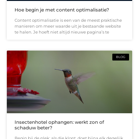
Hoe begin je met content optimalisatie?
Content optimalisatie is een van de meest praktische
manieren om meer waarde uit je bestaande website
te halen. Je hoeft niet altijd nieuwe pagina’s te
BLOG
Insectenhotel ophangen: werkt zon of
schaduw beter?
Begin bij de plek: als die klopt, doet bijna elk degelijk