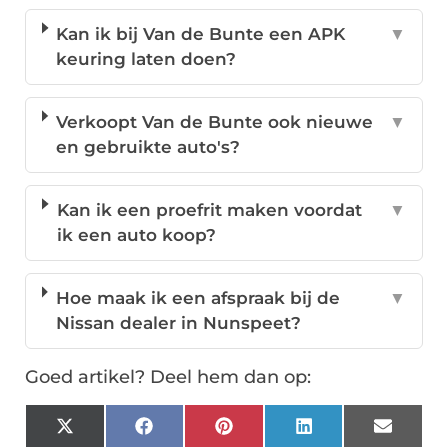
Kan ik bij Van de Bunte een APK
▼
keuring laten doen?
Verkoopt Van de Bunte ook nieuwe
▼
en gebruikte auto's?
Kan ik een proefrit maken voordat
▼
ik een auto koop?
Hoe maak ik een afspraak bij de
▼
Nissan dealer in Nunspeet?
Goed artikel? Deel hem dan op:
X
Facebook
Pinterest
LinkedIn
Email