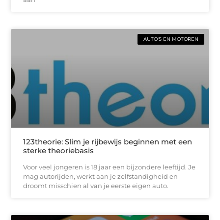
AUTO'S EN MOTOREN
123theorie: Slim je rijbewijs beginnen met een
sterke theoriebasis
Voor veel jongeren is 18 jaar een bijzondere leeftijd. Je
mag autorijden, werkt aan je zelfstandigheid en
droomt misschien al van je eerste eigen auto.