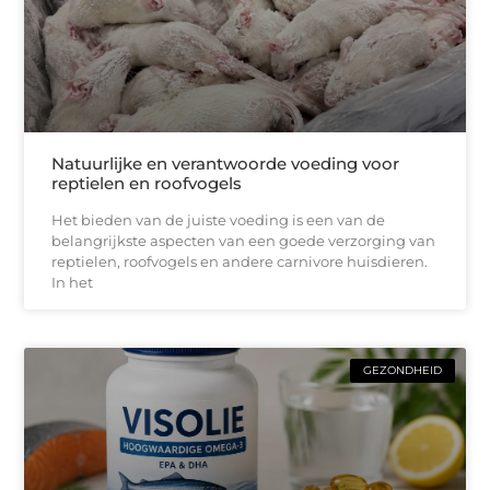
Natuurlijke en verantwoorde voeding voor
reptielen en roofvogels
Het bieden van de juiste voeding is een van de
belangrijkste aspecten van een goede verzorging van
reptielen, roofvogels en andere carnivore huisdieren.
In het
GEZONDHEID