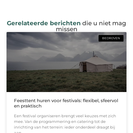
Gerelateerde berichten
die u niet mag
missen
BEDRIJVEN
Feesttent huren voor festivals: flexibel, sfeervol
en praktisch
Een festival organiseren brengt veel keuzes met zich
mee. Van de programmering en catering tot de
inrichting van het terrein: ieder onderdeel draagt bij
aan