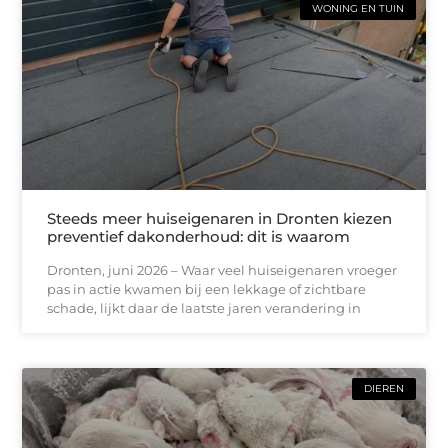
WONING EN TUIN
Steeds meer huiseigenaren in Dronten kiezen
preventief dakonderhoud: dit is waarom
Dronten, juni 2026 – Waar veel huiseigenaren vroeger
pas in actie kwamen bij een lekkage of zichtbare
schade, lijkt daar de laatste jaren verandering in
DIEREN