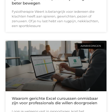
beter bewegen
Fysiotherapie Weert is belangrijk voor iedereen die
klachten heeft aan spieren, gewrichten, pezen of
zenuwen. Of je nu last hebt van rugpijn, nekklachten,
een sportblessure
AANBIEDINGEN
Waarom gerichte Excel cursussen onmisbaar
zijn voor professionals die willen doorgroeien
Loop je weleens vast in rapportages, kost het