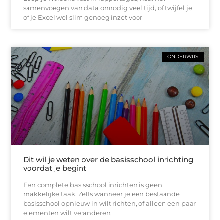
samenvoegen van data onnodig veel tijd, of twijfel je
of je Excel wel slim genoeg inzet voor
ONDERWIJS
Dit wil je weten over de basisschool inrichting
voordat je begint
Een complete basisschool inrichten is geen
makkelijke taak. Zelfs wanneer je een bestaande
basisschool opnieuw in wilt richten, of alleen een paar
elementen wilt veranderen,