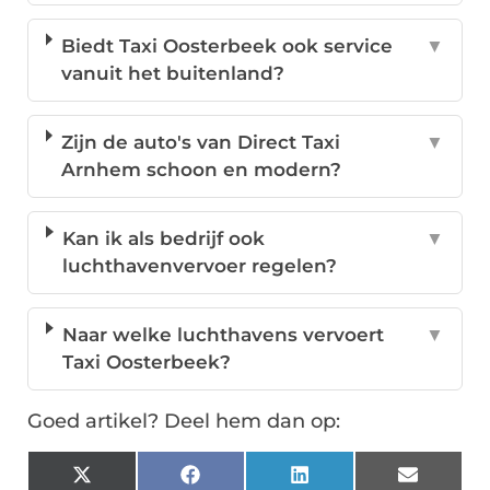
Biedt Taxi Oosterbeek ook service
▼
vanuit het buitenland?
Zijn de auto's van Direct Taxi
▼
Arnhem schoon en modern?
Kan ik als bedrijf ook
▼
luchthavenvervoer regelen?
Naar welke luchthavens vervoert
▼
Taxi Oosterbeek?
Goed artikel? Deel hem dan op:
X
Facebook
LinkedIn
Email