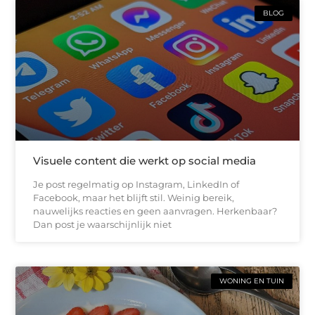
BLOG
Visuele content die werkt op social media
Je post regelmatig op Instagram, LinkedIn of
Facebook, maar het blijft stil. Weinig bereik,
nauwelijks reacties en geen aanvragen. Herkenbaar?
Dan post je waarschijnlijk niet
WONING EN TUIN