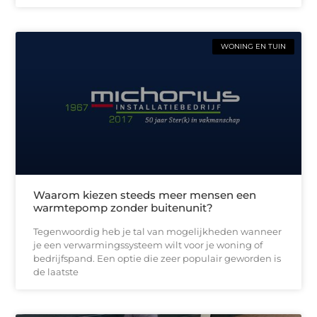
WONING EN TUIN
Waarom kiezen steeds meer mensen een
warmtepomp zonder buitenunit?
Tegenwoordig heb je tal van mogelijkheden wanneer
je een verwarmingssysteem wilt voor je woning of
bedrijfspand. Een optie die zeer populair geworden is
de laatste