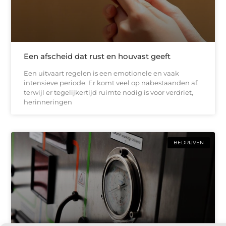
Een afscheid dat rust en houvast geeft
Een uitvaart regelen is een emotionele en vaak
intensieve periode. Er komt veel op nabestaanden af,
terwijl er tegelijkertijd ruimte nodig is voor verdriet,
herinneringen
BEDRIJVEN