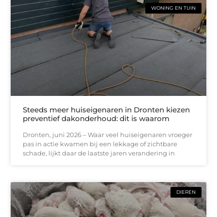
WONING EN TUIN
Steeds meer huiseigenaren in Dronten kiezen
preventief dakonderhoud: dit is waarom
Dronten, juni 2026 – Waar veel huiseigenaren vroeger
pas in actie kwamen bij een lekkage of zichtbare
schade, lijkt daar de laatste jaren verandering in
DIEREN