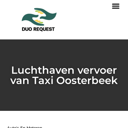
Luchthaven vervoer
van Taxi Oosterbeek
Auto's En Motoren