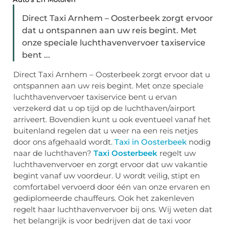
Direct Taxi Arnhem – Oosterbeek zorgt ervoor
dat u ontspannen aan uw reis begint. Met
onze speciale luchthavenvervoer taxiservice
bent ...
Direct Taxi Arnhem – Oosterbeek zorgt ervoor dat u
ontspannen aan uw reis begint. Met onze speciale
luchthavenvervoer taxiservice bent u ervan
verzekerd dat u op tijd op de luchthaven/airport
arriveert. Bovendien kunt u ook eventueel vanaf het
buitenland regelen dat u weer na een reis netjes
door ons afgehaald wordt.
Taxi in Oosterbeek
nodig
naar de luchthaven?
Taxi Oosterbeek
regelt uw
luchthavenvervoer en zorgt ervoor dat uw vakantie
begint vanaf uw voordeur. U wordt veilig, stipt en
comfortabel vervoerd door één van onze ervaren en
gediplomeerde chauffeurs. Ook het zakenleven
regelt haar luchthavenvervoer bij ons. Wij weten dat
het belangrijk is voor bedrijven dat de taxi voor