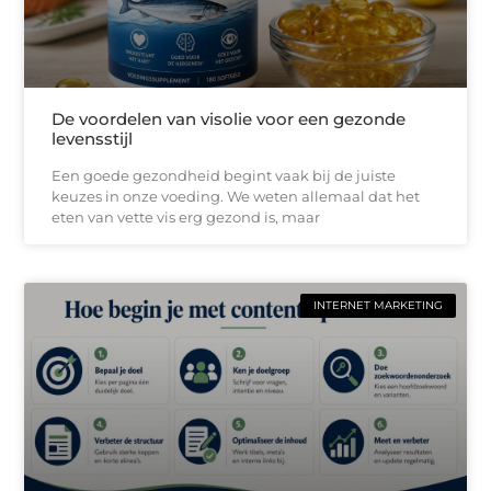
De voordelen van visolie voor een gezonde
levensstijl
Een goede gezondheid begint vaak bij de juiste
keuzes in onze voeding. We weten allemaal dat het
eten van vette vis erg gezond is, maar
INTERNET MARKETING