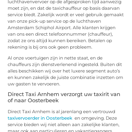
luchthavenvervoer op de afgesproken tijd aanwezig
moet zijn, en dat de taxichauffeur op basis daarvan
service biedt. Zakelijk wordt er veel gebruik gemaakt
van onze pick-up service op de luchthaven
Amsterdam Schiphol Airport. Alle klanten krijgen
van ons een direct telefoonnummer (chauffeur),
zodat ze ons altijd kunnen bereiken. Betalen op
rekening is bij ons ook geen probleem.
Al onze voertuigen zijn in nette staat, en de
chauffeurs zijn dienstverlenend ingesteld. Buiten dit
alles beschikken wij over het luxere segment auto’s
en kunnen zakelijk de juiste combinatie inzetten om
uw gasten te vervoeren.
Direct Taxi Arnhem verzorgt uw taxirit van
of naar Oosterbeek
Direct Taxi Arnhem is al jarenlang een vertrouwd
taxivervoerder in Oosterbeek
en omgeving. Deze
service bieden wij niet alleen aan zakelijke klanten,
maar ook aan particulieren en vakantiegangers.