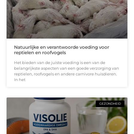
Natuurlijke en verantwoorde voeding voor
reptielen en roofvogels
Het bieden van de juiste voeding is een van de
belangrijkste aspecten van een goede verzorging van
reptielen, roofvogels en andere carnivore huisdieren.
In het
GEZONDHEID