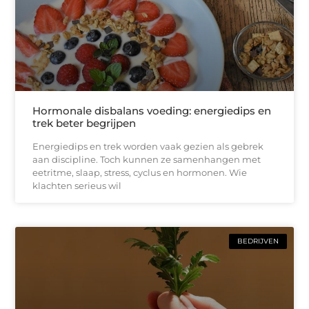
Hormonale disbalans voeding: energiedips en
trek beter begrijpen
Energiedips en trek worden vaak gezien als gebrek
aan discipline. Toch kunnen ze samenhangen met
eetritme, slaap, stress, cyclus en hormonen. Wie
klachten serieus wil
BEDRIJVEN