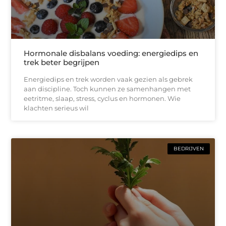
Hormonale disbalans voeding: energiedips en
trek beter begrijpen
Energiedips en trek worden vaak gezien als gebrek
aan discipline. Toch kunnen ze samenhangen met
eetritme, slaap, stress, cyclus en hormonen. Wie
klachten serieus wil
BEDRIJVEN