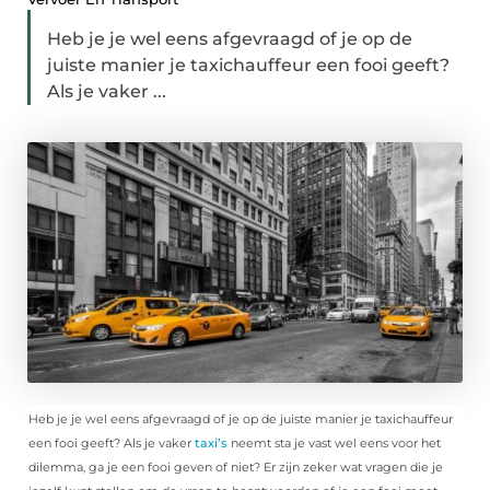
Heb je je wel eens afgevraagd of je op de
juiste manier je taxichauffeur een fooi geeft?
Als je vaker ...
Heb je je wel eens afgevraagd of je op de juiste manier je taxichauffeur
een fooi geeft? Als je vaker
taxi’s
neemt sta je vast wel eens voor het
dilemma, ga je een fooi geven of niet? Er zijn zeker wat vragen die je