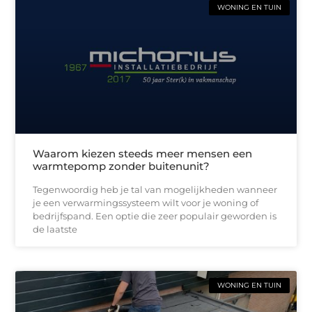
WONING EN TUIN
Waarom kiezen steeds meer mensen een
warmtepomp zonder buitenunit?
Tegenwoordig heb je tal van mogelijkheden wanneer
je een verwarmingssysteem wilt voor je woning of
bedrijfspand. Een optie die zeer populair geworden is
de laatste
WONING EN TUIN