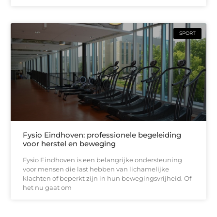
SPORT
Fysio Eindhoven: professionele begeleiding
voor herstel en beweging
Fysio Eindhoven is een belangrijke ondersteuning
voor mensen die last hebben van lichamelijke
klachten of beperkt zijn in hun bewegingsvrijheid. Of
het nu gaat om