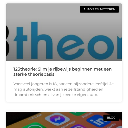
AUTO'S EN MOTOREN
123theorie: Slim je rijbewijs beginnen met een
sterke theoriebasis
Voor veel jongeren is 18 jaar een bijzondere leeftijd. Je
mag autorijden, werkt aan je zelfstandigheid en
droomt misschien al van je eerste eigen auto.
BLOG