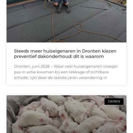
Steeds meer huiseigenaren in Dronten kiezen
preventief dakonderhoud: dit is waarom
Dronten, juni 2026 – Waar veel huiseigenaren vroeger
pas in actie kwamen bij een lekkage of zichtbare
schade, lijkt daar de laatste jaren verandering in
DIEREN