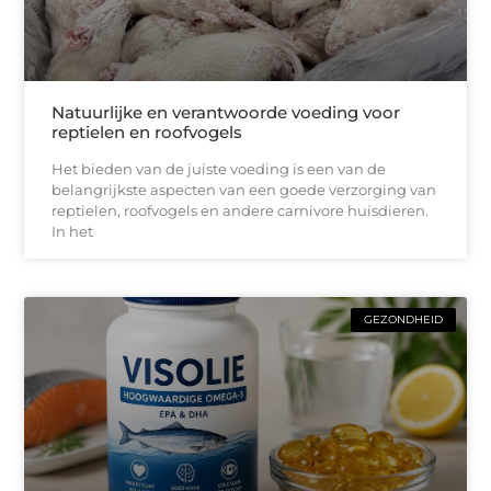
Natuurlijke en verantwoorde voeding voor
reptielen en roofvogels
Het bieden van de juiste voeding is een van de
belangrijkste aspecten van een goede verzorging van
reptielen, roofvogels en andere carnivore huisdieren.
In het
GEZONDHEID