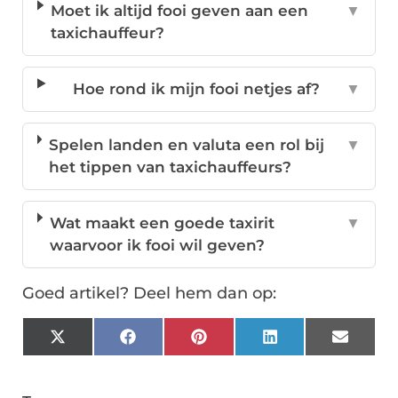
Moet ik altijd fooi geven aan een
▼
taxichauffeur?
Hoe rond ik mijn fooi netjes af?
▼
Spelen landen en valuta een rol bij
▼
het tippen van taxichauffeurs?
Wat maakt een goede taxirit
▼
waarvoor ik fooi wil geven?
Goed artikel? Deel hem dan op:
X
Facebook
Pinterest
LinkedIn
Email
(Twitter)