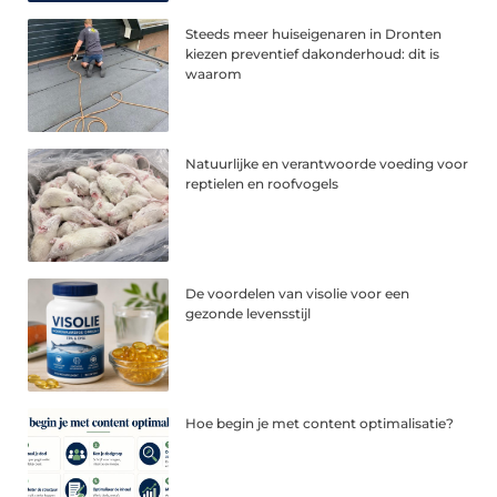
Steeds meer huiseigenaren in Dronten
kiezen preventief dakonderhoud: dit is
waarom
Natuurlijke en verantwoorde voeding voor
reptielen en roofvogels
De voordelen van visolie voor een
gezonde levensstijl
Hoe begin je met content optimalisatie?