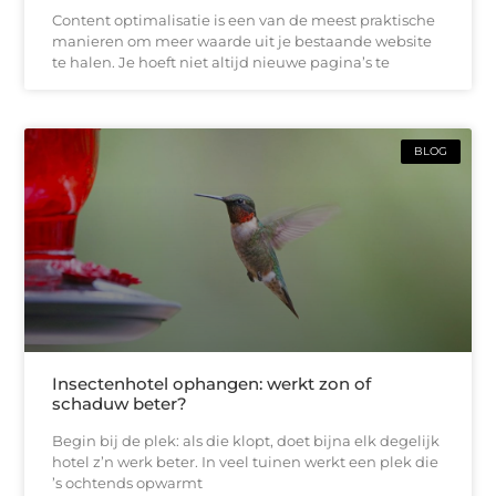
Content optimalisatie is een van de meest praktische
manieren om meer waarde uit je bestaande website
te halen. Je hoeft niet altijd nieuwe pagina’s te
BLOG
Insectenhotel ophangen: werkt zon of
schaduw beter?
Begin bij de plek: als die klopt, doet bijna elk degelijk
hotel z’n werk beter. In veel tuinen werkt een plek die
’s ochtends opwarmt