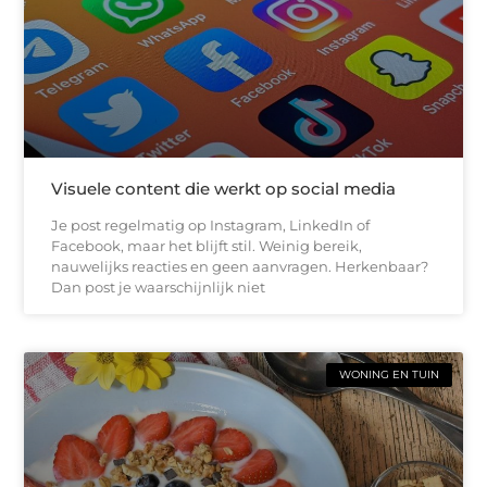
Visuele content die werkt op social media
Je post regelmatig op Instagram, LinkedIn of
Facebook, maar het blijft stil. Weinig bereik,
nauwelijks reacties en geen aanvragen. Herkenbaar?
Dan post je waarschijnlijk niet
WONING EN TUIN