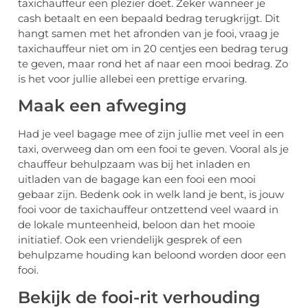
taxichauffeur een plezier doet. Zeker wanneer je
cash betaalt en een bepaald bedrag terugkrijgt. Dit
hangt samen met het afronden van je fooi, vraag je
taxichauffeur niet om in 20 centjes een bedrag terug
te geven, maar rond het af naar een mooi bedrag. Zo
is het voor jullie allebei een prettige ervaring.
Maak een afweging
Had je veel bagage mee of zijn jullie met veel in een
taxi, overweeg dan om een fooi te geven. Vooral als je
chauffeur behulpzaam was bij het inladen en
uitladen van de bagage kan een fooi een mooi
gebaar zijn. Bedenk ook in welk land je bent, is jouw
fooi voor de taxichauffeur ontzettend veel waard in
de lokale munteenheid, beloon dan het mooie
initiatief. Ook een vriendelijk gesprek of een
behulpzame houding kan beloond worden door een
fooi.
Bekijk de fooi-rit verhouding