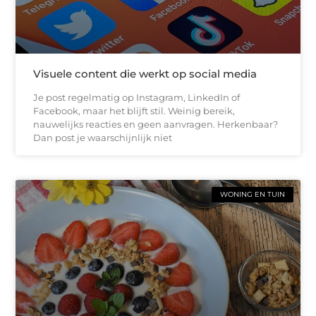
Visuele content die werkt op social media
Je post regelmatig op Instagram, LinkedIn of
Facebook, maar het blijft stil. Weinig bereik,
nauwelijks reacties en geen aanvragen. Herkenbaar?
Dan post je waarschijnlijk niet
WONING EN TUIN