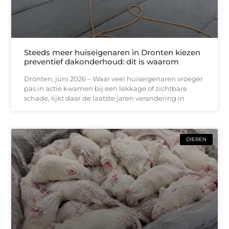
Steeds meer huiseigenaren in Dronten kiezen
preventief dakonderhoud: dit is waarom
Dronten, juni 2026 – Waar veel huiseigenaren vroeger
pas in actie kwamen bij een lekkage of zichtbare
schade, lijkt daar de laatste jaren verandering in
DIEREN