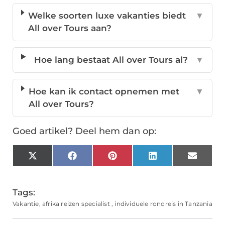
Welke soorten luxe vakanties biedt
▼
All over Tours aan?
Hoe lang bestaat All over Tours al?
▼
Hoe kan ik contact opnemen met
▼
All over Tours?
Goed artikel? Deel hem dan op:
X
Facebook
Pinterest
LinkedIn
Email
(Twitter)
Tags:
Vakantie
,
afrika reizen specialist
,
individuele rondreis in Tanzania