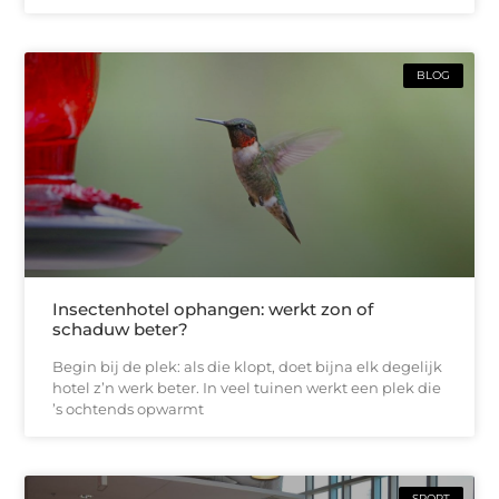
BLOG
Insectenhotel ophangen: werkt zon of
schaduw beter?
Begin bij de plek: als die klopt, doet bijna elk degelijk
hotel z’n werk beter. In veel tuinen werkt een plek die
’s ochtends opwarmt
SPORT