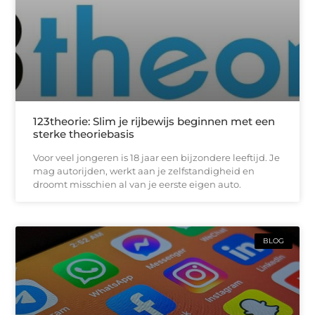
123theorie: Slim je rijbewijs beginnen met een
sterke theoriebasis
Voor veel jongeren is 18 jaar een bijzondere leeftijd. Je
mag autorijden, werkt aan je zelfstandigheid en
droomt misschien al van je eerste eigen auto.
BLOG