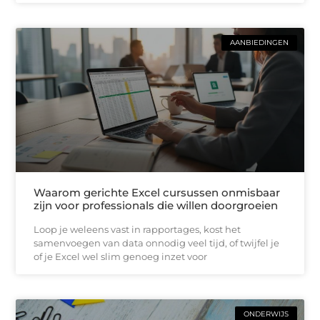
AANBIEDINGEN
Waarom gerichte Excel cursussen onmisbaar
zijn voor professionals die willen doorgroeien
Loop je weleens vast in rapportages, kost het
samenvoegen van data onnodig veel tijd, of twijfel je
of je Excel wel slim genoeg inzet voor
ONDERWIJS