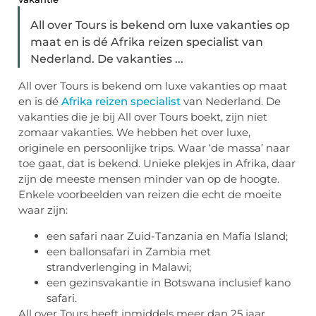
All over Tours is bekend om luxe vakanties op
maat en is dé Afrika reizen specialist van
Nederland. De vakanties ...
All over Tours is bekend om luxe vakanties op maat
en is dé
Afrika reizen specialist
van Nederland. De
vakanties die je bij All over Tours boekt, zijn niet
zomaar vakanties. We hebben het over luxe,
originele en persoonlijke trips. Waar ‘de massa’ naar
toe gaat, dat is bekend. Unieke plekjes in Afrika, daar
zijn de meeste mensen minder van op de hoogte.
Enkele voorbeelden van reizen die echt de moeite
waar zijn:
een safari naar Zuid-Tanzania en Mafia Island;
een ballonsafari in Zambia met
strandverlenging in Malawi;
een gezinsvakantie in Botswana inclusief kano
safari.
All over Tours heeft inmiddels meer dan 25 jaar