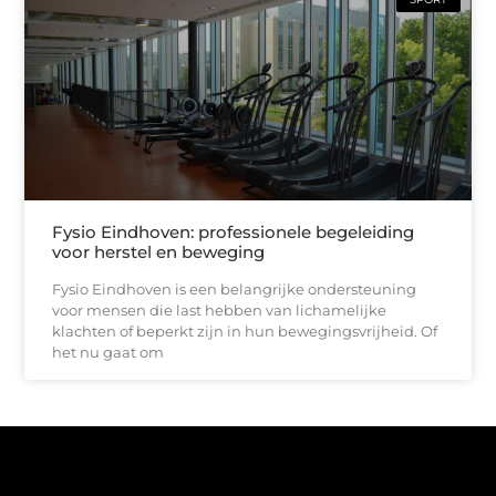
Fysio Eindhoven: professionele begeleiding
voor herstel en beweging
Fysio Eindhoven is een belangrijke ondersteuning
voor mensen die last hebben van lichamelijke
klachten of beperkt zijn in hun bewegingsvrijheid. Of
het nu gaat om