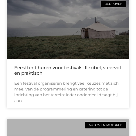
BEDRIJVEN
Feesttent huren voor festivals: flexibel, sfeervol
en praktisch
Een festival organiseren brengt veel keuzes met zich
mee. Van de programmering en catering tot de
inrichting van het terrein: ieder onderdeel draagt bij
aan
AUTO'S EN MOTOREN