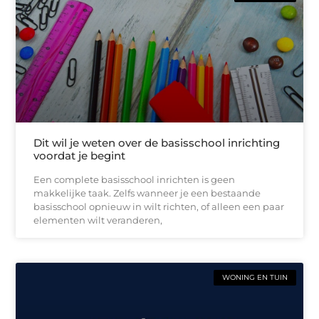
Dit wil je weten over de basisschool inrichting
voordat je begint
Een complete basisschool inrichten is geen
makkelijke taak. Zelfs wanneer je een bestaande
basisschool opnieuw in wilt richten, of alleen een paar
elementen wilt veranderen,
WONING EN TUIN