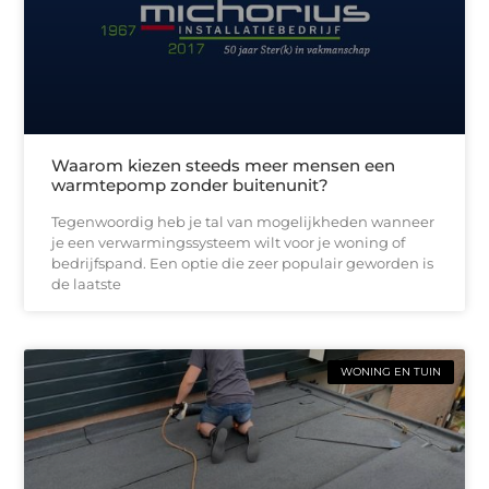
Waarom kiezen steeds meer mensen een
warmtepomp zonder buitenunit?
Tegenwoordig heb je tal van mogelijkheden wanneer
je een verwarmingssysteem wilt voor je woning of
bedrijfspand. Een optie die zeer populair geworden is
de laatste
WONING EN TUIN