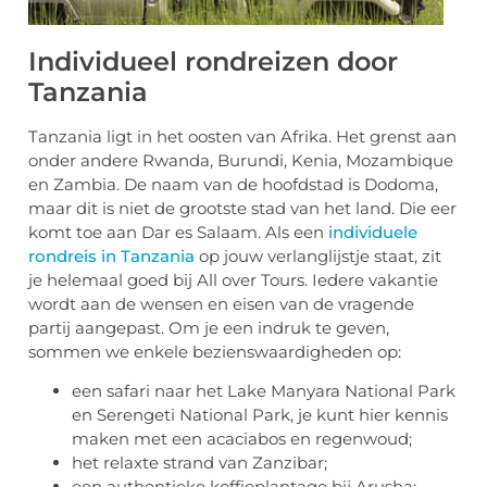
Individueel rondreizen door
Tanzania
Tanzania ligt in het oosten van Afrika. Het grenst aan
onder andere Rwanda, Burundi, Kenia, Mozambique
en Zambia. De naam van de hoofdstad is Dodoma,
maar dit is niet de grootste stad van het land. Die eer
komt toe aan Dar es Salaam. Als een
individuele
rondreis in Tanzania
op jouw verlanglijstje staat, zit
je helemaal goed bij All over Tours. Iedere vakantie
wordt aan de wensen en eisen van de vragende
partij aangepast. Om je een indruk te geven,
sommen we enkele bezienswaardigheden op:
een safari naar het Lake Manyara National Park
en Serengeti National Park, je kunt hier kennis
maken met een acaciabos en regenwoud;
het relaxte strand van Zanzibar;
een authentieke koffieplantage bij Arusha;