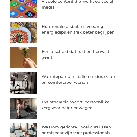
Visuele content die werkt op social
media
Hormonale disbalans voeding:
energiedips en trek beter begrijpen
Een afscheid dat rust en houvast
geeft
Warmtepomp installeren: duurzaam
en comfortabel wonen
Fysiotherapie Weert: persoonlijke
zorg voor beter bewegen
Waarom gerichte Excel cursussen
onmisbaar zijn voor professionals