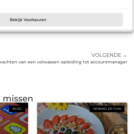
Bekijk Voorkeuren
VOLGENDE →
rwachten van een volwassen opleiding tot accountmanager
g missen
BLOG
WONING EN TUIN