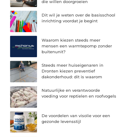
die willen doorgroeien
Dit wil je weten over de basisschool
inrichting voordat je begint
Waarom kiezen steeds meer
mensen een warmtepomp zonder
buitenunit?
Steeds meer huiseigenaren in
Dronten kiezen preventief
dakonderhoud: dit is waarom
Natuurlijke en verantwoorde
voeding voor reptielen en roofvogels
De voordelen van visolie voor een
gezonde levensstijl