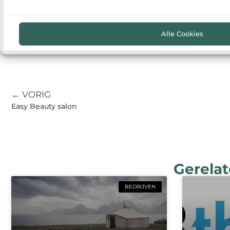
Alle Cookies
← VORIG
Easy Beauty salon
Gerelat
BEDRIJVEN