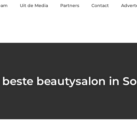
eam
Uit de Media
Partners
Contact
Advert
 beste beautysalon in So