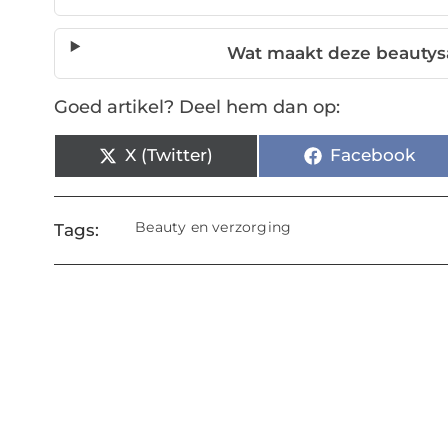
Wat maakt deze beautys
Goed artikel? Deel hem dan op:
X (Twitter)
Facebook
Beauty en verzorging
Tags: