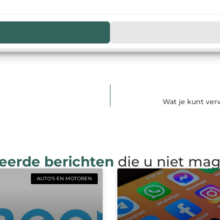
Wat je kunt ve
eerde berichten
die u niet ma
AUTO'S EN MOTOREN