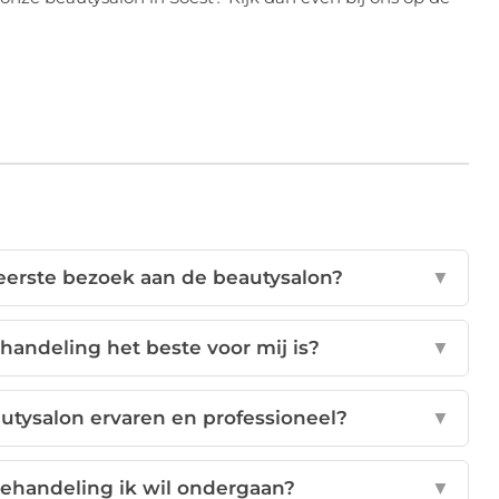
 eerste bezoek aan de beautysalon?
▼
andeling het beste voor mij is?
▼
utysalon ervaren en professioneel?
▼
behandeling ik wil ondergaan?
▼