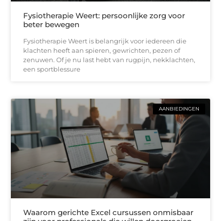
Fysiotherapie Weert: persoonlijke zorg voor
beter bewegen
Fysiotherapie Weert is belangrijk voor iedereen die
klachten heeft aan spieren, gewrichten, pezen of
zenuwen. Of je nu last hebt van rugpijn, nekklachten,
een sportblessure
AANBIEDINGEN
Waarom gerichte Excel cursussen onmisbaar