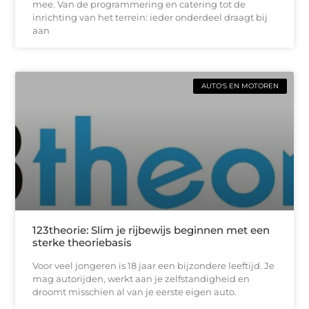
mee. Van de programmering en catering tot de
inrichting van het terrein: ieder onderdeel draagt bij
aan
AUTO'S EN MOTOREN
123theorie: Slim je rijbewijs beginnen met een
sterke theoriebasis
Voor veel jongeren is 18 jaar een bijzondere leeftijd. Je
mag autorijden, werkt aan je zelfstandigheid en
droomt misschien al van je eerste eigen auto.