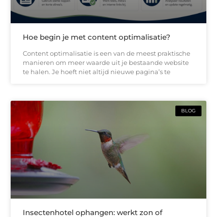
Hoe begin je met content optimalisatie?
Content optimalisatie is een van de meest praktische
manieren om meer waarde uit je bestaande website
te halen. Je hoeft niet altijd nieuwe pagina’s te
BLOG
Insectenhotel ophangen: werkt zon of