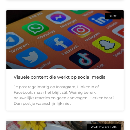
BLOG
Visuele content die werkt op social media
Je post regelmatig op Instagram, LinkedIn of
Facebook, maar het blijft stil. Weinig bereik,
nauwelijks reacties en geen aanvragen. Herkenbaar?
Dan post je waarschijnlijk niet
WONING EN TUIN