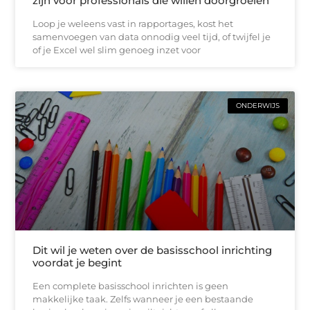
zijn voor professionals die willen doorgroeien
Loop je weleens vast in rapportages, kost het
samenvoegen van data onnodig veel tijd, of twijfel je
of je Excel wel slim genoeg inzet voor
ONDERWIJS
Dit wil je weten over de basisschool inrichting
voordat je begint
Een complete basisschool inrichten is geen
makkelijke taak. Zelfs wanneer je een bestaande