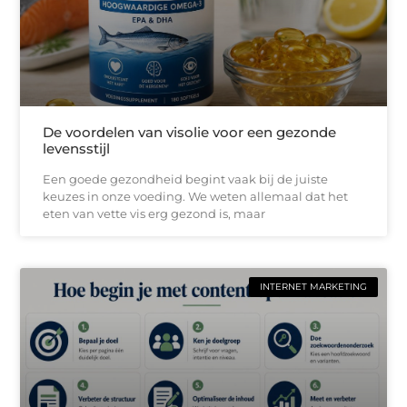
De voordelen van visolie voor een gezonde
levensstijl
Een goede gezondheid begint vaak bij de juiste
keuzes in onze voeding. We weten allemaal dat het
eten van vette vis erg gezond is, maar
INTERNET MARKETING