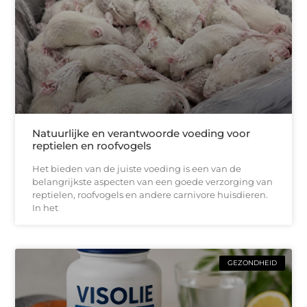
Natuurlijke en verantwoorde voeding voor
reptielen en roofvogels
Het bieden van de juiste voeding is een van de
belangrijkste aspecten van een goede verzorging van
reptielen, roofvogels en andere carnivore huisdieren.
In het
GEZONDHEID