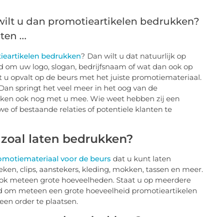
wilt u dan promotieartikelen bedrukken?
en ...
ieartikelen bedrukken
? Dan wilt u dat natuurlijk op
d om uw logo, slogan, bedrijfsnaam of wat dan ook op
t u opvalt op de beurs met het juiste promotiemateriaal.
. Dan springt het veel meer in het oog van de
ken ook nog met u mee. Wie weet hebben zij een
e of bestaande relaties of potentiele klanten te
 zoal laten bedrukken?
omotiemateriaal voor de beurs
dat u kunt laten
ken, clips, aanstekers, kleding, mokken, tassen en meer.
r ook meteen grote hoeveelheden. Staat u op meerdere
ard om meteen een grote hoeveelheid promotieartikelen
een order te plaatsen.