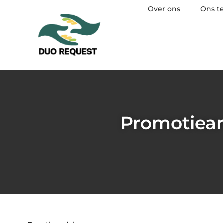
Over ons
Ons t
Promotiear