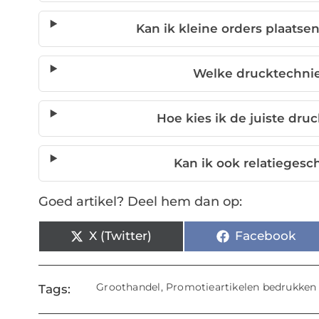
Kan ik kleine orders plaatse
Welke drucktechnie
Hoe kies ik de juiste dru
Kan ik ook relatieges
Goed artikel? Deel hem dan op:
X (Twitter)
Facebook
Groothandel
,
Promotieartikelen bedrukken
Tags: