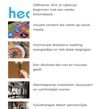
123theorie: Slim je rijbewijs
beginnen met een sterke
theoriebasis
Visuele content die werkt op social
media
Hormonale disbalans voeding:
energiedips en trek beter begrijpen
Een afscheid dat rust en houvast
geeft
Warmtepomp installeren: duurzaam
en comfortabel wonen
Fysiotherapie Weert: persoonlijke