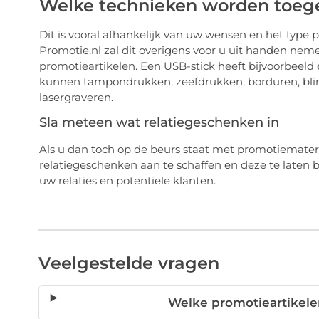
Welke technieken worden toege
Dit is vooral afhankelijk van uw wensen en het type 
Promotie.nl zal dit overigens voor u uit handen neme
promotieartikelen. Een USB-stick heeft bijvoorbeeld
kunnen tampondrukken, zeefdrukken, borduren, blind
lasergraveren.
Sla meteen wat relatiegeschenken in
Als u dan toch op de beurs staat met promotiemateria
relatiegeschenken aan te schaffen en deze te late
uw relaties en potentiele klanten.
Veelgestelde vragen
Welke promotieartikele