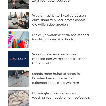
zorg voor beter bewegen
Waarom gerichte Excel cursussen
onmisbaar zijn voor professionals
die willen doorgroeien
Dit wil je weten over de basisschool
inrichting voordat je begint
Waarom kiezen steeds meer
mensen een warmtepomp zonder
buitenunit?
Steeds meer huiseigenaren in
Dronten kiezen preventief
dakonderhoud: dit is waarom
Natuurlijke en verantwoorde
voeding voor reptielen en roofvogels