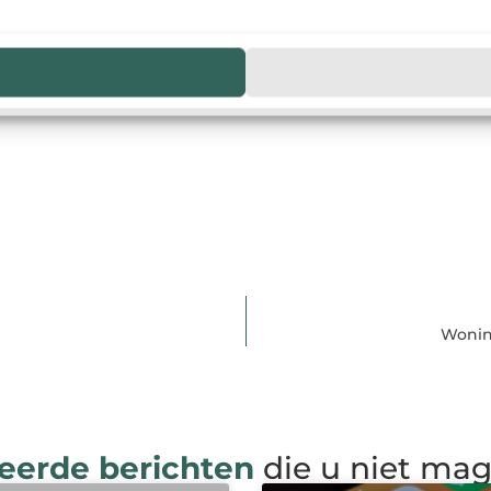
Wonin
eerde berichten
die u niet ma