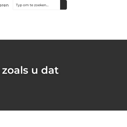
eren
zoals u dat