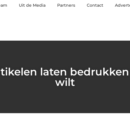
eam
Uit de Media
Partners
Contact
Advert
tikelen laten bedrukken 
wilt