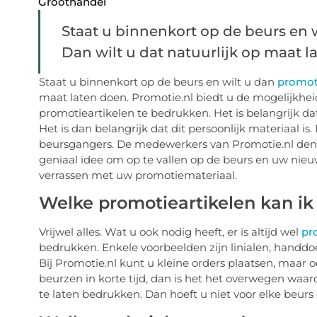
Groothandel
Staat u binnenkort op de beurs en 
Dan wilt u dat natuurlijk op maat lat
Staat u binnenkort op de beurs en wilt u dan
promot
maat laten doen. Promotie.nl biedt u de mogelijkhei
promotieartikelen te bedrukken. Het is belangrijk da
Het is dan belangrijk dat dit persoonlijk materiaal is
beursgangers. De medewerkers van Promotie.nl den
geniaal idee om op te vallen op de beurs en uw nieuw
verrassen met uw promotiemateriaal.
Welke promotieartikelen kan ik
Vrijwel alles. Wat u ook nodig heeft, er is altijd wel
pr
bedrukken. Enkele voorbeelden zijn linialen, handdoe
Bij Promotie.nl kunt u kleine orders plaatsen, maa
beurzen in korte tijd, dan is het het overwegen wa
te laten bedrukken. Dan hoeft u niet voor elke beurs 