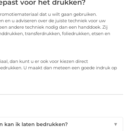
past voor het drukken?
promotiemateriaal dat u wilt gaan gebruiken.
n en u adviseren over de juiste techniek voor uw
 een andere techniek nodig dan een handdoek. Zij
drukken, transferdrukken, foliedrukken, etsen en
al, dan kunt u er ook voor kiezen direct
n bedrukken. U maakt dan meteen een goede indruk op
n kan ik laten bedrukken?
▼