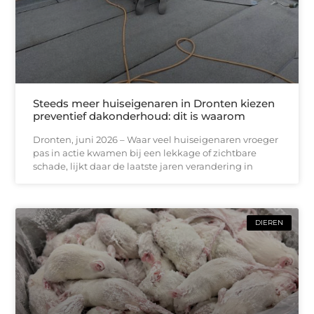
Steeds meer huiseigenaren in Dronten kiezen
preventief dakonderhoud: dit is waarom
Dronten, juni 2026 – Waar veel huiseigenaren vroeger
pas in actie kwamen bij een lekkage of zichtbare
schade, lijkt daar de laatste jaren verandering in
DIEREN