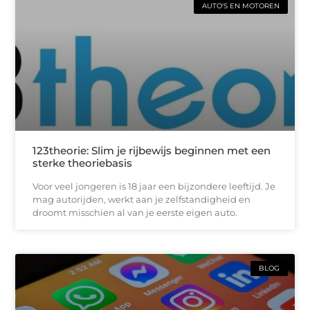
AUTO'S EN MOTOREN
123theorie: Slim je rijbewijs beginnen met een
sterke theoriebasis
Voor veel jongeren is 18 jaar een bijzondere leeftijd. Je
mag autorijden, werkt aan je zelfstandigheid en
droomt misschien al van je eerste eigen auto.
BLOG