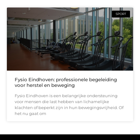
SPORT
Fysio Eindhoven: professionele begeleiding
voor herstel en beweging
Fysio Eindhoven is een belangrijke ondersteuning
voor mensen die last hebben van lichamelijke
klachten of beperkt zijn in hun bewegingsvrijheid. Of
het nu gaat om