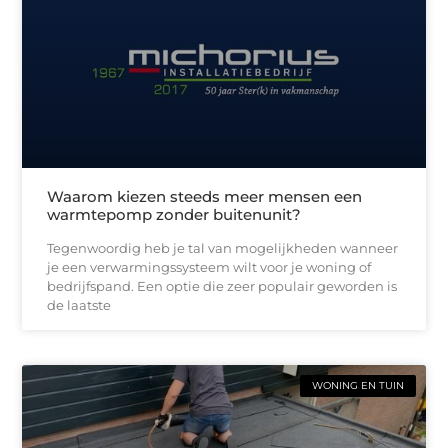
Waarom kiezen steeds meer mensen een
warmtepomp zonder buitenunit?
Tegenwoordig heb je tal van mogelijkheden wanneer
je een verwarmingssysteem wilt voor je woning of
bedrijfspand. Een optie die zeer populair geworden is
de laatste
WONING EN TUIN