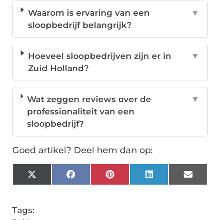
Waarom is ervaring van een
▼
sloopbedrijf belangrijk?
Hoeveel sloopbedrijven zijn er in
▼
Zuid Holland?
Wat zeggen reviews over de
▼
professionaliteit van een
sloopbedrijf?
Goed artikel? Deel hem dan op:
X
Facebook
Pinterest
LinkedIn
Email
(Twitter)
Tags: