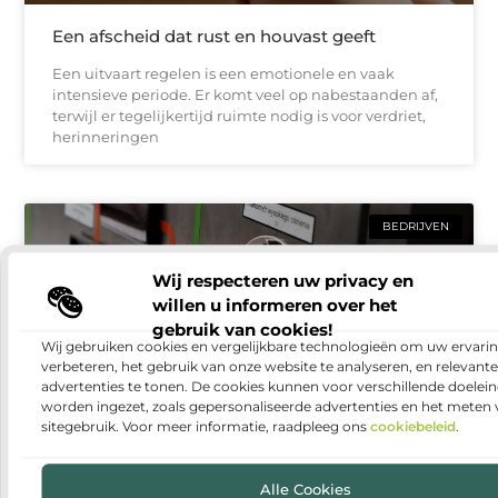
Een afscheid dat rust en houvast geeft
Een uitvaart regelen is een emotionele en vaak
intensieve periode. Er komt veel op nabestaanden af,
terwijl er tegelijkertijd ruimte nodig is voor verdriet,
herinneringen
BEDRIJVEN
Wij respecteren uw privacy en
willen u informeren over het
gebruik van cookies!
Wij gebruiken cookies en vergelijkbare technologieën om uw ervarin
verbeteren, het gebruik van onze website te analyseren, en relevante
advertenties te tonen. De cookies kunnen voor verschillende doelei
worden ingezet, zoals gepersonaliseerde advertenties en het meten
sitegebruik. Voor meer informatie, raadpleeg ons
cookiebeleid
.
Warmtepomp installeren: duurzaam en
comfortabel wonen
Alle Cookies