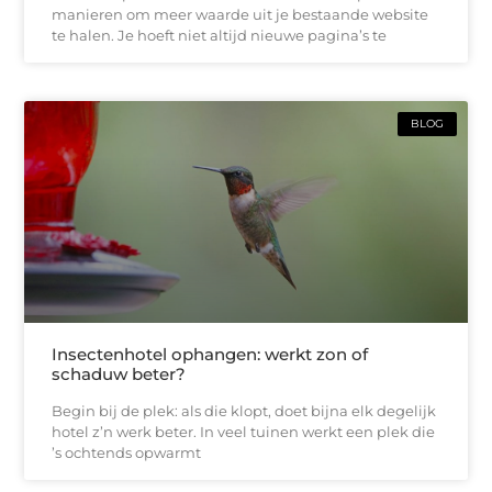
manieren om meer waarde uit je bestaande website
te halen. Je hoeft niet altijd nieuwe pagina’s te
BLOG
Insectenhotel ophangen: werkt zon of
schaduw beter?
Begin bij de plek: als die klopt, doet bijna elk degelijk
hotel z’n werk beter. In veel tuinen werkt een plek die
’s ochtends opwarmt