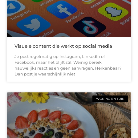
Visuele content die werkt op social media
Je post regelmatig op Instagram, LinkedIn of
Facebook, maar het blijft stil. Weinig bereik,
nauwelijks reacties en geen aanvragen. Herkenbaar?
Dan post je waarschijnlijk niet
WONING EN TUIN