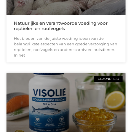
Natuurlijke en verantwoorde voeding voor
reptielen en roofvogels
Het bieden van de juiste voeding is een van de
belangrijkste aspecten van een goede verzorging van
reptielen, roofvogels en andere carnivore huisdieren.
In het
GEZONDHEID