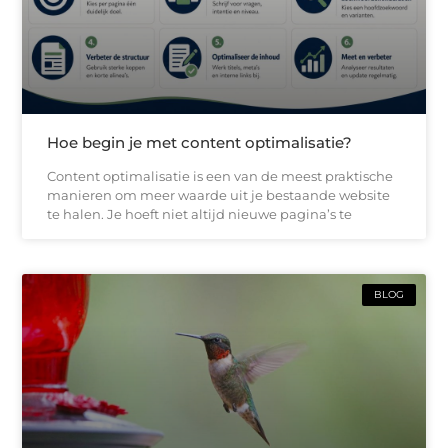
Hoe begin je met content optimalisatie?
Content optimalisatie is een van de meest praktische
manieren om meer waarde uit je bestaande website
te halen. Je hoeft niet altijd nieuwe pagina’s te
BLOG