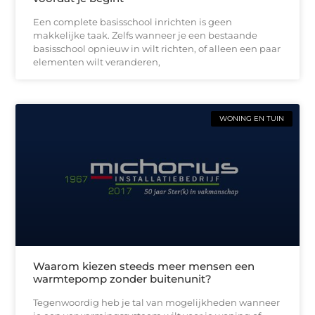
Een complete basisschool inrichten is geen
makkelijke taak. Zelfs wanneer je een bestaande
basisschool opnieuw in wilt richten, of alleen een paar
elementen wilt veranderen,
WONING EN TUIN
Waarom kiezen steeds meer mensen een
warmtepomp zonder buitenunit?
Tegenwoordig heb je tal van mogelijkheden wanneer