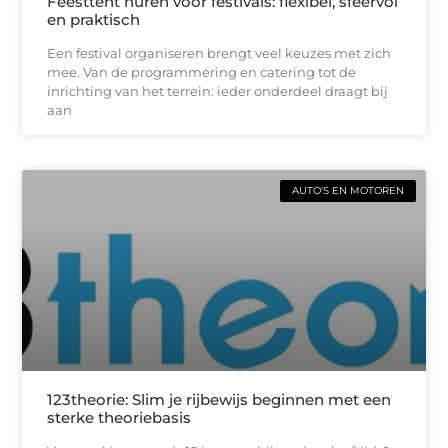
Feesttent huren voor festivals: flexibel, sfeervol
en praktisch
Een festival organiseren brengt veel keuzes met zich
mee. Van de programmering en catering tot de
inrichting van het terrein: ieder onderdeel draagt bij
aan
AUTO'S EN MOTOREN
123theorie: Slim je rijbewijs beginnen met een
sterke theoriebasis