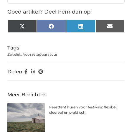
Goed artikel? Deel hem dan op:
X
Facebook
LinkedIn
Email
(Twitter)
Tags:
Zakelijk
,
Voorzetapparatuur
Delen:
Meer Berichten
Feesttent huren voor festivals: flexibel,
sfeervol en praktisch