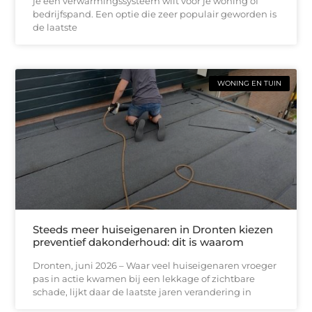
je een verwarmingssysteem wilt voor je woning of
bedrijfspand. Een optie die zeer populair geworden is
de laatste
WONING EN TUIN
Steeds meer huiseigenaren in Dronten kiezen
preventief dakonderhoud: dit is waarom
Dronten, juni 2026 – Waar veel huiseigenaren vroeger
pas in actie kwamen bij een lekkage of zichtbare
schade, lijkt daar de laatste jaren verandering in