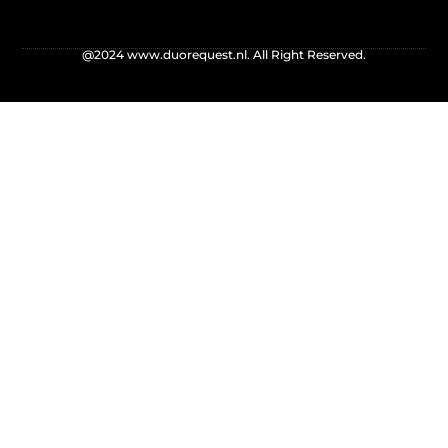
@2024 www.duorequest.nl. All Right Reserved.