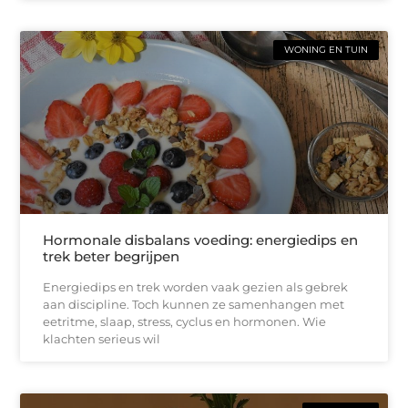
WONING EN TUIN
Hormonale disbalans voeding: energiedips en
trek beter begrijpen
Energiedips en trek worden vaak gezien als gebrek
aan discipline. Toch kunnen ze samenhangen met
eetritme, slaap, stress, cyclus en hormonen. Wie
klachten serieus wil