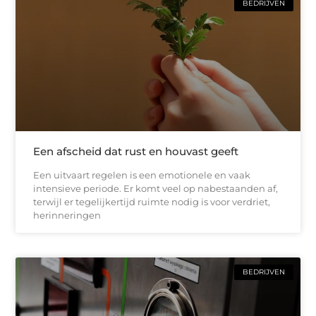
BEDRIJVEN
Een afscheid dat rust en houvast geeft
Een uitvaart regelen is een emotionele en vaak
intensieve periode. Er komt veel op nabestaanden af,
terwijl er tegelijkertijd ruimte nodig is voor verdriet,
herinneringen
BEDRIJVEN