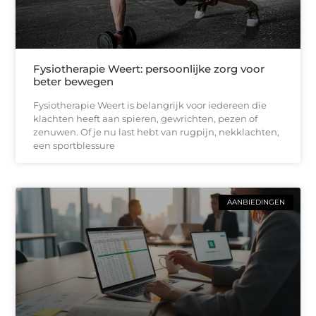
Fysiotherapie Weert: persoonlijke zorg voor
beter bewegen
Fysiotherapie Weert is belangrijk voor iedereen die
klachten heeft aan spieren, gewrichten, pezen of
zenuwen. Of je nu last hebt van rugpijn, nekklachten,
een sportblessure
AANBIEDINGEN