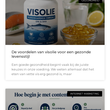
GEZONDHEID
De voordelen van visolie voor een gezonde
levensstijl
Een goede gezondheid begint vaak bij de juiste
keuzes in onze voeding. We weten allemaal dat het
eten van vette vis erg gezond is, maar
INTERNET MARKETING