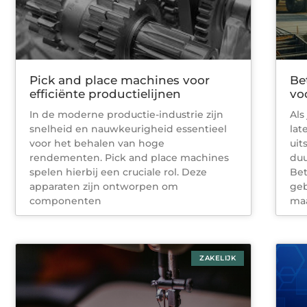
Pick and place machines voor
Be
efficiënte productielijnen
vo
In de moderne productie-industrie zijn
Als
snelheid en nauwkeurigheid essentieel
lat
voor het behalen van hoge
uit
rendementen. Pick and place machines
duu
spelen hierbij een cruciale rol. Deze
Bet
apparaten zijn ontworpen om
geb
componenten
ma
ZAKELIJK