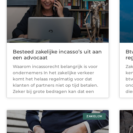
Besteed zakelijke incasso’s uit aan
Bt
een advocaat
re
Waarom incassorecht belangrijk is voor
Zak
ondernemers In het zakelijke verkeer
ken
komt het helaas regelmatig voor dat
btw
klanten of partners niet op tijd betalen.
ond
Zeker bij grote bedragen kan dat een
die
ZAKELIJK