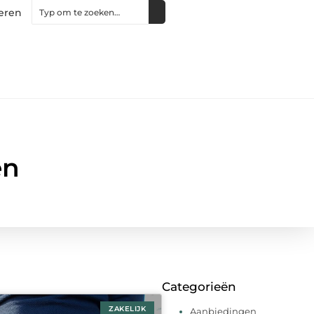
eren
en
Categorieën
ZAKELIJK
Aanbiedingen