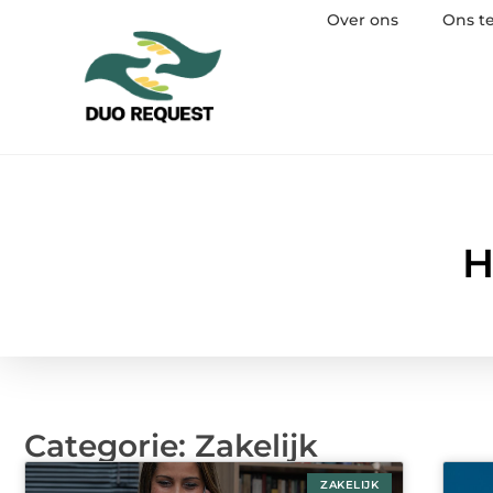
Over ons
Ons t
H
Categorie: Zakelijk
ZAKELIJK