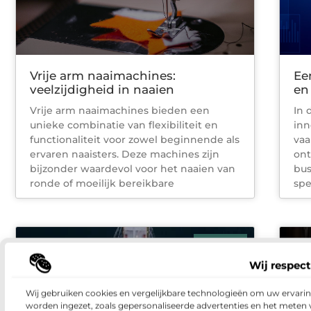
Vrije arm naaimachines:
Ee
veelzijdigheid in naaien
en
Vrije arm naaimachines bieden een
In 
unieke combinatie van flexibiliteit en
inn
functionaliteit voor zowel beginnende als
vaa
ervaren naaisters. Deze machines zijn
ont
bijzonder waardevol voor het naaien van
bus
ronde of moeilijk bereikbare
spe
ZAKELIJK
Wij respect
Wij gebruiken cookies en vergelijkbare technologieën om uw ervaring
worden ingezet, zoals gepersonaliseerde advertenties en het meten 