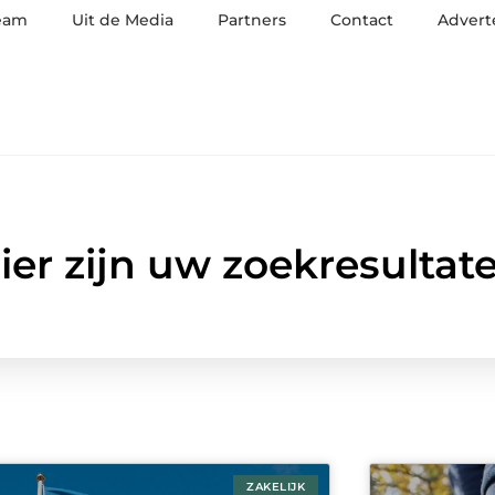
eam
Uit de Media
Partners
Contact
Advert
ier zijn uw zoekresultat
ZAKELIJK