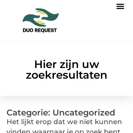
Hier zijn uw
zoekresultaten
Categorie: Uncategorized
Het lijkt erop dat we niet kunnen
vinden waarnaar je op zoek bent.