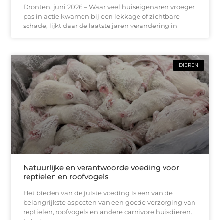
Dronten, juni 2026 – Waar veel huiseigenaren vroeger
pas in actie kwamen bij een lekkage of zichtbare
schade, lijkt daar de laatste jaren verandering in
DIEREN
Natuurlijke en verantwoorde voeding voor
reptielen en roofvogels
Het bieden van de juiste voeding is een van de
belangrijkste aspecten van een goede verzorging van
reptielen, roofvogels en andere carnivore huisdieren.