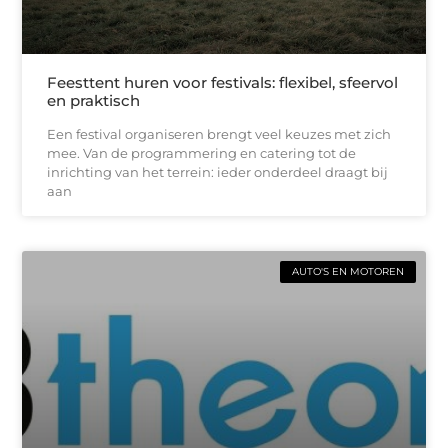
Feesttent huren voor festivals: flexibel, sfeervol
en praktisch
Een festival organiseren brengt veel keuzes met zich
mee. Van de programmering en catering tot de
inrichting van het terrein: ieder onderdeel draagt bij
aan
AUTO'S EN MOTOREN