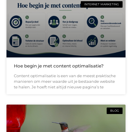
INTERNET MARKETING
Hoe begin je met content optimalisatie?
Content optimalisatie is een van de meest praktische
manieren om meer waarde uit je bestaande website
te halen. Je hoeft niet altijd nieuwe pagina’s te
BLOG