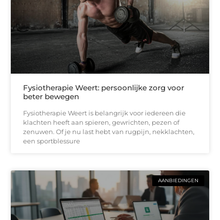
Fysiotherapie Weert: persoonlijke zorg voor
beter bewegen
Fysiotherapie Weert is belangrijk voor iedereen die
klachten heeft aan spieren, gewrichten, pezen of
zenuwen. Of je nu last hebt van rugpijn, nekklachten,
een sportblessure
AANBIEDINGEN