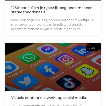
123theorie: Slim je rijbewijs beginnen met een
sterke theoriebasis
Voor veel jongeren is 18 jaar een bijzondere leeftijd. Je
mag autorijden, werkt aan je zelfstandigheid en
droomt misschien al van je eerste eigen auto.
BLOG
Visuele content die werkt op social media
Je post regelmatig op Instagram, LinkedIn of