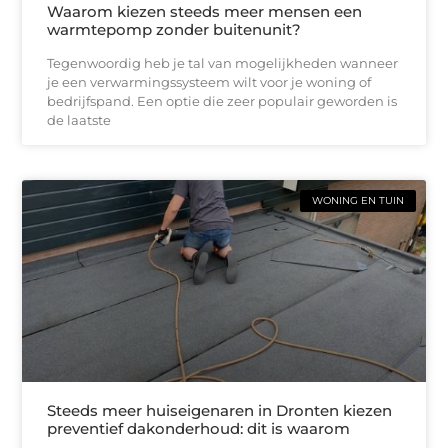
Waarom kiezen steeds meer mensen een
warmtepomp zonder buitenunit?
Tegenwoordig heb je tal van mogelijkheden wanneer
je een verwarmingssysteem wilt voor je woning of
bedrijfspand. Een optie die zeer populair geworden is
de laatste
WONING EN TUIN
Steeds meer huiseigenaren in Dronten kiezen
preventief dakonderhoud: dit is waarom