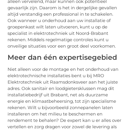
alleen vervelend, maar kunnen ook potentieel
gevaarlijk zijn. Daarom is het in dergelijke gevallen
altijd verstandig een professional in te schakelen.
Ook wanneer u onderhoud aan uw installatie of
groepenkast wilt laten uitvoeren, kunt u op de
specialist in elektrotechniek uit Noord-Brabant
rekenen. Middels regelmatige controles kunt u
onveilige situaties voor een groot deel voorkomen.
Meer dan één expertisegebied
Niet alleen voor de montage en het onderhoud van
elektrotechnische installaties bent u bij MRO
Elektrotechniek uit Raamsdonksveer aan het juiste
adres. Ook sanitair en loodgietersklussen mag dit
installatiebedrijf uit Brabant, net als duurzame
energie en klimaatbeheersing, tot zijn specialisme
rekenen. Wilt u bijvoorbeeld zonnepanelen laten
installeren om het milieu te beschermen en
rendement te behalen? De expert kan u er alles over
vertellen en zorg dragen voor zowel de levering als