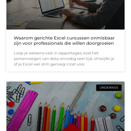
Waarom gerichte Excel cursussen onmisbaar
zijn voor professionals die willen doorgroeien
Loop je weleens vast in rapportages, kost het
samenvoegen van data onnodig veel tijd, of twijfel je
of je Excel wel slim genoeg inzet voor
ONDERWIJS