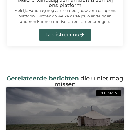
Meld u vandaag aan en sluit u aan bij
ons platform
Meld je vandaag nog aan en deel jouw verhaal op ons
platform. Ontdek op welke wijze jouw ervaringen
anderen kunnen motiveren en samenbrengen.
Registreer nu
Gerelateerde berichten
die u niet mag
missen
BEDRIJVEN