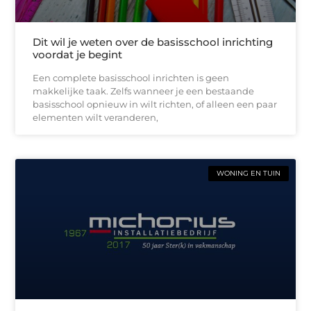
Dit wil je weten over de basisschool inrichting
voordat je begint
Een complete basisschool inrichten is geen
makkelijke taak. Zelfs wanneer je een bestaande
basisschool opnieuw in wilt richten, of alleen een paar
elementen wilt veranderen,
WONING EN TUIN