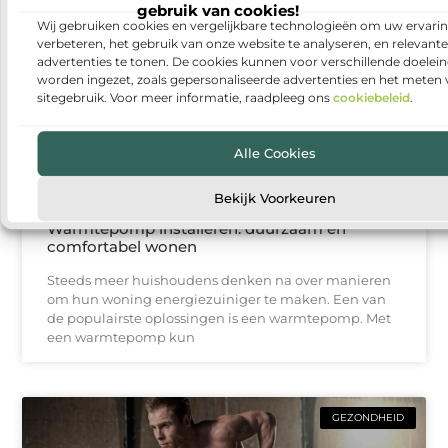
gebruik van cookies!
BEDRIJVEN
Wij gebruiken cookies en vergelijkbare technologieën om uw ervarin
verbeteren, het gebruik van onze website te analyseren, en relevante
advertenties te tonen. De cookies kunnen voor verschillende doelei
worden ingezet, zoals gepersonaliseerde advertenties en het meten
sitegebruik. Voor meer informatie, raadpleeg ons
cookiebeleid
.
Alle Cookies
Bekijk Voorkeuren
Warmtepomp installeren: duurzaam en
comfortabel wonen
Steeds meer huishoudens denken na over manieren
om hun woning energiezuiniger te maken. Een van
de populairste oplossingen is een warmtepomp. Met
een warmtepomp kun
GEZONDHEID