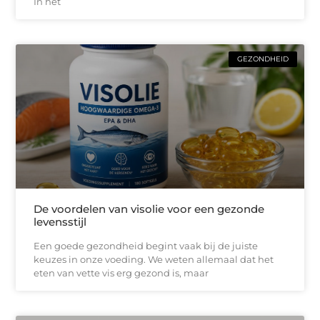
In het
GEZONDHEID
De voordelen van visolie voor een gezonde
levensstijl
Een goede gezondheid begint vaak bij de juiste
keuzes in onze voeding. We weten allemaal dat het
eten van vette vis erg gezond is, maar