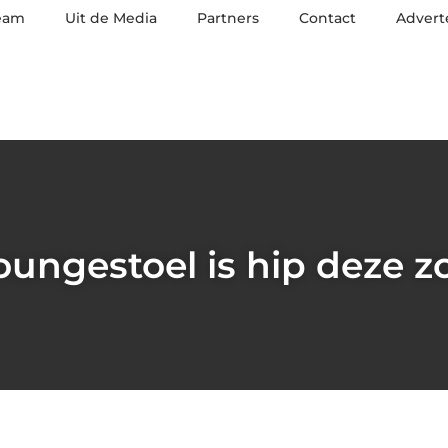
eam
Uit de Media
Partners
Contact
Advert
oungestoel is hip deze 