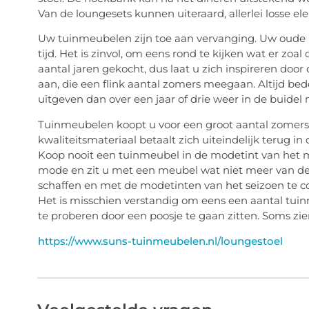
Van de loungesets kunnen uiteraard, allerlei losse 
Uw tuinmeubelen zijn toe aan vervanging. Uw oude m
tijd. Het is zinvol, om eens rond te kijken wat er zo
aantal jaren gekocht, dus laat u zich inspireren do
aan, die een flink aantal zomers meegaan. Altijd b
uitgeven dan over een jaar of drie weer in de buidel
Tuinmeubelen koopt u voor een groot aantal zomers
kwaliteitsmateriaal betaalt zich uiteindelijk terug i
Koop nooit een tuinmeubel in de modetint van het m
mode en zit u met een meubel wat niet meer van deze 
schaffen en met de modetinten van het seizoen te 
Het is misschien verstandig om eens een aantal tui
te proberen door een poosje te gaan zitten. Soms zie
https://www.suns-tuinmeubelen.nl/loungestoel