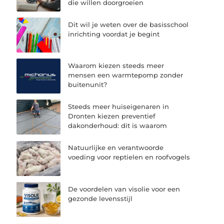
die willen doorgroeien
Dit wil je weten over de basisschool
inrichting voordat je begint
Waarom kiezen steeds meer
mensen een warmtepomp zonder
buitenunit?
Steeds meer huiseigenaren in
Dronten kiezen preventief
dakonderhoud: dit is waarom
Natuurlijke en verantwoorde
voeding voor reptielen en roofvogels
De voordelen van visolie voor een
gezonde levensstijl