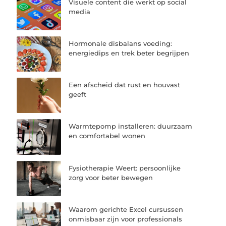
Visuele content die werkt op social
media
Hormonale disbalans voeding:
energiedips en trek beter begrijpen
Een afscheid dat rust en houvast
geeft
Warmtepomp installeren: duurzaam
en comfortabel wonen
Fysiotherapie Weert: persoonlijke
zorg voor beter bewegen
Waarom gerichte Excel cursussen
onmisbaar zijn voor professionals