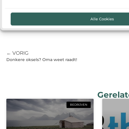
Alle Cookies
← VORIG
Donkere oksels? Oma weet raadt!
Gerelat
BEDRIJVEN