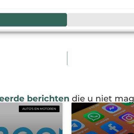
eerde berichten
die u niet ma
AUTO'S EN MOTOREN