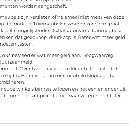
elementen worden aangeschaft.
eubels zijn versleten of helemaal niet meer van deze
al op de markt is. Tuinmeubelen worden voor een groot
or de vele mogelijkheden. Schaf duurzame tuinmeubelen
edenken dat goedkoop, duurkoop is. Beter wat meer geld
 moeten tasten.
, dus besteed er wat meer geld aan. Hoogwaardig
n duurzaamheid.
oment. Over twee jaar is deze kleur helemaal uit de
tijd is. Beter is het om een neutrale kleur aan te
combineren.
nmeubelwinkels binnen te lopen en het een en ander uit
n tuinmeubels er prachtig uit maar zitten ze echt slecht.