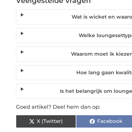
Veelgestelde vragen
Wat is wicket en waaro
Welke loungesettype
Waarom moet ik kiezen
Hoe lang gaan kwali
Is het belangrijk om lounge
Goed artikel? Deel hem dan op:
X (Twitter)
Facebook