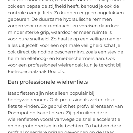
ook een bepaalde stijfheid heeft, behoud je ook de
controle over je fiets. Zo kunnen er geen ongelukken
gebeuren. De duurzame hydraulische remmen
zorgen voor meer remkracht en vereisen daardoor
minder sterke grip, waardoor er meer ruimte is
voor pure snelheid. Zo haal je op een veilige manier
alles uit jezelf. Voor een optimale veiligheid schaf je
ook direct de nodige bescherming, zoals een stevige
helm en elleboog- en kniebeschermers aan. Ook
voor een professioneel wielrenpak kun je terecht bij
Fietsspeciaalzaak Roelofs.
Een professionele wielrenfiets
Isaac fietsen zijn niet alleen populair bij
hobbywielrenners. Ook professionals weten deze
fiets te vinden. Zo gebruikt het profwielrenteam van
Roompot de Isaac fietsen. Zij gebruiken deze
wielrenfietsen vooral vanwege de snelle acceleratie
en de grote precisie in de bochten. Zo hebben deze
profs al meerdere prijzen gewonnen op de Isaac