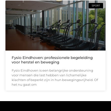
SPORT
Fysio Eindhoven: professionele begeleiding
voor herstel en beweging
Fysio Eindhoven is een belangrijke ondersteuning
voor mensen die last hebben van lichamelijke
klachten of beperkt zijn in hun bewegingsvrijheid. Of
het nu gaat om