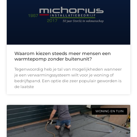
Waarom kiezen steeds meer mensen een
warmtepomp zonder buitenunit?
Tegenwoordig heb je tal van mogelijkheden wanneer
je een verwarmingssysteem wilt voor je woning of
bedrijfspand. Een optie die zeer populair geworden is
de laatste
WONING EN TUIN