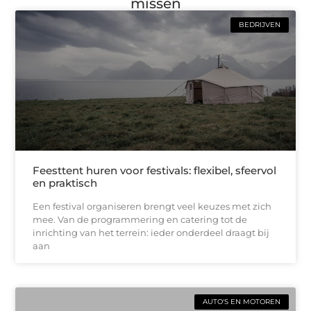
missen
BEDRIJVEN
Feesttent huren voor festivals: flexibel, sfeervol
en praktisch
Een festival organiseren brengt veel keuzes met zich
mee. Van de programmering en catering tot de
inrichting van het terrein: ieder onderdeel draagt bij
aan
AUTO'S EN MOTOREN