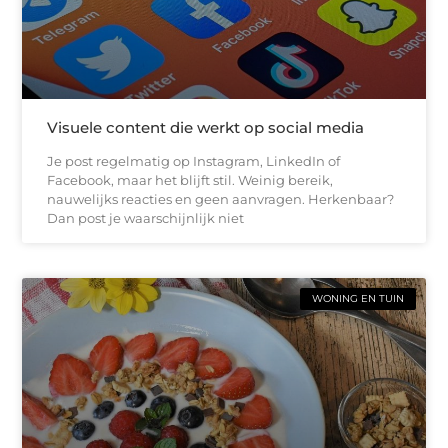
Visuele content die werkt op social media
Je post regelmatig op Instagram, LinkedIn of
Facebook, maar het blijft stil. Weinig bereik,
nauwelijks reacties en geen aanvragen. Herkenbaar?
Dan post je waarschijnlijk niet
WONING EN TUIN