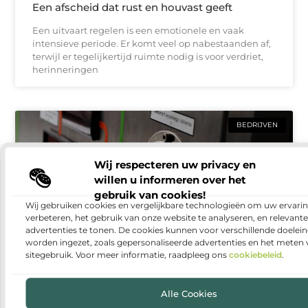
Een afscheid dat rust en houvast geeft
Een uitvaart regelen is een emotionele en vaak
intensieve periode. Er komt veel op nabestaanden af,
terwijl er tegelijkertijd ruimte nodig is voor verdriet,
herinneringen
BEDRIJVEN
Wij respecteren uw privacy en
willen u informeren over het
gebruik van cookies!
Wij gebruiken cookies en vergelijkbare technologieën om uw ervarin
verbeteren, het gebruik van onze website te analyseren, en relevante
advertenties te tonen. De cookies kunnen voor verschillende doelei
worden ingezet, zoals gepersonaliseerde advertenties en het meten
sitegebruik. Voor meer informatie, raadpleeg ons
cookiebeleid
.
Warmtepomp installeren: duurzaam en
comfortabel wonen
Alle Cookies
Steeds meer huishoudens denken na over manieren