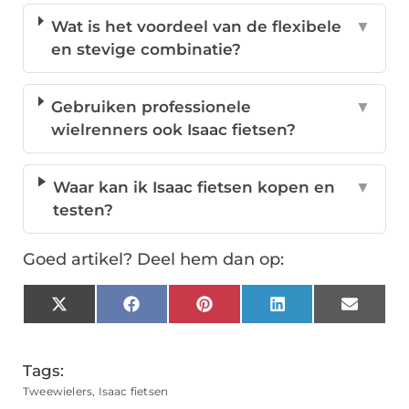
Wat is het voordeel van de flexibele
▼
en stevige combinatie?
Gebruiken professionele
▼
wielrenners ook Isaac fietsen?
Waar kan ik Isaac fietsen kopen en
▼
testen?
Goed artikel? Deel hem dan op:
X
Facebook
Pinterest
LinkedIn
Email
(Twitter)
Tags:
Tweewielers
,
Isaac fietsen