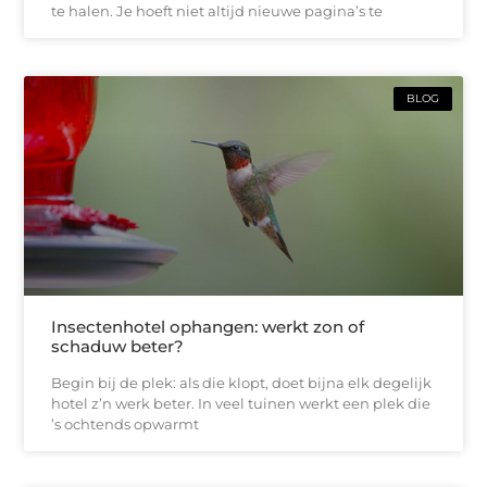
te halen. Je hoeft niet altijd nieuwe pagina’s te
BLOG
Insectenhotel ophangen: werkt zon of
schaduw beter?
Begin bij de plek: als die klopt, doet bijna elk degelijk
hotel z’n werk beter. In veel tuinen werkt een plek die
’s ochtends opwarmt