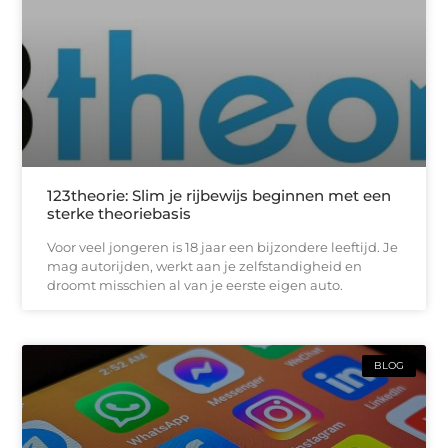
123theorie: Slim je rijbewijs beginnen met een
sterke theoriebasis
Voor veel jongeren is 18 jaar een bijzondere leeftijd. Je
mag autorijden, werkt aan je zelfstandigheid en
droomt misschien al van je eerste eigen auto.
BLOG