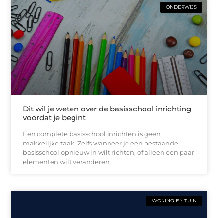
ONDERWIJS
Dit wil je weten over de basisschool inrichting
voordat je begint
Een complete basisschool inrichten is geen
makkelijke taak. Zelfs wanneer je een bestaande
basisschool opnieuw in wilt richten, of alleen een paar
elementen wilt veranderen,
WONING EN TUIN