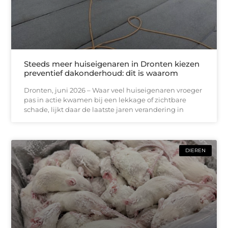
Steeds meer huiseigenaren in Dronten kiezen
preventief dakonderhoud: dit is waarom
Dronten, juni 2026 – Waar veel huiseigenaren vroeger
pas in actie kwamen bij een lekkage of zichtbare
schade, lijkt daar de laatste jaren verandering in
DIEREN