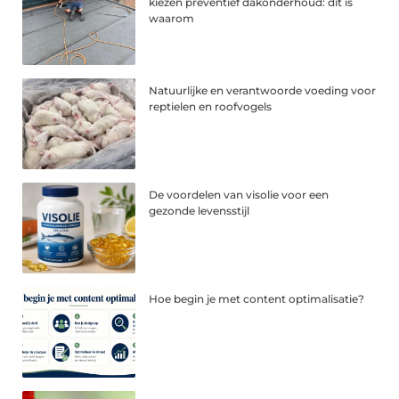
kiezen preventief dakonderhoud: dit is
waarom
Natuurlijke en verantwoorde voeding voor
reptielen en roofvogels
De voordelen van visolie voor een
gezonde levensstijl
Hoe begin je met content optimalisatie?