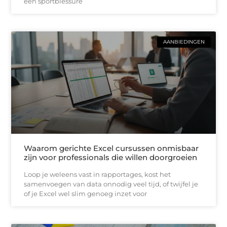
een sportblessure
AANBIEDINGEN
Waarom gerichte Excel cursussen onmisbaar
zijn voor professionals die willen doorgroeien
Loop je weleens vast in rapportages, kost het
samenvoegen van data onnodig veel tijd, of twijfel je
of je Excel wel slim genoeg inzet voor