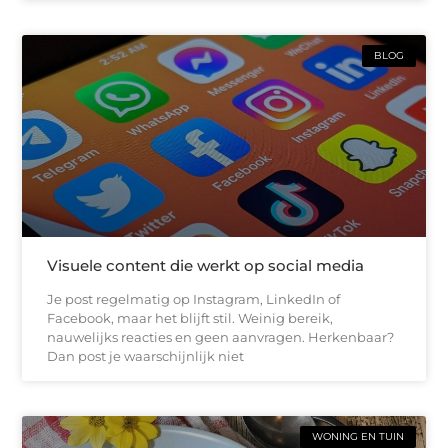
BLOG
Visuele content die werkt op social media
Je post regelmatig op Instagram, LinkedIn of
Facebook, maar het blijft stil. Weinig bereik,
nauwelijks reacties en geen aanvragen. Herkenbaar?
Dan post je waarschijnlijk niet
WONING EN TUIN