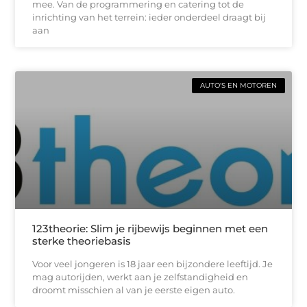
mee. Van de programmering en catering tot de
inrichting van het terrein: ieder onderdeel draagt bij
aan
AUTO'S EN MOTOREN
123theorie: Slim je rijbewijs beginnen met een
sterke theoriebasis
Voor veel jongeren is 18 jaar een bijzondere leeftijd. Je
mag autorijden, werkt aan je zelfstandigheid en
droomt misschien al van je eerste eigen auto.