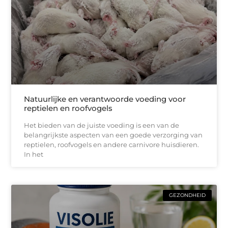
Natuurlijke en verantwoorde voeding voor
reptielen en roofvogels
Het bieden van de juiste voeding is een van de
belangrijkste aspecten van een goede verzorging van
reptielen, roofvogels en andere carnivore huisdieren.
In het
GEZONDHEID