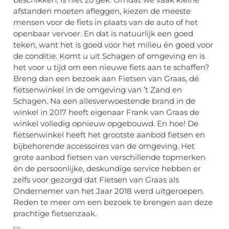
afstanden moeten afleggen, kiezen de meeste
mensen voor de fiets in plaats van de auto of het
openbaar vervoer. En dat is natuurlijk een goed
teken, want het is goed voor het milieu én goed voor
de conditie. Komt u uit Schagen of omgeving en is
het voor u tijd om een nieuwe fiets aan te schaffen?
Breng dan een bezoek aan Fietsen van Graas, dé
fietsenwinkel in de omgeving van ’t Zand en
Schagen. Na een allesverwoestende brand in de
winkel in 2017 heeft eigenaar Frank van Graas de
winkel volledig opnieuw opgebouwd. En hoe! De
fietsenwinkel heeft het grootste aanbod fietsen en
bijbehorende accessoires van de omgeving. Het
grote aanbod fietsen van verschillende topmerken
én de persoonlijke, deskundige service hebben er
zelfs voor gezorgd dat Fietsen van Graas als
Ondernemer van het Jaar 2018 werd uitgeroepen.
Reden te meer om een bezoek te brengen aan deze
prachtige fietsenzaak.