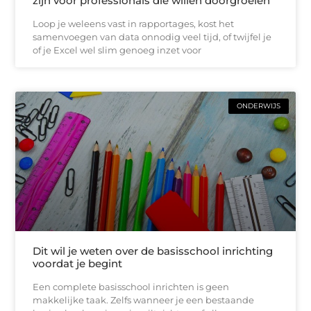
zijn voor professionals die willen doorgroeien
Loop je weleens vast in rapportages, kost het
samenvoegen van data onnodig veel tijd, of twijfel je
of je Excel wel slim genoeg inzet voor
ONDERWIJS
Dit wil je weten over de basisschool inrichting
voordat je begint
Een complete basisschool inrichten is geen
makkelijke taak. Zelfs wanneer je een bestaande