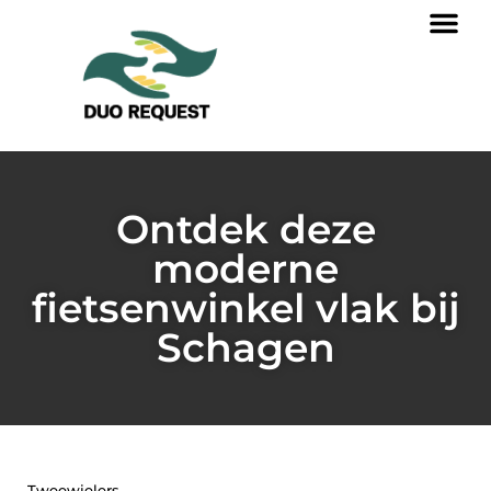
Ontdek deze
moderne
fietsenwinkel vlak bij
Schagen
Tweewielers