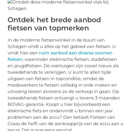
Ontdek het brede aanbod
fietsen van topmerken
In de moderne fietsenwinkel in de buurt van
Schagen vindt u alles op het gebied van fietsen. U
vindt hier een
ruim aanbod aan diverse soorten
fietsen
, waaronder elektrische fietsen, stadsfietsen
en jeugdfietsen. De voertuigen zijn zowel nieuw als
tweedehands te verkrijgen. U kunt te allen tijde
uitgaan van fietsen in topconditie, omdat de
medewerkers te fietsen volledig in orde maken en
uitvoerig testen alvorens ze de verkoop in gaan. Op
tweedehands fietsen ontvangt u tevens 3 maanden
BOVAG-garantie. Koopt u hier bijvoorbeeld een
elektrische fiets en ondervindt u binnen een jaar
problemen aan de accu? Dan betaalt Fietsen van
Graas de helft van de aankoopprijs van de accu aan u
terug. Dat is nog eens service!