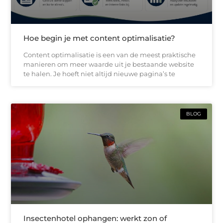
Hoe begin je met content optimalisatie?
Content optimalisatie is een van de meest praktische
manieren om meer waarde uit je bestaande website
te halen. Je hoeft niet altijd nieuwe pagina’s te
BLOG
Insectenhotel ophangen: werkt zon of