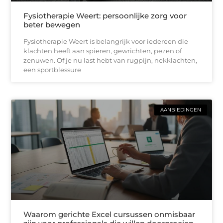
Fysiotherapie Weert: persoonlijke zorg voor
beter bewegen
Fysiotherapie Weert is belangrijk voor iedereen die
klachten heeft aan spieren, gewrichten, pezen of
zenuwen. Of je nu last hebt van rugpijn, nekklachten,
een sportblessure
AANBIEDINGEN
Waarom gerichte Excel cursussen onmisbaar