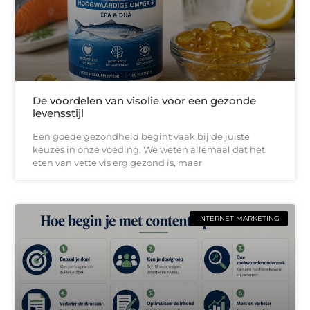
De voordelen van visolie voor een gezonde
levensstijl
Een goede gezondheid begint vaak bij de juiste
keuzes in onze voeding. We weten allemaal dat het
eten van vette vis erg gezond is, maar
INTERNET MARKETING