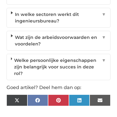
In welke sectoren werkt dit
▼
ingenieursbureau?
Wat zijn de arbeidsvoorwaarden en
▼
voordelen?
Welke persoonlijke eigenschappen
▼
zijn belangrijk voor succes in deze
rol?
Goed artikel? Deel hem dan op:
X
Facebook
Pinterest
LinkedIn
Email
(Twitter)