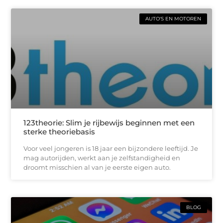
AUTO'S EN MOTOREN
123theorie: Slim je rijbewijs beginnen met een
sterke theoriebasis
Voor veel jongeren is 18 jaar een bijzondere leeftijd. Je
mag autorijden, werkt aan je zelfstandigheid en
droomt misschien al van je eerste eigen auto.
BLOG