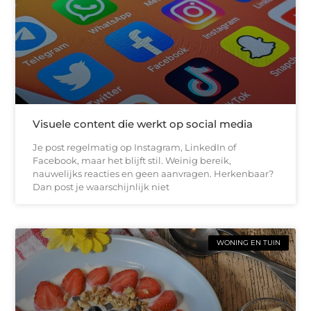
Visuele content die werkt op social media
Je post regelmatig op Instagram, LinkedIn of
Facebook, maar het blijft stil. Weinig bereik,
nauwelijks reacties en geen aanvragen. Herkenbaar?
Dan post je waarschijnlijk niet
WONING EN TUIN