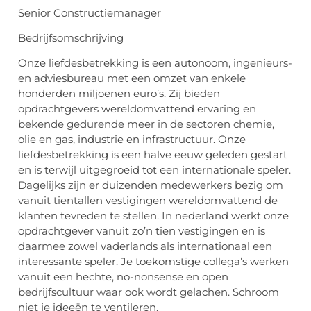
Senior Constructiemanager
Bedrijfsomschrijving
Onze liefdesbetrekking is een autonoom, ingenieurs-
en adviesbureau met een omzet van enkele
honderden miljoenen euro’s. Zij bieden
opdrachtgevers wereldomvattend ervaring en
bekende gedurende meer in de sectoren chemie,
olie en gas, industrie en infrastructuur. Onze
liefdesbetrekking is een halve eeuw geleden gestart
en is terwijl uitgegroeid tot een internationale speler.
Dagelijks zijn er duizenden medewerkers bezig om
vanuit tientallen vestigingen wereldomvattend de
klanten tevreden te stellen. In nederland werkt onze
opdrachtgever vanuit zo’n tien vestigingen en is
daarmee zowel vaderlands als internationaal een
interessante speler. Je toekomstige collega’s werken
vanuit een hechte, no-nonsense en open
bedrijfscultuur waar ook wordt gelachen. Schroom
niet je ideeën te ventileren.