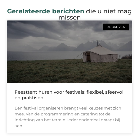
Gerelateerde berichten
die u niet mag
missen
BEDRIJVEN
Feesttent huren voor festivals: flexibel, sfeervol
en praktisch
Een festival organiseren brengt veel keuzes met zich
mee. Van de programmering en catering tot de
inrichting van het terrein: ieder onderdeel draagt bij
aan