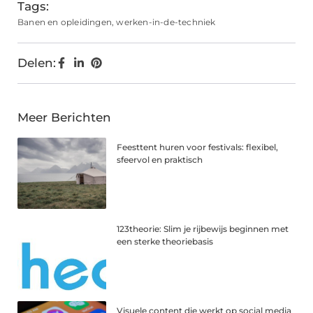
Tags:
Banen en opleidingen
,
werken-in-de-techniek
Delen:
Meer Berichten
Feesttent huren voor festivals: flexibel,
sfeervol en praktisch
123theorie: Slim je rijbewijs beginnen met
een sterke theoriebasis
Visuele content die werkt op social media