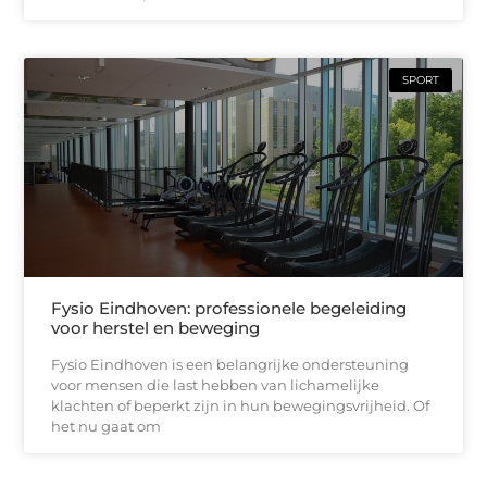
SPORT
Fysio Eindhoven: professionele begeleiding
voor herstel en beweging
Fysio Eindhoven is een belangrijke ondersteuning
voor mensen die last hebben van lichamelijke
klachten of beperkt zijn in hun bewegingsvrijheid. Of
het nu gaat om