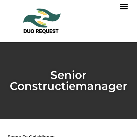
Senior
Constructiemanager
Banen En Opleidingen