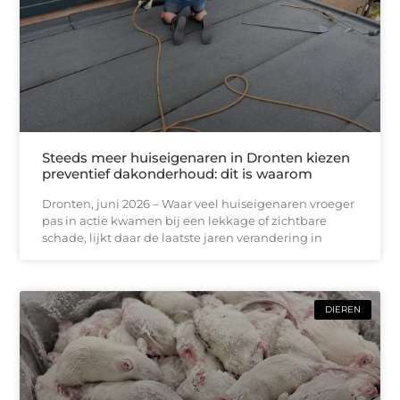
Steeds meer huiseigenaren in Dronten kiezen
preventief dakonderhoud: dit is waarom
Dronten, juni 2026 – Waar veel huiseigenaren vroeger
pas in actie kwamen bij een lekkage of zichtbare
schade, lijkt daar de laatste jaren verandering in
DIEREN