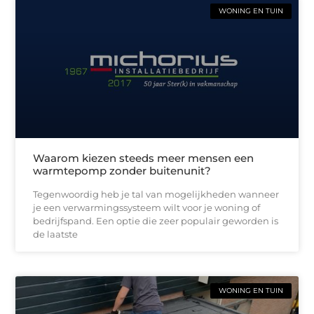
WONING EN TUIN
Waarom kiezen steeds meer mensen een
warmtepomp zonder buitenunit?
Tegenwoordig heb je tal van mogelijkheden wanneer
je een verwarmingssysteem wilt voor je woning of
bedrijfspand. Een optie die zeer populair geworden is
de laatste
WONING EN TUIN