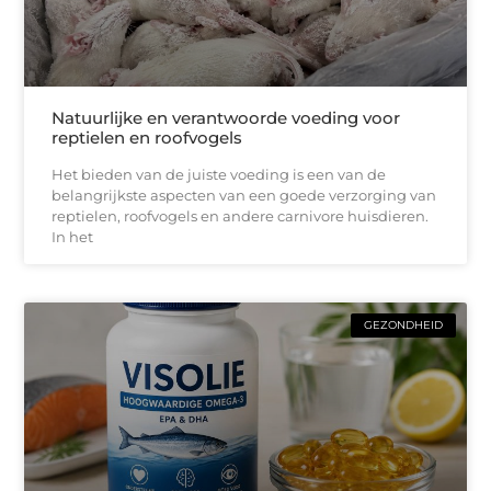
Natuurlijke en verantwoorde voeding voor
reptielen en roofvogels
Het bieden van de juiste voeding is een van de
belangrijkste aspecten van een goede verzorging van
reptielen, roofvogels en andere carnivore huisdieren.
In het
GEZONDHEID